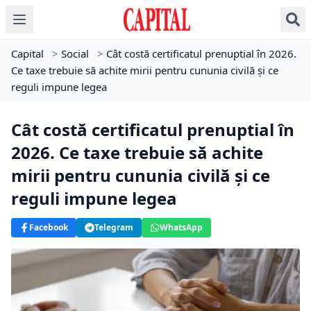
Capital
>
Social
>
Cât costă certificatul prenuptial în 2026.
Ce taxe trebuie să achite mirii pentru cununia civilă și ce
reguli impune legea
Cât costă certificatul prenuptial în
2026. Ce taxe trebuie să achite
mirii pentru cununia civilă și ce
reguli impune legea
Facebook
Telegram
WhatsApp