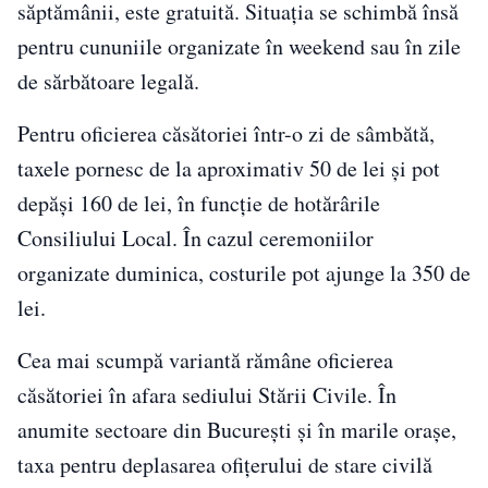
săptămânii, este gratuită. Situația se schimbă însă
pentru cununiile organizate în weekend sau în zile
de sărbătoare legală.
Pentru oficierea căsătoriei într-o zi de sâmbătă,
taxele pornesc de la aproximativ 50 de lei și pot
depăși 160 de lei, în funcție de hotărârile
Consiliului Local. În cazul ceremoniilor
organizate duminica, costurile pot ajunge la 350 de
lei.
Cea mai scumpă variantă rămâne oficierea
căsătoriei în afara sediului Stării Civile. În
anumite sectoare din București și în marile orașe,
taxa pentru deplasarea ofițerului de stare civilă