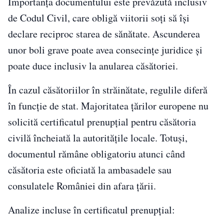
Importanța documentului este prevăzută inclusiv
de Codul Civil, care obligă viitorii soți să își
declare reciproc starea de sănătate. Ascunderea
unor boli grave poate avea consecințe juridice și
poate duce inclusiv la anularea căsătoriei.
În cazul căsătoriilor în străinătate, regulile diferă
în funcție de stat. Majoritatea țărilor europene nu
solicită certificatul prenupțial pentru căsătoria
civilă încheiată la autoritățile locale. Totuși,
documentul rămâne obligatoriu atunci când
căsătoria este oficiată la ambasadele sau
consulatele României din afara țării.
Analize incluse în certificatul prenupțial: