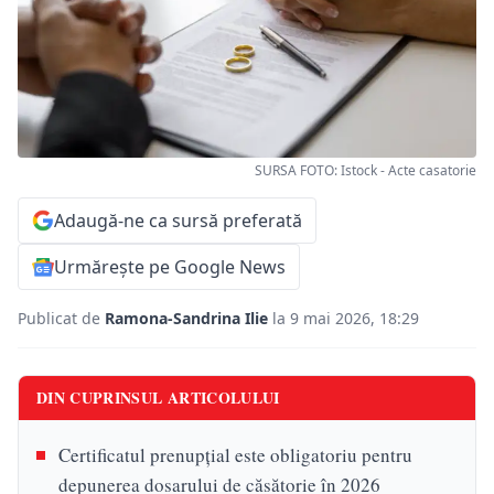
SURSA FOTO: Istock - Acte casatorie
Adaugă-ne ca sursă preferată
Urmărește pe Google News
Publicat de
Ramona-Sandrina Ilie
la 9 mai 2026, 18:29
DIN CUPRINSUL ARTICOLULUI
Certificatul prenupțial este obligatoriu pentru
depunerea dosarului de căsătorie în 2026