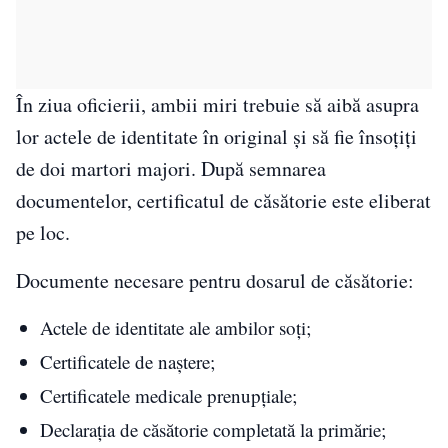
În ziua oficierii, ambii miri trebuie să aibă asupra
lor actele de identitate în original și să fie însoțiți
de doi martori majori. După semnarea
documentelor, certificatul de căsătorie este eliberat
pe loc.
Documente necesare pentru dosarul de căsătorie:
Actele de identitate ale ambilor soți;
Certificatele de naștere;
Certificatele medicale prenupțiale;
Declarația de căsătorie completată la primărie;