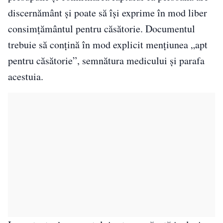
discernământ și poate să își exprime în mod liber
consimțământul pentru căsătorie. Documentul
trebuie să conțină în mod explicit mențiunea „apt
pentru căsătorie”, semnătura medicului și parafa
acestuia.