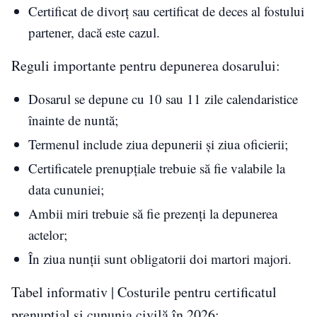
Certificat de divorț sau certificat de deces al fostului
partener, dacă este cazul.
Reguli importante pentru depunerea dosarului:
Dosarul se depune cu 10 sau 11 zile calendaristice
înainte de nuntă;
Termenul include ziua depunerii și ziua oficierii;
Certificatele prenupțiale trebuie să fie valabile la
data cununiei;
Ambii miri trebuie să fie prezenți la depunerea
actelor;
În ziua nunții sunt obligatorii doi martori majori.
Tabel informativ | Costurile pentru certificatul
prenupțial și cununia civilă în 2026: