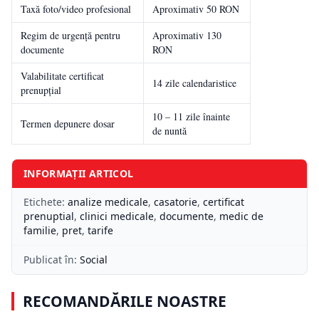
Taxă foto/video profesional
Aproximativ 50 RON
Regim de urgență pentru
Aproximativ 130
documente
RON
Valabilitate certificat
14 zile calendaristice
prenupțial
10 – 11 zile înainte
Termen depunere dosar
de nuntă
INFORMAȚII ARTICOL
Etichete:
analize medicale
,
casatorie
,
certificat
prenuptial
,
clinici medicale
,
documente
,
medic de
familie
,
pret
,
tarife
Publicat în:
Social
RECOMANDĂRILE NOASTRE