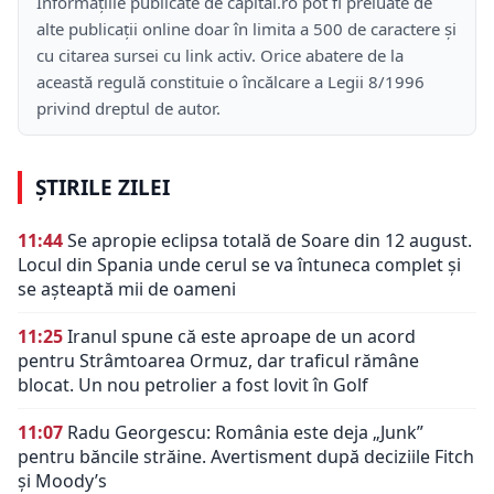
Informațiile publicate de capital.ro pot fi preluate de
alte publicații online doar în limita a 500 de caractere și
cu citarea sursei cu link activ. Orice abatere de la
această regulă constituie o încălcare a Legii 8/1996
privind dreptul de autor.
ȘTIRILE ZILEI
11:44
Se apropie eclipsa totală de Soare din 12 august.
Locul din Spania unde cerul se va întuneca complet și
se așteaptă mii de oameni
11:25
Iranul spune că este aproape de un acord
pentru Strâmtoarea Ormuz, dar traficul rămâne
blocat. Un nou petrolier a fost lovit în Golf
11:07
Radu Georgescu: România este deja „Junk”
pentru băncile străine. Avertisment după deciziile Fitch
și Moody’s