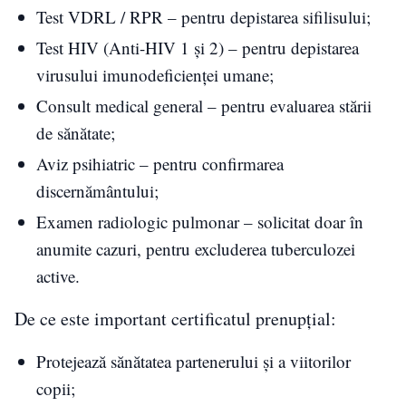
Test VDRL / RPR – pentru depistarea sifilisului;
Test HIV (Anti-HIV 1 și 2) – pentru depistarea
virusului imunodeficienței umane;
Consult medical general – pentru evaluarea stării
de sănătate;
Aviz psihiatric – pentru confirmarea
discernământului;
Examen radiologic pulmonar – solicitat doar în
anumite cazuri, pentru excluderea tuberculozei
active.
De ce este important certificatul prenupțial:
Protejează sănătatea partenerului și a viitorilor
copii;