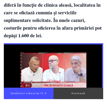
diferă în funcție de clinica aleasă, localitatea în
care se oficiază cununia și serviciile
suplimentare solicitate. În unele cazuri,
costurile pentru oficierea în afara primăriei pot
depăși 1.600 de lei.
Următorul videoclip în 1
Anulează