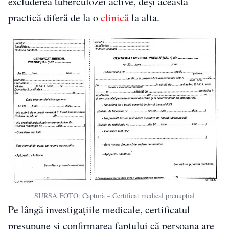
excluderea tuberculozei active, deși această
practică diferă de la o
clinică
la alta.
SURSA FOTO: Captură – Certificat medical prenupțial
Pe lângă investigațiile medicale, certificatul
presupune și confirmarea faptului că persoana are