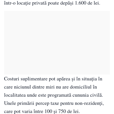
într-o locație privată poate depăși 1.600 de lei.
Costuri suplimentare pot apărea și în situația în
care niciunul dintre miri nu are domiciliul în
localitatea unde este programată cununia civilă.
Unele primării percep taxe pentru non-rezidenți,
care pot varia între 100 și 750 de lei.