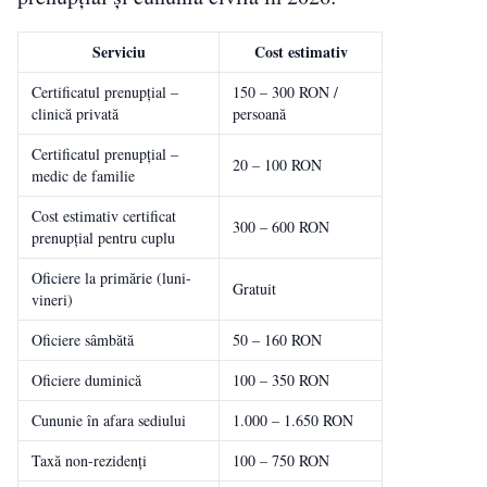
Serviciu
Cost estimativ
Certificatul prenupțial –
150 – 300 RON /
clinică privată
persoană
Certificatul prenupțial –
20 – 100 RON
medic de familie
Cost estimativ certificat
300 – 600 RON
prenupțial pentru cuplu
Oficiere la primărie (luni-
Gratuit
vineri)
Oficiere sâmbătă
50 – 160 RON
Oficiere duminică
100 – 350 RON
Cununie în afara sediului
1.000 – 1.650 RON
Taxă non-rezidenți
100 – 750 RON