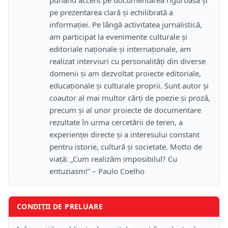
punând accent pe documentarea riguroasă și
pe prezentarea clară și echilibrată a
informației. Pe lângă activitatea jurnalistică,
am participat la evenimente culturale și
editoriale naționale și internaționale, am
realizat interviuri cu personalități din diverse
domenii și am dezvoltat proiecte editoriale,
educaționale și culturale proprii. Sunt autor și
coautor al mai multor cărți de poezie și proză,
precum și al unor proiecte de documentare
rezultate în urma cercetării de teren, a
experienței directe și a interesului constant
pentru istorie, cultură și societate. Motto de
viață: „Cum realizăm imposibilul? Cu
entuziasm!” – Paulo Coelho
CONDIȚII DE PRELUARE