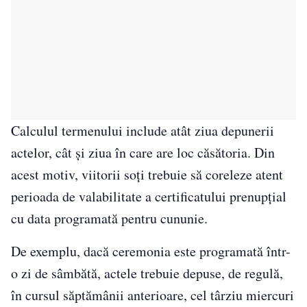
Calculul termenului include atât ziua depunerii
actelor, cât și ziua în care are loc căsătoria. Din
acest motiv, viitorii soți trebuie să coreleze atent
perioada de valabilitate a certificatului prenupțial
cu data programată pentru cununie.
De exemplu, dacă ceremonia este programată într-
o zi de sâmbătă, actele trebuie depuse, de regulă,
în cursul săptămânii anterioare, cel târziu miercuri