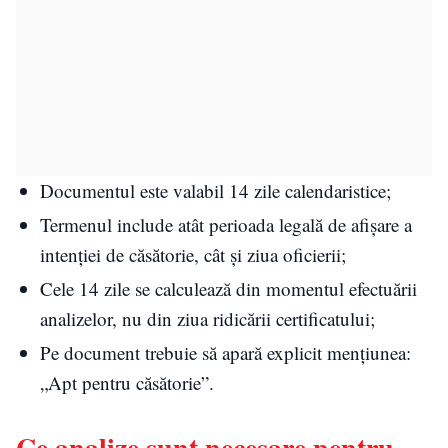
Documentul este valabil 14 zile calendaristice;
Termenul include atât perioada legală de afișare a
intenției de căsătorie, cât și ziua oficierii;
Cele 14 zile se calculează din momentul efectuării
analizelor, nu din ziua ridicării certificatului;
Pe document trebuie să apară explicit mențiunea:
„Apt pentru căsătorie”.
Ce analize sunt necesare pentru