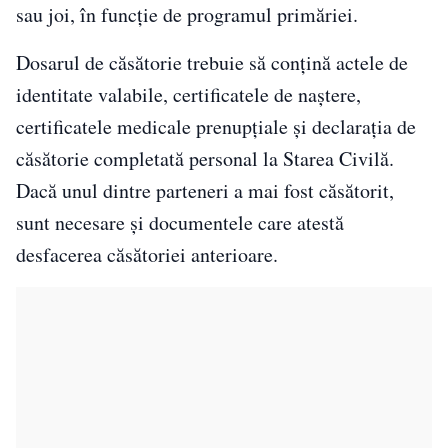
sau joi, în funcție de programul primăriei.
Dosarul de căsătorie trebuie să conțină actele de
identitate valabile, certificatele de naștere,
certificatele medicale prenupțiale și declarația de
căsătorie completată personal la Starea Civilă.
Dacă unul dintre parteneri a mai fost căsătorit,
sunt necesare și documentele care atestă
desfacerea căsătoriei anterioare.