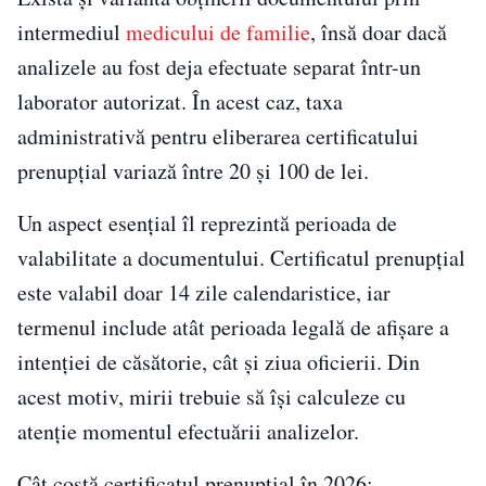
intermediul
medicului de familie
, însă doar dacă
analizele au fost deja efectuate separat într-un
laborator autorizat. În acest caz, taxa
administrativă pentru eliberarea certificatului
prenupțial variază între 20 și 100 de lei.
Un aspect esențial îl reprezintă perioada de
valabilitate a documentului. Certificatul prenupțial
este valabil doar 14 zile calendaristice, iar
termenul include atât perioada legală de afișare a
intenției de căsătorie, cât și ziua oficierii. Din
acest motiv, mirii trebuie să își calculeze cu
atenție momentul efectuării analizelor.
Cât costă certificatul prenupțial în 2026: