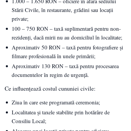
1.000 – 1.650 RON – oficiere în afara sediului
Stării Civile, în restaurante, grădini sau locații
private;
100 – 750 RON – taxă suplimentară pentru non-
rezidenți, dacă mirii nu au domiciliul în localitate;
Aproximativ 50 RON – taxă pentru fotografiere și
filmare profesională în unele primării;
Aproximativ 130 RON – taxă pentru procesarea
documentelor în regim de urgență.
Ce influențează costul cununiei civile:
Ziua în care este programată ceremonia;
Localitatea și taxele stabilite prin hotărâre de
Consiliu Local;
Alegerea unei locații private pentru oficiere;