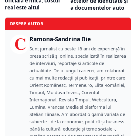
oficială e mică, costul
actelor de identitate și
real este altul
a documentelor auto
DESPRE AUTOR
C
Ramona-Sandrina Ilie
Sunt jurnalist cu peste 18 ani de experiență în
presa scrisă și online, specializată în realizarea
de interviuri, reportaje și articole de
actualitate. De-a lungul carierei, am colaborat
cu mai multe redacții și publicații, printre care
Orient Românesc, Termene.ro, Elita României,
Timpul, Moldova Invest, Curentul
Internațional, Revista Timpul, Webcultura,
Lumina, Vrancea Media și platforma lui
Stelian Tănase. Am abordat o gamă variată de
subiecte - de la economie, politică și business
până la cultură, educație și teme sociale -,