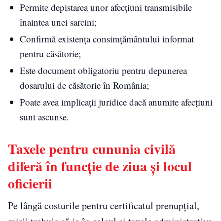
Permite depistarea unor afecțiuni transmisibile
înaintea unei sarcini;
Confirmă existența consimțământului informat
pentru căsătorie;
Este document obligatoriu pentru depunerea
dosarului de căsătorie în România;
Poate avea implicații juridice dacă anumite afecțiuni
sunt ascunse.
Taxele pentru cununia civilă
diferă în funcție de ziua și locul
oficierii
Pe lângă costurile pentru certificatul prenupțial,