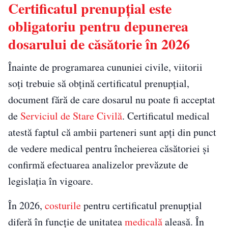
Certificatul prenupțial este
obligatoriu pentru depunerea
dosarului de căsătorie în 2026
Înainte de programarea cununiei civile, viitorii
soți trebuie să obțină certificatul prenupțial,
document fără de care dosarul nu poate fi acceptat
de
Serviciul de Stare Civilă
. Certificatul medical
atestă faptul că ambii parteneri sunt apți din punct
de vedere medical pentru încheierea căsătoriei și
confirmă efectuarea analizelor prevăzute de
legislația în vigoare.
În 2026,
costurile
pentru certificatul prenupțial
diferă în funcție de unitatea
medicală
aleasă. În