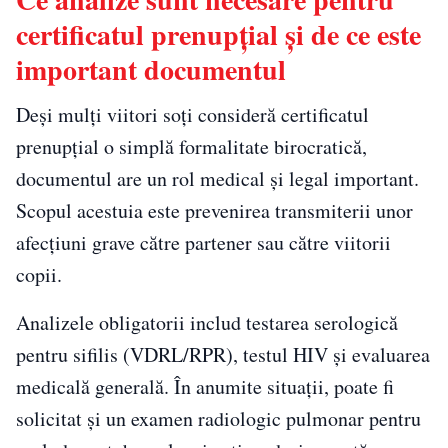
certificatul prenupțial și de ce este
important documentul
Deși mulți viitori soți consideră certificatul
prenupțial o simplă formalitate birocratică,
documentul are un rol medical și legal important.
Scopul acestuia este prevenirea transmiterii unor
afecțiuni grave către partener sau către viitorii
copii.
Analizele obligatorii includ testarea serologică
pentru sifilis (VDRL/RPR), testul HIV și evaluarea
medicală generală. În anumite situații, poate fi
solicitat și un examen radiologic pulmonar pentru