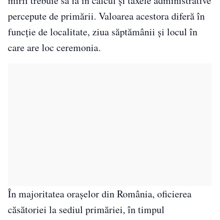
mirii trebuie să ia în calcul și taxele administrative
percepute de primării. Valoarea acestora diferă în
funcție de localitate, ziua săptămânii și locul în
care are loc ceremonia.
În majoritatea orașelor din România, oficierea
căsătoriei la sediul primăriei, în timpul