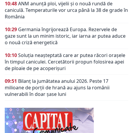
10:48
ANM anunță ploi, vijelii și o nouă rundă de
caniculă. Temperaturile vor urca până la 38 de grade în
România
10:29
Germania îngrijorează Europa. Rezervele de
gaze sunt la un minim istoric, iar iarna ar putea aduce
o nouă criză energetică
10:10
Soluția neașteptată care ar putea răcori orașele
în timpul caniculei. Cercetătorii propun folosirea apei
de ploaie de pe acoperișuri
09:51
Bilanț la jumătatea anului 2026. Peste 17
milioane de porții de hrană au ajuns la românii
vulnerabili în doar șase luni