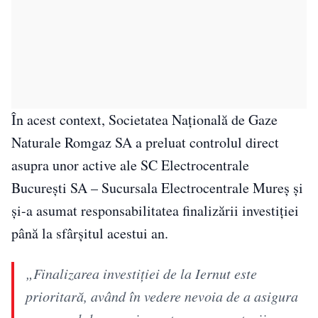
În acest context, Societatea Națională de Gaze
Naturale Romgaz SA a preluat controlul direct
asupra unor active ale SC Electrocentrale
București SA – Sucursala Electrocentrale Mureș și
și-a asumat responsabilitatea finalizării investiției
până la sfârșitul acestui an.
„Finalizarea investiţiei de la Iernut este
prioritară, având în vedere nevoia de a asigura