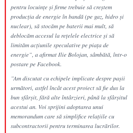
pentru locuinţe şi firme trebuie să creştem
producţia de energie în bandă (pe gaz, hidro şi
nuclear), să stocăm pe baterii mai mult, să
deblocăm accesul la reţelele electrice şi să
limităm acţiunile speculative pe piaţa de
energie”, a afirmat Ilie Bolojan, sâmbătă, într-o
postare pe Facebook.
”Am discutat cu echipele implicate despre paşii
următori, astfel încât acest proiect să fie dus la
bun sfârşit, fără alte întârzieri, până la sfârşitul
acestui an. Voi sprijini adoptarea unui
memorandum care să simplifice relaţiile cu
subcontractorii pentru terminarea lucrărilor.