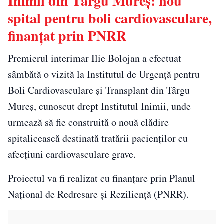
Inimii din Târgu Mureș: nou
spital pentru boli cardiovasculare,
finanțat prin PNRR
Premierul interimar Ilie Bolojan a efectuat
sâmbătă o vizită la Institutul de Urgență pentru
Boli Cardiovasculare și Transplant din Târgu
Mureș, cunoscut drept Institutul Inimii, unde
urmează să fie construită o nouă clădire
spitalicească destinată tratării pacienților cu
afecțiuni cardiovasculare grave.
Proiectul va fi realizat cu finanțare prin Planul
Național de Redresare și Reziliență (PNRR).