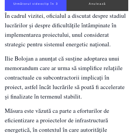
Următorul videoclip în 2
Anulează
În cadrul vizitei, oficialul a discutat despre stadiul
lucrărilor și despre dificultățile întâmpinate în
implementarea proiectului, unul considerat
strategic pentru sistemul energetic național.
Ilie Bolojan a anunțat că susține adoptarea unui
memorandum care ar urma să simplifice relațiile
contractuale cu subcontractorii implicați în
proiect, astfel încât lucrările să poată fi accelerate
și finalizate în termenul stabilit.
Măsura este văzută ca parte a eforturilor de
eficientizare a proiectelor de infrastructură
energetică, în contextul în care autoritățile