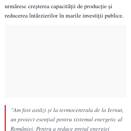
urmăresc creșterea capacității de producție și
reducerea întârzierilor în marile investiții publice.
”Am fost astăzi şi la termocentrala de la Iernut,
un proiect esenţial pentru sistemul energetic al
României. Pentru a reduce preţul energiei