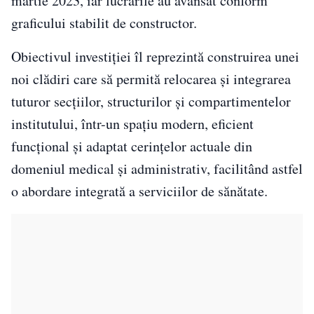
martie 2023, iar lucrările au avansat conform
graficului stabilit de constructor.
Obiectivul investiției îl reprezintă construirea unei
noi clădiri care să permită relocarea și integrarea
tuturor secțiilor, structurilor și compartimentelor
institutului, într-un spațiu modern, eficient
funcțional și adaptat cerințelor actuale din
domeniul medical și administrativ, facilitând astfel
o abordare integrată a serviciilor de sănătate.