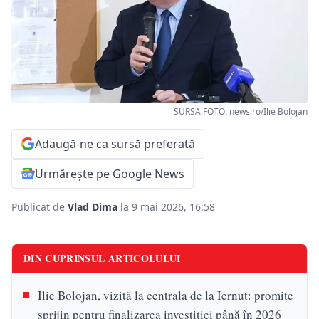
SURSA FOTO: news.ro/Ilie Bolojan
Adaugă-ne ca sursă preferată
Urmărește pe Google News
Publicat de
Vlad Dima
la 9 mai 2026, 16:58
DIN CUPRINSUL ARTICOLULUI
Ilie Bolojan, vizită la centrala de la Iernut: promite
sprijin pentru finalizarea investiției până în 2026