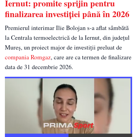
Iernut: promite sprijin pentru
finalizarea investiției până în 2026
Premierul interimar Ilie Bolojan s-a aflat sâmbătă
la Centrala termoelectrică de la Iernut, din județul
Mureș, un proiect major de investiții preluat de
compania Romgaz
, care are ca termen de finalizare
data de 31 decembrie 2026.