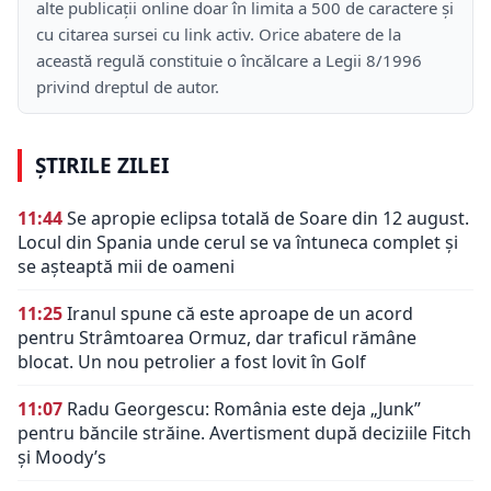
alte publicații online doar în limita a 500 de caractere și
cu citarea sursei cu link activ. Orice abatere de la
această regulă constituie o încălcare a Legii 8/1996
privind dreptul de autor.
ȘTIRILE ZILEI
11:44
Se apropie eclipsa totală de Soare din 12 august.
Locul din Spania unde cerul se va întuneca complet și
se așteaptă mii de oameni
11:25
Iranul spune că este aproape de un acord
pentru Strâmtoarea Ormuz, dar traficul rămâne
blocat. Un nou petrolier a fost lovit în Golf
11:07
Radu Georgescu: România este deja „Junk”
pentru băncile străine. Avertisment după deciziile Fitch
și Moody’s