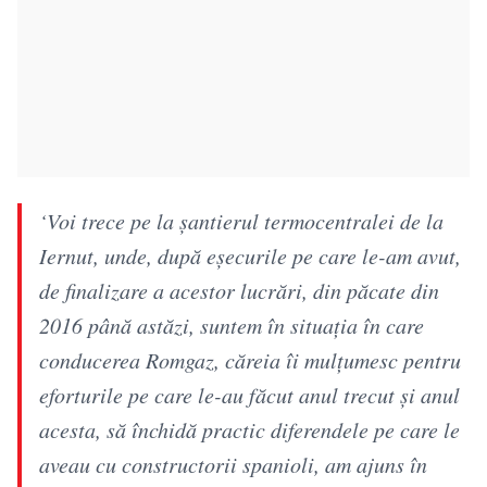
‘Voi trece pe la șantierul termocentralei de la
Iernut, unde, după eșecurile pe care le-am avut,
de finalizare a acestor lucrări, din păcate din
2016 până astăzi, suntem în situația în care
conducerea Romgaz, căreia îi mulțumesc pentru
eforturile pe care le-au făcut anul trecut și anul
acesta, să închidă practic diferendele pe care le
aveau cu constructorii spanioli, am ajuns în