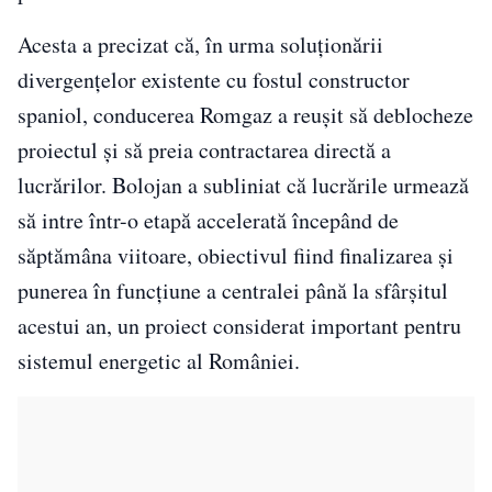
Acesta a precizat că, în urma soluționării
divergențelor existente cu fostul constructor
spaniol, conducerea Romgaz a reușit să deblocheze
proiectul și să preia contractarea directă a
lucrărilor. Bolojan a subliniat că lucrările urmează
să intre într-o etapă accelerată începând de
săptămâna viitoare, obiectivul fiind finalizarea și
punerea în funcțiune a centralei până la sfârșitul
acestui an, un proiect considerat important pentru
sistemul energetic al României.