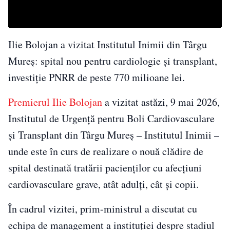
Ilie Bolojan a vizitat Institutul Inimii din Târgu
Mureș: spital nou pentru cardiologie și transplant,
investiție PNRR de peste 770 milioane lei.
Premierul Ilie Bolojan
a vizitat astăzi, 9 mai 2026,
Institutul de Urgență pentru Boli Cardiovasculare
și Transplant din Târgu Mureș – Institutul Inimii –
unde este în curs de realizare o nouă clădire de
spital destinată tratării pacienților cu afecțiuni
cardiovasculare grave, atât adulți, cât și copii.
În cadrul vizitei, prim-ministrul a discutat cu
echipa de management a instituției despre stadiul