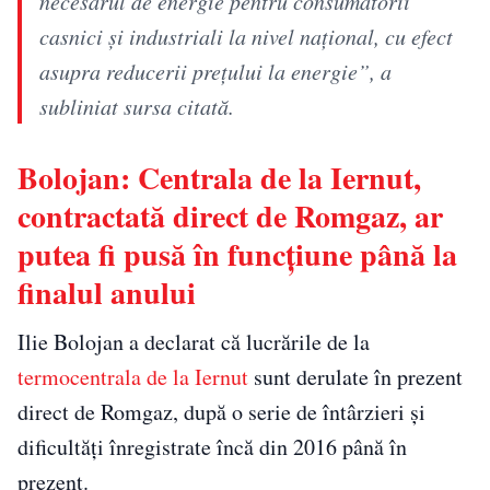
necesarul de energie pentru consumatorii
casnici şi industriali la nivel naţional, cu efect
asupra reducerii preţului la energie”, a
subliniat sursa citată.
Bolojan: Centrala de la Iernut,
contractată direct de Romgaz, ar
putea fi pusă în funcțiune până la
finalul anului
Ilie Bolojan a declarat că lucrările de la
termocentrala de la Iernut
sunt derulate în prezent
direct de Romgaz, după o serie de întârzieri și
dificultăți înregistrate încă din 2016 până în
prezent.