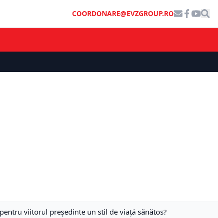
COORDONARE@EVZGROUP.RO
tru viitorul președinte un stil de viață sănătos?