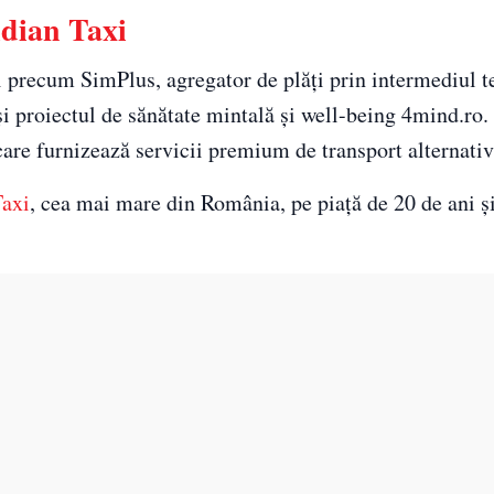
idian Taxi
 precum SimPlus, agregator de plăți prin intermediul t
și proiectul de sănătate mintală și well-being 4mind.ro. 
re furnizează servicii premium de transport alternativ
Taxi
, cea mai mare din România, pe piață de 20 de ani și