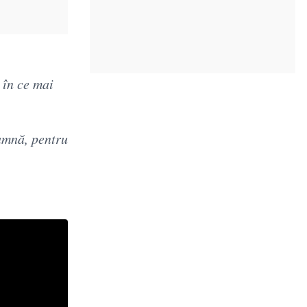
 în ce mai
amnă, pentru