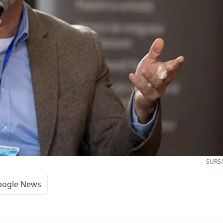
SURSA
oogle News