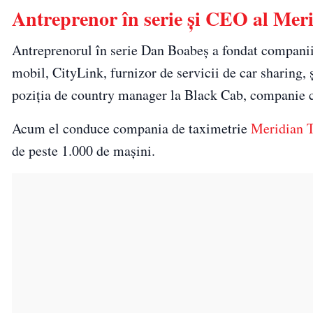
Antreprenor în serie și CEO al Mer
Antreprenorul în serie Dan Boabeș a fondat companii
mobil, CityLink, furnizor de servicii de car sharing, 
poziția de country manager la Black Cab, companie ca
Acum el conduce compania de taximetrie
Meridian 
de peste 1.000 de mașini.