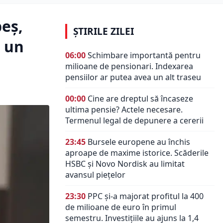
eș,
ȘTIRILE ZILEI
e un
06:00
Schimbare importantă pentru
milioane de pensionari. Indexarea
pensiilor ar putea avea un alt traseu
00:00
Cine are dreptul să încaseze
ultima pensie? Actele necesare.
Termenul legal de depunere a cererii
23:45
Bursele europene au închis
aproape de maxime istorice. Scăderile
HSBC și Novo Nordisk au limitat
avansul piețelor
23:30
PPC și-a majorat profitul la 400
de milioane de euro în primul
semestru. Investițiile au ajuns la 1,4