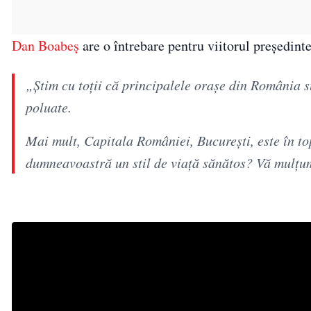
Dan Boabeș
are o întrebare pentru viitorul președint
„Știm cu toții că principalele orașe din România s
poluate.
Mai mult, Capitala României, București, este în t
dumneavoastră un stil de viață sănătos? Vă mulțu