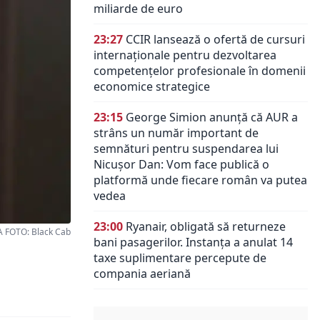
miliarde de euro
23:27
CCIR lansează o ofertă de cursuri
internaționale pentru dezvoltarea
competențelor profesionale în domenii
economice strategice
23:15
George Simion anunță că AUR a
strâns un număr important de
semnături pentru suspendarea lui
Nicușor Dan: Vom face publică o
platformă unde fiecare român va putea
vedea
23:00
Ryanair, obligată să returneze
 FOTO: Black Cab
bani pasagerilor. Instanța a anulat 14
taxe suplimentare percepute de
compania aeriană