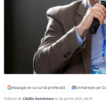
Adaugă-ne ca sursă preferată
Urmărește pe G
Publicat de
Cătălin Dumitrescu
la 28 aprilie 2025, 08:35