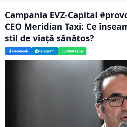
Campania EVZ-Capital #provo
CEO Meridian Taxi: Ce însea
stil de viață sănătos?
Facebook
Telegram
WhatsApp