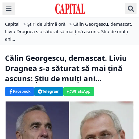
Capital
>
Știri de ultimă oră
>
Călin Georgescu, demascat.
Liviu Dragnea s-a săturat să mai țină ascuns: Știu de mulți
ani…
Călin Georgescu, demascat. Liviu
Dragnea s-a săturat să mai țină
ascuns: Știu de mulți ani…
Facebook
Telegram
WhatsApp