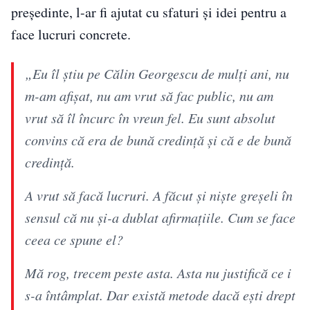
președinte, l-ar fi ajutat cu sfaturi și idei pentru a
face lucruri concrete.
„Eu îl știu pe Călin Georgescu de mulți ani, nu
m-am afișat, nu am vrut să fac public, nu am
vrut să îl încurc în vreun fel. Eu sunt absolut
convins că era de bună credință și că e de bună
credință.
A vrut să facă lucruri. A făcut și niște greșeli în
sensul că nu și-a dublat afirmațiile. Cum se face
ceea ce spune el?
Mă rog, trecem peste asta. Asta nu justifică ce i
s-a întâmplat. Dar există metode dacă ești drept