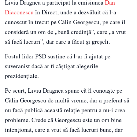
Liviu Dragnea a participat la emisiunea
Dan
Diaconescu
în Direct, unde a dezvăluit că l-a
cunoscut în trecut pe Călin Georgescu, pe care îl
consideră un om de „bună credință”, care „a vrut
să facă lucruri”, dar care a făcut și greșeli.
Fostul lider PSD susține că l-ar fi ajutat pe
suveranist dacă ar fi câștigat alegerile
prezidențiale.
Pe scurt, Liviu Dragnea spune că îl cunoaște pe
Călin Georgescu de multă vreme, dar a preferat să
nu facă publică această relație pentru a nu-i crea
probleme. Crede că Georgescu este un om bine
intenționat, care a vrut să facă lucruri bune, dar