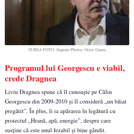
SURSA FOTO: Inquam Photos, Octav Ganea
Programul lui Georgescu e viabil,
crede Dragnea
Liviu Dragnea spune că îl cunoaște pe Călin
Georgescu din 2009-2010 și îl consideră „un băiat
pregătit”. În plus, îi ia apărarea în legătură cu
proiectul „Hrană, apă, energie”, despre care
susține că este unul fezabil și bine gândit.