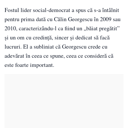
Fostul lider social-democrat a spus că s-a întâlnit
pentru prima dată cu Călin Georgescu în 2009 sau
2010, caracterizându-l ca fiind un „băiat pregătit”
și un om cu credință, sincer și dedicat să facă
lucruri. El a subliniat că Georgescu crede cu
adevărat în ceea ce spune, ceea ce consideră că
este foarte important.