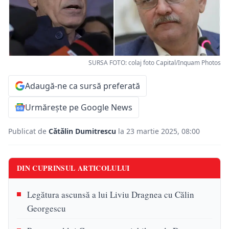
SURSA FOTO: colaj foto Capital/Inquam Photos
Adaugă-ne ca sursă preferată
Urmărește pe Google News
Publicat de
Cătălin Dumitrescu
la 23 martie 2025, 08:00
DIN CUPRINSUL ARTICOLULUI
Legătura ascunsă a lui Liviu Dragnea cu Călin
Georgescu