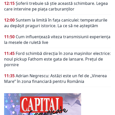
12:15
Șoferii trebuie să știe această schimbare. Legea
care intervine pe piața carburanților
12:00
Suntem la limită în fața caniculei: temperaturile
au depășit praguri istorice. La ce să ne așteptăm
11:50
Cum influențează viteza transmisiunii experiența
la mesele de ruletă live
11:45
Ford schimbă direcția în zona mașinilor electrice:
noul pickup Fathom este gata de lansare. Prețul de
pornire
11:35
Adrian Negrescu: Astăzi este un fel de ,,Vinerea
Mare’’ în zona financiară pentru România