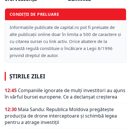
CONDIȚII DE PRELUARE
Informațiile publicate de capital.ro pot fi preluate de
alte publicații online doar în limita a 500 de caractere și
cu citarea sursei cu link activ. Orice abatere de la
această regulă constituie o încălcare a Legii 8/1996
privind dreptul de autor.
ȘTIRILE ZILEI
12:45
Companiile ignorate de mulți investitori au ajuns
în vârful bursei europene. Ce a declanșat creșterea
12:30
Maia Sandu: Republica Moldova pregătește
producția de drone interceptoare și schimbă legea
pentru a atrage investiții