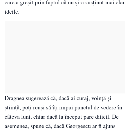
care a greșit prin faptul că nu și-a susținut mai clar
ideile.
Dragnea sugerează că, dacă ai curaj, voință și
știință, poți reuși să îți impui punctul de vedere în
câteva luni, chiar dacă la început pare dificil. De
asemenea, spune că, dacă Georgescu ar fi ajuns