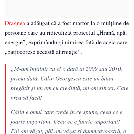
Dragnea
a adăugat că a fost martor la o mulțime de
persoane care au ridiculizat proiectul „Hrană, apă,
energie”, exprimându-și uimirea față de aceia care
„batjocoresc această afirmație”.
„M-am întâlnit cu el o dată în 2009 sau 2010,
prima dată. Călin Georgescu este un băiat
pregătit și un om cu credință, un om sincer. Care
vrea să facă!
Călin e omul care crede în ce spune, ceea ce e
foarte important. Ceea ce e foarte important!
Păi am văzut, păi am văzut și dumneavoastră, o