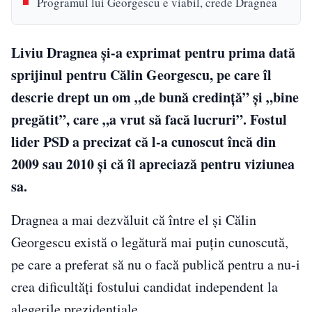
Programul lui Georgescu e viabil, crede Dragnea
Liviu Dragnea și-a exprimat pentru prima dată
sprijinul pentru Călin Georgescu, pe care îl
descrie drept un om „de bună credință” și „bine
pregătit”, care „a vrut să facă lucruri”. Fostul
lider PSD a precizat că l-a cunoscut încă din
2009 sau 2010 și că îl apreciază pentru viziunea
sa.
Dragnea a mai dezvăluit că între el și Călin
Georgescu există o legătură mai puțin cunoscută,
pe care a preferat să nu o facă publică pentru a nu-i
crea dificultăți fostului candidat independent la
alegerile prezidențiale.