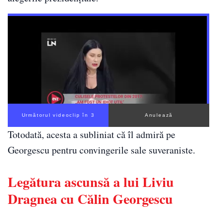
Următorul videoclip în 2
Anulează
Totodată, acesta a subliniat că îl admiră pe
Georgescu pentru convingerile sale suveraniste.
Legătura ascunsă a lui Liviu
Dragnea cu Călin Georgescu