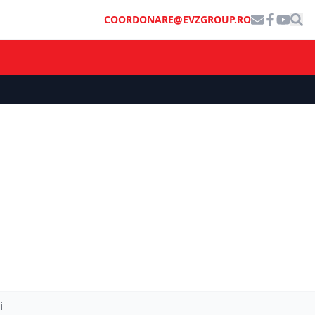
COORDONARE@EVZGROUP.RO
i