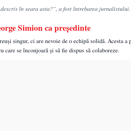
descris în seara asta?”, a fost întrebarea jurnalistului.
eorge Simion ca președinte
uși singur, ci are nevoie de o echipă solidă. Acesta a 
u care se înconjoară și să fie dispus să colaboreze.