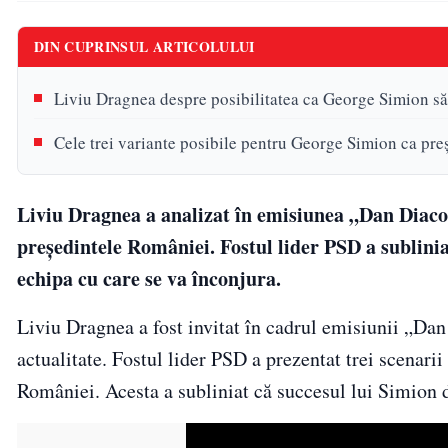
DIN CUPRINSUL ARTICOLULUI
Liviu Dragnea despre posibilitatea ca George Simion să 
Cele trei variante posibile pentru George Simion ca pre
Liviu Dragnea a analizat în emisiunea „Dan Diaco
președintele României. Fostul lider PSD a subliniat
echipa cu care se va înconjura.
Liviu Dragnea a fost invitat în cadrul emisiunii „Da
actualitate. Fostul lider PSD a prezentat trei scenar
României. Acesta a subliniat că succesul lui Simion d