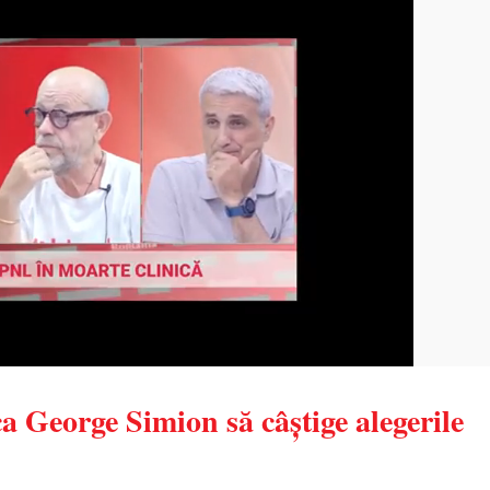
a George Simion să câștige alegerile