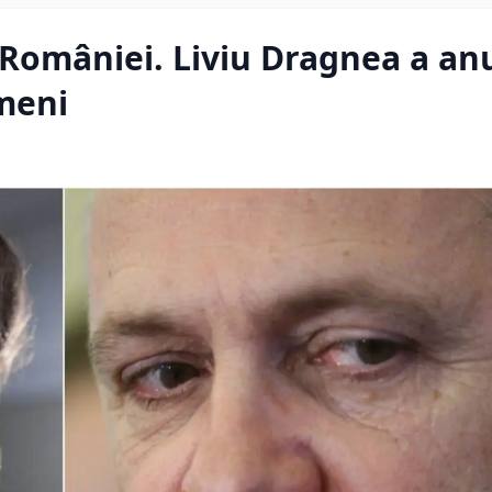
al României. Liviu Dragnea a an
ameni