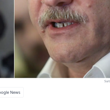
Sur
oogle News