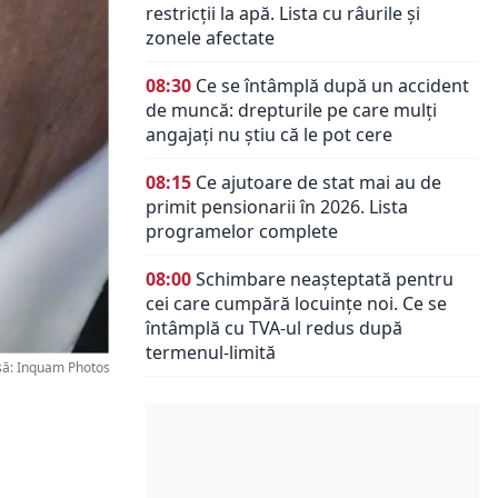
restricții la apă. Lista cu râurile și
zonele afectate
08:30
Ce se întâmplă după un accident
de muncă: drepturile pe care mulți
angajați nu știu că le pot cere
08:15
Ce ajutoare de stat mai au de
primit pensionarii în 2026. Lista
programelor complete
08:00
Schimbare neașteptată pentru
cei care cumpără locuințe noi. Ce se
întâmplă cu TVA-ul redus după
termenul-limită
să: Inquam Photos