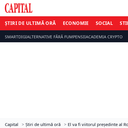
ȘTIRI DE ULTIMĂ ORĂ
ECONOMIE
SOCIAL
STI
SMARTDIGI
ALTERNATIVE FĂRĂ FUM
PENSII
ACADEMIA CRYPTO
Capital
>
Știri de ultimă oră
>
El va fi viitorul președinte al