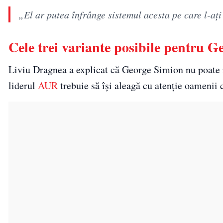
„El ar putea înfrânge sistemul acesta pe care l-ați 
Cele trei variante posibile pentru G
Liviu Dragnea a explicat că George Simion nu poate re
liderul
AUR
trebuie să își aleagă cu atenție oamenii c