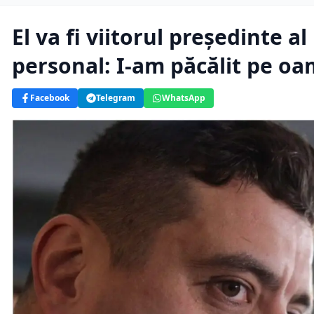
El va fi viitorul președinte 
personal: I-am păcălit pe o
Facebook
Telegram
WhatsApp