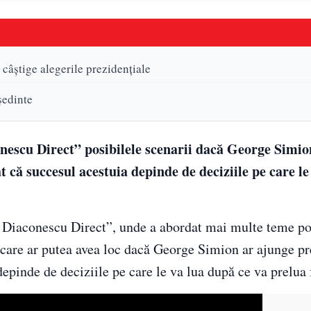
câștige alegerile prezidențiale
ședinte
nescu Direct” posibilele scenarii dacă George Simio
 că succesul acestuia depinde de deciziile pe care le 
n Diaconescu Direct”, unde a abordat mai multe teme po
ii care ar putea avea loc dacă George Simion ar ajunge p
epinde de deciziile pe care le va lua după ce va prelua 