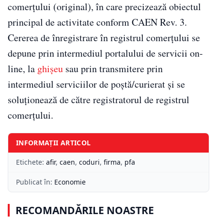
comerțului (original), în care precizează obiectul
principal de activitate conform CAEN Rev. 3.
Cererea de înregistrare în registrul comerțului se
depune prin intermediul portalului de servicii on-
line, la
ghișeu
sau prin transmitere prin
intermediul serviciilor de poştă/curierat și se
soluționează de către registratorul de registrul
comerțului.
INFORMAȚII ARTICOL
Etichete:
afir
,
caen
,
coduri
,
firma
,
pfa
Publicat în:
Economie
RECOMANDĂRILE NOASTRE