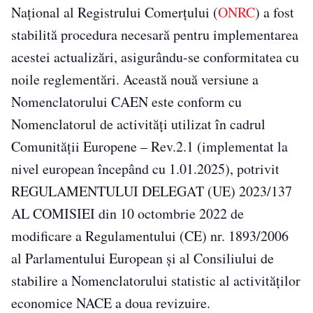
Național al Registrului Comerțului (
ONRC
) a fost
stabilită procedura necesară pentru implementarea
acestei actualizări, asigurându-se conformitatea cu
noile reglementări. Această nouă versiune a
Nomenclatorului CAEN este conform cu
Nomenclatorul de activități utilizat în cadrul
Comunității Europene – Rev.2.1 (implementat la
nivel european începând cu 1.01.2025), potrivit
REGULAMENTULUI DELEGAT (UE) 2023/137
AL COMISIEI din 10 octombrie 2022 de
modificare a Regulamentului (CE) nr. 1893/2006
al Parlamentului European și al Consiliului de
stabilire a Nomenclatorului statistic al activităților
economice NACE a doua revizuire.