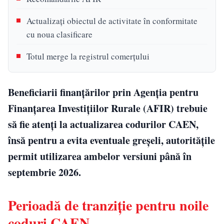
Actualizați obiectul de activitate în conformitate
cu noua clasificare
Totul merge la registrul comerțului
Beneficiarii finanțărilor prin Agenția pentru
Finanțarea Investițiilor Rurale (AFIR) trebuie
să fie atenți la actualizarea codurilor CAEN,
însă pentru a evita eventuale greșeli, autoritățile
permit utilizarea ambelor versiuni până în
septembrie 2026.
Perioadă de tranziție pentru noile
coduri CAEN