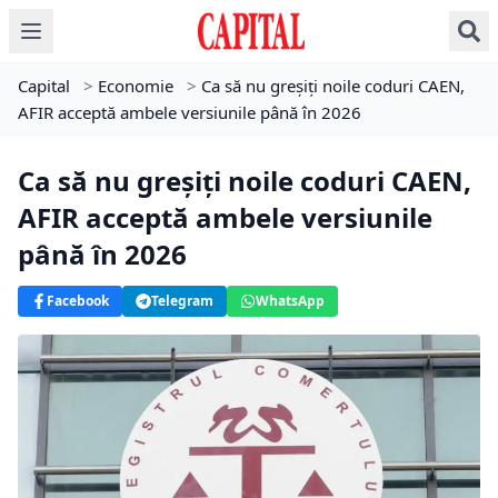
Capital
>
Economie
>
Ca să nu greșiți noile coduri CAEN,
AFIR acceptă ambele versiunile până în 2026
Ca să nu greșiți noile coduri CAEN,
AFIR acceptă ambele versiunile
până în 2026
Facebook
Telegram
WhatsApp