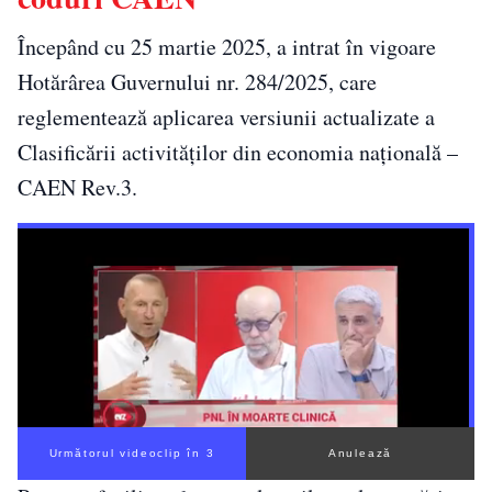
Începând cu 25 martie 2025, a intrat în vigoare
Hotărârea Guvernului nr. 284/2025, care
reglementează aplicarea versiunii actualizate a
Clasificării activităților din economia națională –
CAEN Rev.3.
Următorul videoclip în 2
Anulează