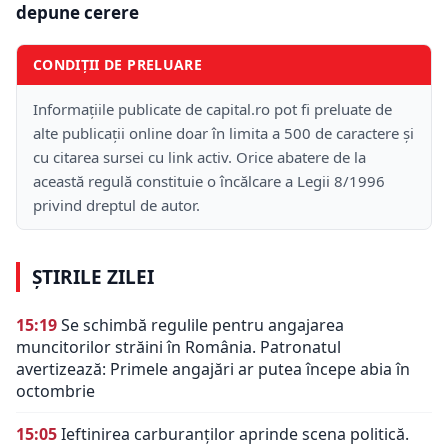
depune cerere
CONDIȚII DE PRELUARE
Informațiile publicate de capital.ro pot fi preluate de
alte publicații online doar în limita a 500 de caractere și
cu citarea sursei cu link activ. Orice abatere de la
această regulă constituie o încălcare a Legii 8/1996
privind dreptul de autor.
ȘTIRILE ZILEI
15:19
Se schimbă regulile pentru angajarea
muncitorilor străini în România. Patronatul
avertizează: Primele angajări ar putea începe abia în
octombrie
15:05
Ieftinirea carburanților aprinde scena politică.