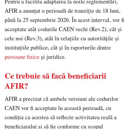
Pentru a facilita adaptarea la noile reglementări,
AFIR a anunțat o perioadă de tranziție de 18 luni,
până la 25 septembrie 2026. În acest interval, vor fi
acceptate atât codurile CAEN vechi (Rev.2), cât și
cele noi (Rev.3), atât în relațiile cu autoritățile și
instituțiile publice, cât și în raporturile dintre
persoane fizice
și juridice.
Ce trebuie să facă beneficiarii
AFIR?
AFIR a precizat că ambele versiuni ale codurilor
CAEN vor fi acceptate în această perioadă, cu
condiția ca acestea să reflecte activitatea reală a
beneficiarului și să fie conforme cu scopul