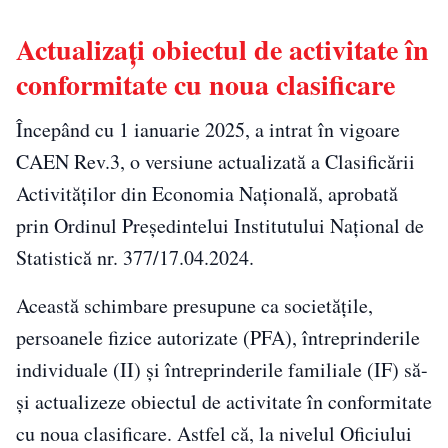
Actualizați obiectul de activitate în
conformitate cu noua clasificare
Începând cu 1 ianuarie 2025, a intrat în vigoare
CAEN Rev.3, o versiune actualizată a Clasificării
Activităților din Economia Națională, aprobată
prin Ordinul Președintelui Institutului Național de
Statistică nr. 377/17.04.2024.
Această schimbare presupune ca societățile,
persoanele fizice autorizate (PFA), întreprinderile
individuale (II) și întreprinderile familiale (IF) să-
și actualizeze obiectul de activitate în conformitate
cu noua clasificare. Astfel că, la nivelul Oficiului