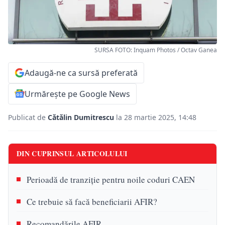
SURSA FOTO: Inquam Photos / Octav Ganea
Adaugă-ne ca sursă preferată
Urmărește pe Google News
Publicat de
Cătălin Dumitrescu
la 28 martie 2025, 14:48
DIN CUPRINSUL ARTICOLULUI
Perioadă de tranziție pentru noile coduri CAEN
Ce trebuie să facă beneficiarii AFIR?
Recomandările AFIR