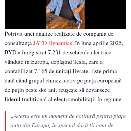
Potrivit unei analize realizate de compania de
consultanță
JATO Dynamics
, în luna aprilie 2025,
BYD a înregistrat 7.231 de vehicule electrice
vândute în Europa, depășind Tesla, care a
contabilizat 7.165 de unități livrate. Este prima
dată când grupul chinez, activ pe piața europeană
de puțin peste doi ani, reușește să devanseze
liderul tradițional al electromobilității în regiune.
„Acesta este un moment de cotitură pentru piața
auto din Europa, în special dacă ții cont de