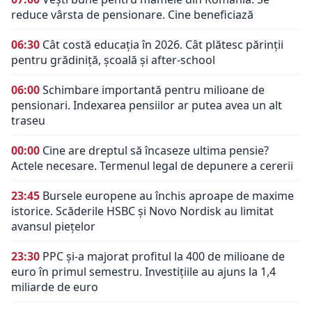
reduce vârsta de pensionare. Cine beneficiază
06:30
Cât costă educația în 2026. Cât plătesc părinții
pentru grădiniță, școală și after-school
06:00
Schimbare importantă pentru milioane de
pensionari. Indexarea pensiilor ar putea avea un alt
traseu
00:00
Cine are dreptul să încaseze ultima pensie?
Actele necesare. Termenul legal de depunere a cererii
23:45
Bursele europene au închis aproape de maxime
istorice. Scăderile HSBC și Novo Nordisk au limitat
avansul piețelor
23:30
PPC și-a majorat profitul la 400 de milioane de
euro în primul semestru. Investițiile au ajuns la 1,4
miliarde de euro