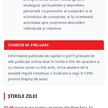
strategică, spiritualitate și dezvoltare
personală. Ca promotor al cooperării și al
schimbului de cunoștințe, el își orientează
activitatea spre susținerea dezvoltării
individuale și colective.
CONDIȚII DE PRELUARE
Informațiile publicate de capital.ro pot fi preluate de
alte publicații online doar în limita a 500 de caractere și
cu citarea sursei cu link activ. Orice abatere de la
această regulă constituie o încălcare a Legii 8/1996
privind dreptul de autor.
ȘTIRILE ZILEI
07:00
Vești bune pentru mamele din România. Se