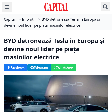
Capital
>
Info util
>
BYD detronează Tesla în Europa și
devine noul lider pe piața mașinilor electrice
BYD detronează Tesla în Europa și
devine noul lider pe piața
mașinilor electrice
Facebook
Telegram
WhatsApp