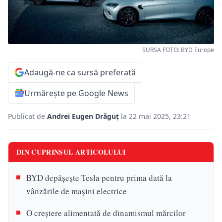
SURSA FOTO: BYD Europe
Adaugă-ne ca sursă preferată
Urmărește pe Google News
Publicat de
Andrei Eugen Drăguț
la 22 mai 2025, 23:21
DIN CUPRINSUL ARTICOLULUI
BYD depășește Tesla pentru prima dată la
vânzările de mașini electrice
O creștere alimentată de dinamismul mărcilor