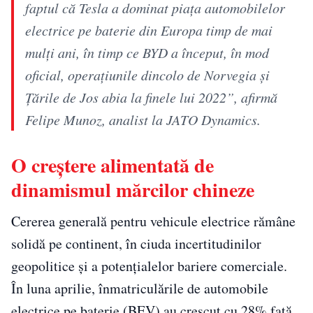
faptul că Tesla a dominat piața automobilelor
electrice pe baterie din Europa timp de mai
mulți ani, în timp ce BYD a început, în mod
oficial, operațiunile dincolo de Norvegia și
Țările de Jos abia la finele lui 2022”, afirmă
Felipe Munoz, analist la JATO Dynamics.
O creștere alimentată de
dinamismul mărcilor chineze
Cererea generală pentru vehicule electrice rămâne
solidă pe continent, în ciuda incertitudinilor
geopolitice și a potențialelor bariere comerciale.
În luna aprilie, înmatriculările de automobile
electrice pe baterie (BEV) au crescut cu 28% față