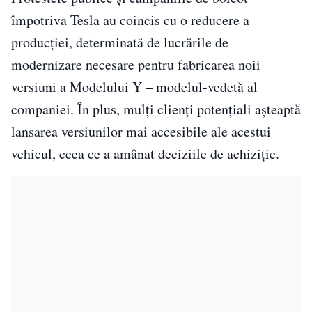
împotriva Tesla au coincis cu o reducere a
producției, determinată de lucrările de
modernizare necesare pentru fabricarea noii
versiuni a Modelului Y – modelul-vedetă al
companiei. În plus, mulți clienți potențiali așteaptă
lansarea versiunilor mai accesibile ale acestui
vehicul, ceea ce a amânat deciziile de achiziție.