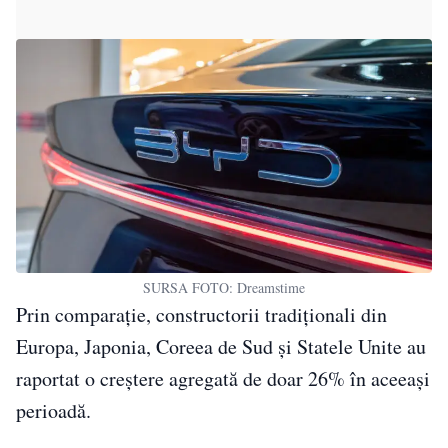
SURSA FOTO: Dreamstime
Prin comparație, constructorii tradiționali din
Europa, Japonia, Coreea de Sud și Statele Unite au
raportat o creștere agregată de doar 26% în aceeași
perioadă.