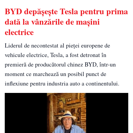
BYD depășește Tesla pentru prima
dată la vânzările de mașini
electrice
Liderul de necontestat al pieței europene de
vehicule electrice, Tesla, a fost detronat în
premieră de producătorul chinez BYD, într-un
moment ce marchează un posibil punct de
inflexiune pentru industria auto a continentului.