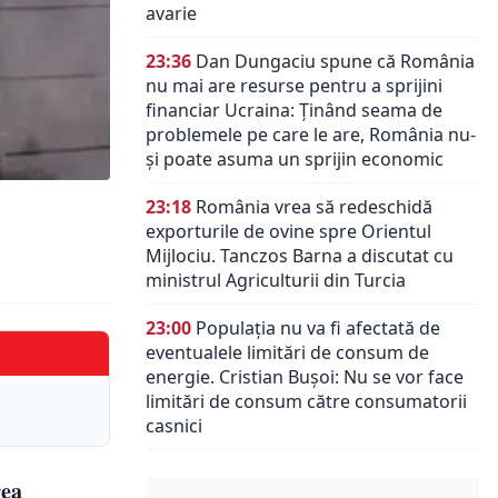
avarie
23:36
Dan Dungaciu spune că România
nu mai are resurse pentru a sprijini
financiar Ucraina: Ținând seama de
problemele pe care le are, România nu-
și poate asuma un sprijin economic
23:18
România vrea să redeschidă
exporturile de ovine spre Orientul
Mijlociu. Tanczos Barna a discutat cu
ministrul Agriculturii din Turcia
23:00
Populația nu va fi afectată de
eventualele limitări de consum de
energie. Cristian Bușoi: Nu se vor face
limitări de consum către consumatorii
casnici
rea