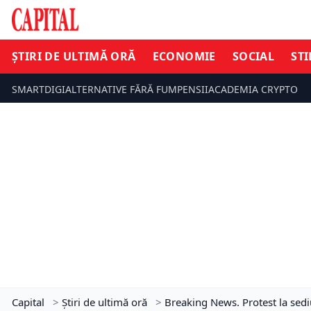
ȘTIRI DE ULTIMĂ ORĂ
ECONOMIE
SOCIAL
STI
SMARTDIGI
ALTERNATIVE FĂRĂ FUM
PENSII
ACADEMIA CRYPTO
Capital
>
Știri de ultimă oră
>
Breaking News. Protest la sed