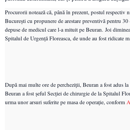
Procurorii notează că, până în prezent, postul respectiv n
Bucureşti cu propunere de arestare preventivă pentru 30 
depuse de medicul care l-a mituit pe Beuran. Joi dimineaţ
Spitalul de Urgenţă Floreasca, de unde au fost ridicate
După mai multe ore de percheziţii, Beuran a fost adus la 
Beuran a fost şeful Secţiei de chirurgie de la Spitalul Fl
urma unor arsuri suferite pe masa de operaţie, conform
A