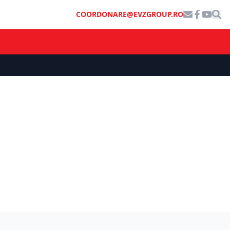
COORDONARE@EVZGROUP.RO