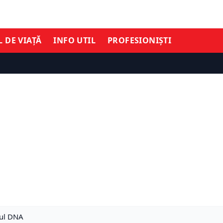
L DE VIAȚĂ
INFO UTIL
PROFESIONIȘTI
iul DNA