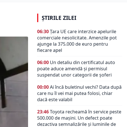
ȘTIRILE ZILEI
06:30
Țara UE care interzice apelurile
comerciale nesolicitate. Amenzile pot
ajunge la 375.000 de euro pentru
fiecare apel
06:00
Un detaliu din certificatul auto
poate aduce amendă și permisul
suspendat unor categorii de șoferi
00:00
Ai încă buletinul vechi? Data după
care nu îl vei mai putea folosi, chiar
dacă este valabil
23:46
Toyota recheamă în service peste
500.000 de mașini. Un defect poate
dezactiva semnalizările și luminile de