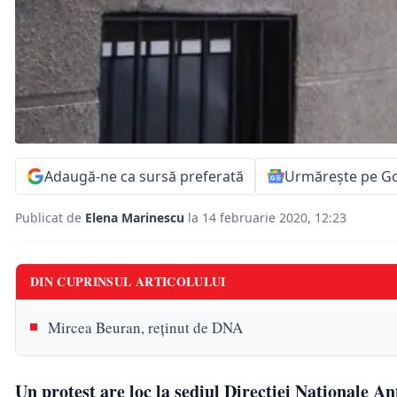
Adaugă-ne ca sursă preferată
Urmărește pe G
Publicat de
Elena Marinescu
la 14 februarie 2020, 12:23
DIN CUPRINSUL ARTICOLULUI
Mircea Beuran, reținut de DNA
Un protest are loc la sediul Direcţiei Naţionale An