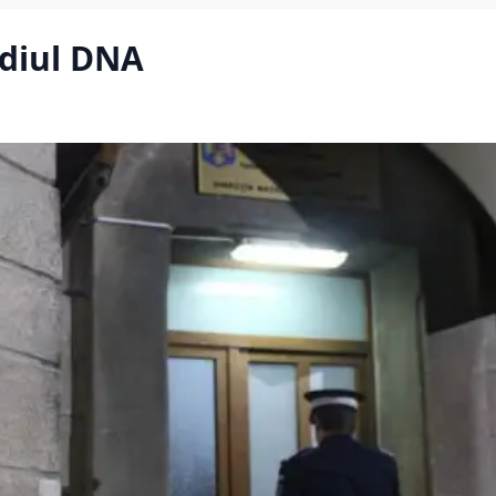
ediul DNA