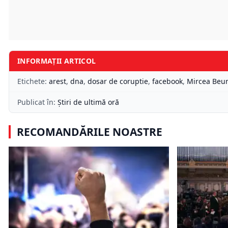
INFORMAȚII ARTICOL
Etichete:
arest
,
dna
,
dosar de coruptie
,
facebook
,
Mircea Beu
Publicat în:
Știri de ultimă oră
RECOMANDĂRILE NOASTRE