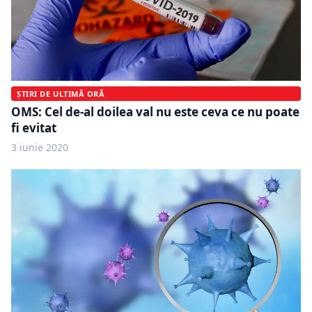
ȘTIRI DE ULTIMĂ ORĂ
OMS: Cel de-al doilea val nu este ceva ce nu poate
fi evitat
3 iunie 2020