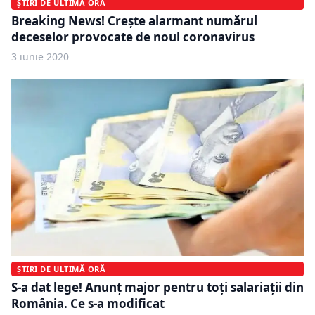
ȘTIRI DE ULTIMĂ ORĂ
Breaking News! Creşte alarmant numărul
deceselor provocate de noul coronavirus
3 iunie 2020
ȘTIRI DE ULTIMĂ ORĂ
S-a dat lege! Anunț major pentru toți salariații din
România. Ce s-a modificat