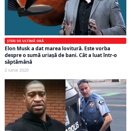
ȘTIRI DE ULTIMĂ ORĂ
Elon Musk a dat marea lovitură. Este vorba
despre o sumă uriașă de bani. Cât a luat într-o
săptămână
2 iunie 2020