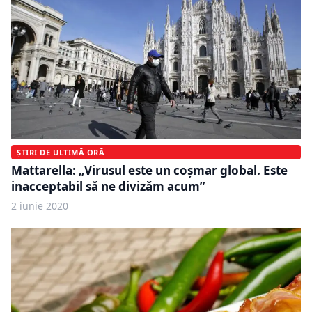
ȘTIRI DE ULTIMĂ ORĂ
Mattarella: „Virusul este un coșmar global. Este
inacceptabil să ne divizăm acum”
2 iunie 2020