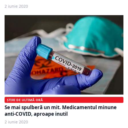
2 iunie 2020
ȘTIRI DE ULTIMĂ ORĂ
Se mai spulberă un mit. Medicamentul minune
anti-COVID, aproape inutil
2 iunie 2020