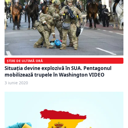
ȘTIRI DE ULTIMĂ ORĂ
Situaţia devine explozivă în SUA. Pentagonul
mobilizează trupele în Washington VIDEO
3 iunie 2020