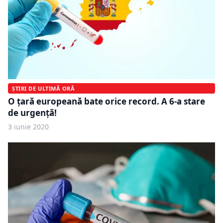
ȘTIRI DE ULTIMĂ ORĂ
O ţară europeană bate orice record. A 6-a stare
de urgenţă!
3 iunie 2020