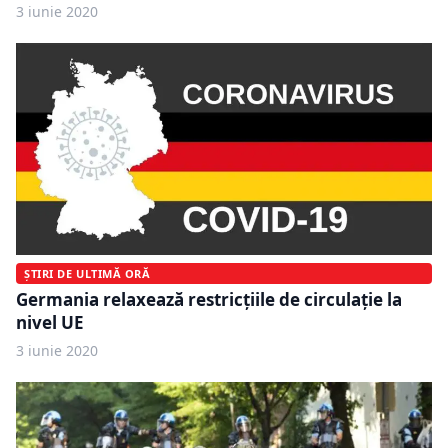
3 iunie 2020
ȘTIRI DE ULTIMĂ ORĂ
Germania relaxează restricţiile de circulaţie la
nivel UE
3 iunie 2020