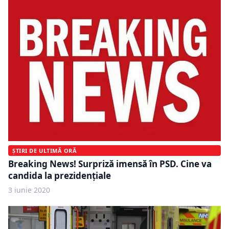
ȘTIRI DE ULTIMĂ ORĂ
Breaking News! Surpriză imensă în PSD. Cine va
candida la prezidenţiale
3 iunie 2020