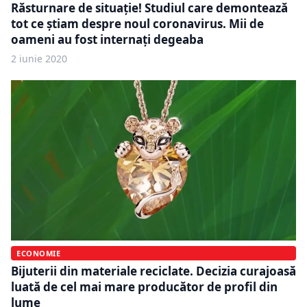
Răsturnare de situaţie! Studiul care demontează
tot ce ştiam despre noul coronavirus. Mii de
oameni au fost internaţi degeaba
2 iunie 2020
ECONOMIE
Bijuterii din materiale reciclate. Decizia curajoasă
luată de cel mai mare producător de profil din
lume