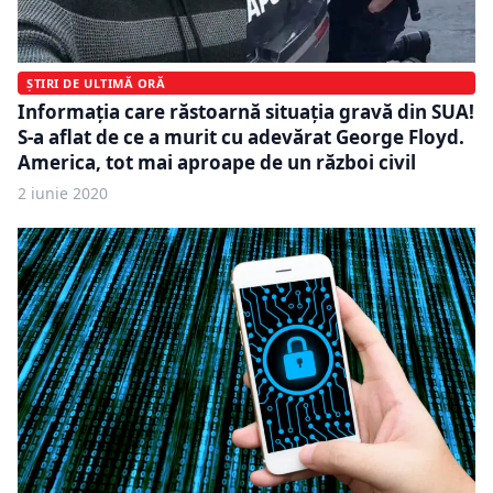
ȘTIRI DE ULTIMĂ ORĂ
Informaţia care răstoarnă situaţia gravă din SUA!
S-a aflat de ce a murit cu adevărat George Floyd.
America, tot mai aproape de un război civil
2 iunie 2020