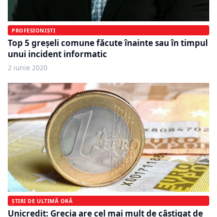
PROFESIONIȘTI
Top 5 greșeli comune făcute înainte sau în timpul
unui incident informatic
2 iunie 2020
ȘTIRI DE ULTIMĂ ORĂ
Unicredit: Grecia are cel mai mult de câştigat de