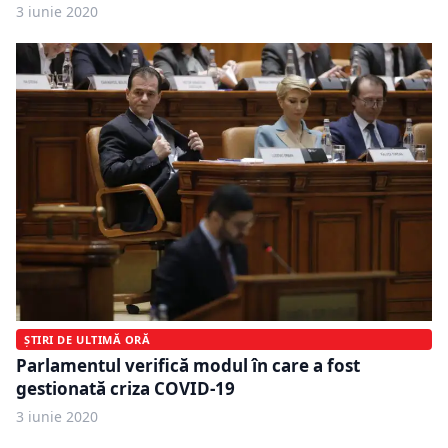
3 iunie 2020
ȘTIRI DE ULTIMĂ ORĂ
Parlamentul verifică modul în care a fost
gestionată criza COVID-19
3 iunie 2020