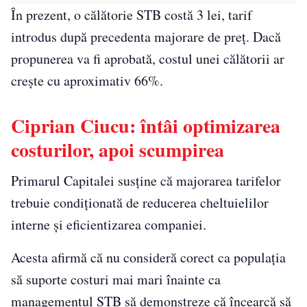
În prezent, o călătorie STB costă 3 lei, tarif
introdus după precedenta majorare de preț. Dacă
propunerea va fi aprobată, costul unei călătorii ar
crește cu aproximativ 66%.
Ciprian Ciucu: întâi optimizarea
costurilor, apoi scumpirea
Primarul Capitalei susține că majorarea tarifelor
trebuie condiționată de reducerea cheltuielilor
interne și eficientizarea companiei.
Acesta afirmă că nu consideră corect ca populația
să suporte costuri mai mari înainte ca
managementul STB să demonstreze că încearcă să