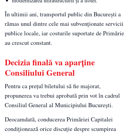
modernizarea infrastructurii și a flotei.
În ultimii ani, transportul public din București a
rămas unul dintre cele mai subvenționate servicii
publice locale, iar costurile suportate de Primărie
au crescut constant.
Decizia finală va aparține
Consiliului General
Pentru ca prețul biletului să fie majorat,
propunerea va trebui aprobată prin vot în cadrul
Consiliul General al Municipiului București.
Deocamdată, conducerea Primăriei Capitalei
condiționează orice discuție despre scumpirea