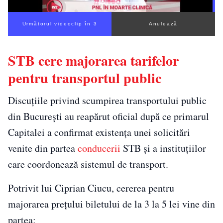
Următorul videoclip în 2
Anulează
STB cere majorarea tarifelor
pentru transportul public
Discuțiile privind scumpirea transportului public
din București au reapărut oficial după ce primarul
Capitalei a confirmat existența unei solicitări
venite din partea
conducerii
STB și a instituțiilor
care coordonează sistemul de transport.
Potrivit lui Ciprian Ciucu, cererea pentru
majorarea prețului biletului de la 3 la 5 lei vine din
partea: