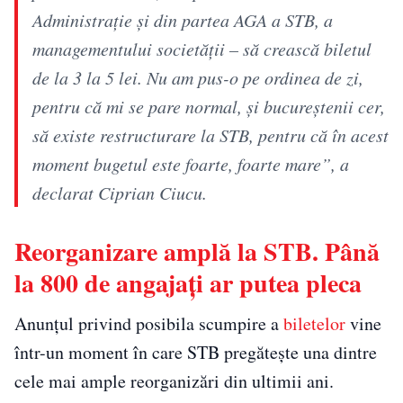
Administrație și din partea AGA a STB, a
managementului societății – să crească biletul
de la 3 la 5 lei. Nu am pus-o pe ordinea de zi,
pentru că mi se pare normal, și bucureștenii cer,
să existe restructurare la STB, pentru că în acest
moment bugetul este foarte, foarte mare”, a
declarat Ciprian Ciucu.
Reorganizare amplă la STB. Până
la 800 de angajați ar putea pleca
Anunțul privind posibila scumpire a
biletelor
vine
într-un moment în care STB pregătește una dintre
cele mai ample reorganizări din ultimii ani.