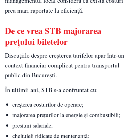
managementul local consideră că există costuri
prea mari raportate la eficiență.
De ce vrea STB majorarea
prețului biletelor
Discuțiile despre creșterea tarifelor apar într-un
context financiar complicat pentru transportul
public din București.
În ultimii ani, STB s-a confruntat cu:
creșterea costurilor de operare;
majorarea prețurilor la energie și combustibili;
presiuni salariale;
cheltuieli ridicate de mentenanță;