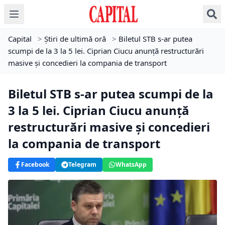
Capital
>
Știri de ultimă oră
>
Biletul STB s-ar putea
scumpi de la 3 la 5 lei. Ciprian Ciucu anunță restructurări
masive și concedieri la compania de transport
Biletul STB s-ar putea scumpi de la
3 la 5 lei. Ciprian Ciucu anunță
restructurări masive și concedieri
la compania de transport
Facebook
Telegram
WhatsApp