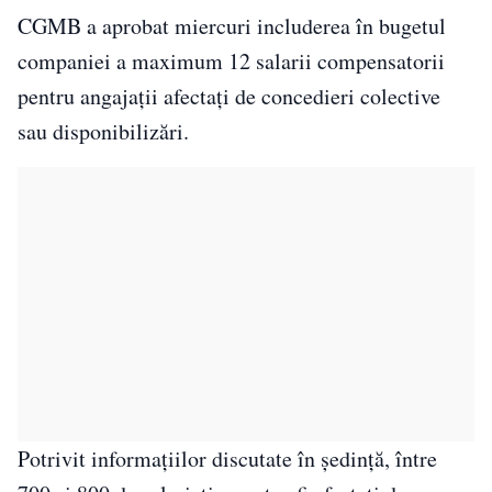
CGMB a aprobat miercuri includerea în bugetul
companiei a maximum 12 salarii compensatorii
pentru angajații afectați de concedieri colective
sau disponibilizări.
Potrivit informațiilor discutate în ședință, între