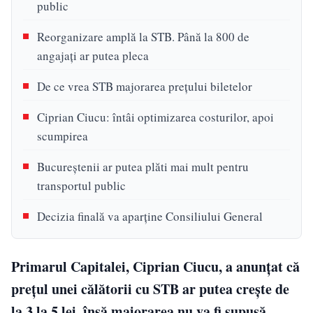
public
Reorganizare amplă la STB. Până la 800 de
angajați ar putea pleca
De ce vrea STB majorarea prețului biletelor
Ciprian Ciucu: întâi optimizarea costurilor, apoi
scumpirea
Bucureștenii ar putea plăti mai mult pentru
transportul public
Decizia finală va aparține Consiliului General
Primarul Capitalei, Ciprian Ciucu, a anunțat că
prețul unei călătorii cu STB ar putea crește de
la 3 la 5 lei, însă majorarea nu va fi supusă