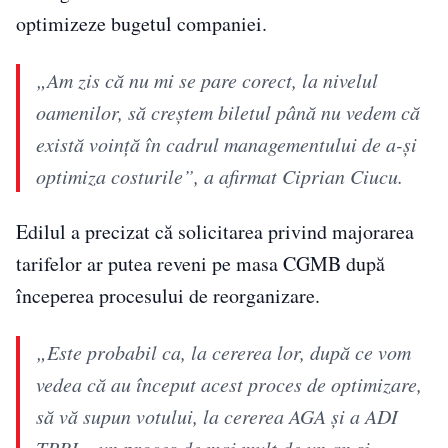
optimizeze bugetul companiei.
„Am zis că nu mi se pare corect, la nivelul
oamenilor, să creștem biletul până nu vedem că
există voință în cadrul managementului de a-și
optimiza costurile”, a afirmat Ciprian Ciucu.
Edilul a precizat că solicitarea privind majorarea
tarifelor ar putea reveni pe masa CGMB după
începerea procesului de reorganizare.
„Este probabil ca, la cererea lor, după ce vom
vedea că au început acest proces de optimizare,
să vă supun votului, la cererea AGA și a ADI
TPBI – un proces de mai mult de un an și