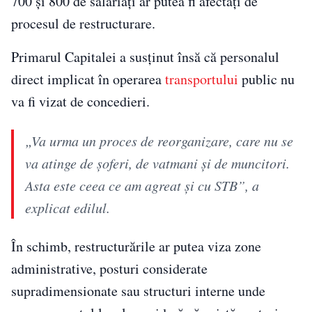
700 și 800 de salariați ar putea fi afectați de
procesul de restructurare.
Primarul Capitalei a susținut însă că personalul
direct implicat în operarea
transportului
public nu
va fi vizat de concedieri.
„Va urma un proces de reorganizare, care nu se
va atinge de șoferi, de vatmani și de muncitori.
Asta este ceea ce am agreat și cu STB”, a
explicat edilul.
În schimb, restructurările ar putea viza zone
administrative, posturi considerate
supradimensionate sau structuri interne unde