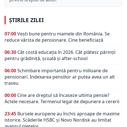
ȘTIRILE ZILEI
07:00
Vești bune pentru mamele din România. Se
reduce vârsta de pensionare. Cine beneficiază
06:30
Cât costă educația în 2026. Cât plătesc părinții
pentru grădiniță, școală și after-school
06:00
Schimbare importantă pentru milioane de
pensionari. Indexarea pensiilor ar putea avea un alt
traseu
00:00
Cine are dreptul să încaseze ultima pensie?
Actele necesare. Termenul legal de depunere a cererii
23:45
Bursele europene au închis aproape de maxime
istorice. Scăderile HSBC și Novo Nordisk au limitat
avansul piețelor