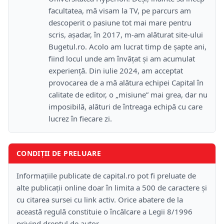
facultatea, mă visam la TV, pe parcurs am
descoperit o pasiune tot mai mare pentru
scris, așadar, în 2017, m-am alăturat site-ului
Bugetul.ro. Acolo am lucrat timp de șapte ani,
fiind locul unde am învățat și am acumulat
experiență. Din iulie 2024, am acceptat
provocarea de a mă alătura echipei Capital în
calitate de editor, o „misiune” mai grea, dar nu
imposibilă, alături de întreaga echipă cu care
lucrez în fiecare zi.
CONDIȚII DE PRELUARE
Informațiile publicate de capital.ro pot fi preluate de
alte publicații online doar în limita a 500 de caractere și
cu citarea sursei cu link activ. Orice abatere de la
această regulă constituie o încălcare a Legii 8/1996
privind dreptul de autor.