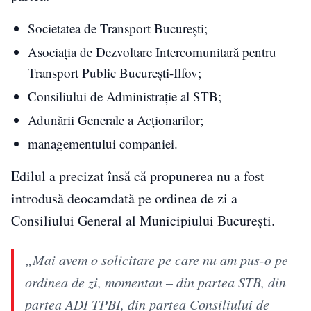
Societatea de Transport București;
Asociația de Dezvoltare Intercomunitară pentru
Transport Public București-Ilfov;
Consiliului de Administrație al STB;
Adunării Generale a Acționarilor;
managementului companiei.
Edilul a precizat însă că propunerea nu a fost
introdusă deocamdată pe ordinea de zi a
Consiliului General al Municipiului București.
„Mai avem o solicitare pe care nu am pus-o pe
ordinea de zi, momentan – din partea STB, din
partea ADI TPBI, din partea Consiliului de