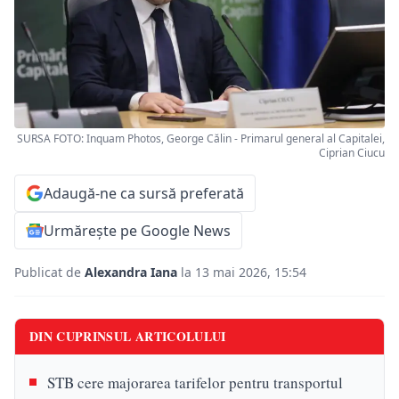
SURSA FOTO: Inquam Photos, George Călin - Primarul general al Capitalei,
Ciprian Ciucu
Adaugă-ne ca sursă preferată
Urmărește pe Google News
Publicat de
Alexandra Iana
la 13 mai 2026, 15:54
DIN CUPRINSUL ARTICOLULUI
STB cere majorarea tarifelor pentru transportul