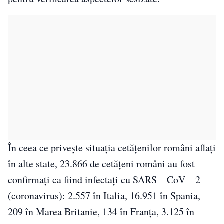
În ceea ce privește situația cetățenilor români aflați
în alte state, 23.866 de cetățeni români au fost
confirmați ca fiind infectați cu SARS – CoV – 2
(coronavirus): 2.557 în Italia, 16.951 în Spania,
209 în Marea Britanie, 134 în Franța, 3.125 în