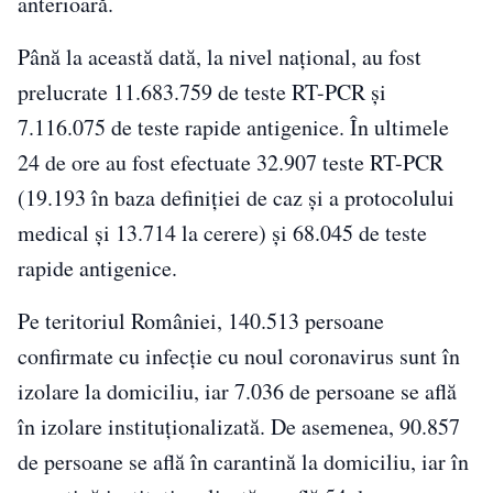
anterioară.
Până la această dată, la nivel național, au fost
prelucrate 11.683.759 de teste RT-PCR și
7.116.075 de teste rapide antigenice. În ultimele
24 de ore au fost efectuate 32.907 teste RT-PCR
(19.193 în baza definiției de caz și a protocolului
medical și 13.714 la cerere) și 68.045 de teste
rapide antigenice.
Pe teritoriul României, 140.513 persoane
confirmate cu infecție cu noul coronavirus sunt în
izolare la domiciliu, iar 7.036 de persoane se află
în izolare instituționalizată. De asemenea, 90.857
de persoane se află în carantină la domiciliu, iar în