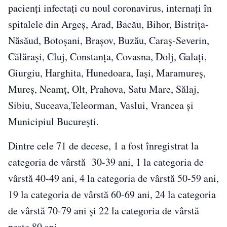
pacienți infectați cu noul coronavirus, internați în
spitalele din Argeș, Arad, Bacău, Bihor, Bistrița-
Năsăud, Botoșani, Brașov, Buzău, Caraș-Severin,
Călărași, Cluj, Constanța, Covasna, Dolj, Galați,
Giurgiu, Harghita, Hunedoara, Iași, Maramureș,
Mureș, Neamț, Olt, Prahova, Satu Mare, Sălaj,
Sibiu, Suceava,Teleorman, Vaslui, Vrancea și
Municipiul București.
Dintre cele 71 de decese, 1 a fost înregistrat la
categoria de vârstă 30-39 ani, 1 la categoria de
vârstă 40-49 ani, 4 la categoria de vârstă 50-59 ani,
19 la categoria de vârstă 60-69 ani, 24 la categoria
de vârstă 70-79 ani și 22 la categoria de vârstă
peste 80 ani.