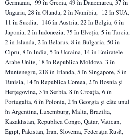
Germania, 99 în Grecia, 49 în Danemarca, 37 în
Ungaria, 28 în Olanda, 2 în Namibia, 12 în SUA,
11 în Suedia, 146 în Austria, 22 în Belgia, 6 în
Japonia, 2 în Indonezia, 75 în Elveția, 5 în Turcia,
2 în Islanda, 2 în Belarus, 8 în Bulgaria, 50 în
Cipru, 8 în India, 5 în Ucraina, 14 în Emiratele
Arabe Unite, 18 în Republica Moldova, 3 în
Muntenegru, 218 în Irlanda, 5 în Singapore, 5 în
Tunisia, 14 în Republica Coreea, 2 în Bosnia și
Herțegovina, 3 în Serbia, 8 în Croația, 6 în
Portugalia, 6 în Polonia, 2 în Georgia și câte unul
în Argentina, Luxemburg, Malta, Brazilia,
Kazakhstan, Republica Congo, Qatar, Vatican,
Egipt, Pakistan, Iran, Slovenia, Federația Rusă,