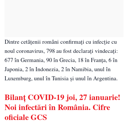
Dintre cetățenii români confirmați cu infecție cu
noul coronavirus, 798 au fost declarați vindecați:
677 în Germania, 90 în Grecia, 18 în Franța, 6 în
Japonia, 2 în Indonezia, 2 în Namibia, unul în
Luxemburg, unul în Tunisia și unul în Argentina.
Bilanț COVID-19 joi, 27 ianuarie!
Noi infectări în România. Cifre
oficiale GCS