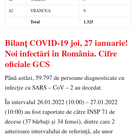
42
VRANCEA
9
Total
1.325
Bilanț COVID-19 joi, 27 ianuarie!
Noi infectări în România. Cifre
oficiale GCS
Până astăzi, 59.797 de persoane diagnosticate cu
infecție cu SARS – CoV – 2 au decedat.
În intervalul 26.01.2022 (10:00) – 27.01.2022
(10:00) au fost raportate de către INSP 71 de
decese (37 bărbați și 34 femei), dintre care 2
anterioare intervalului de referință, ale unor