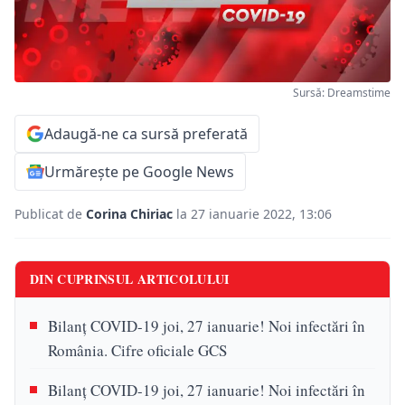
Sursă: Dreamstime
Adaugă-ne ca sursă preferată
Urmărește pe Google News
Publicat de
Corina Chiriac
la 27 ianuarie 2022, 13:06
DIN CUPRINSUL ARTICOLULUI
Bilanț COVID-19 joi, 27 ianuarie! Noi infectări în
România. Cifre oficiale GCS
Bilanț COVID-19 joi, 27 ianuarie! Noi infectări în