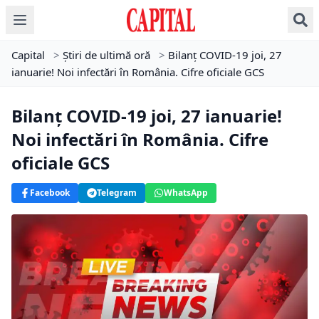
Capital
>
Știri de ultimă oră
>
Bilanț COVID-19 joi, 27
ianuarie! Noi infectări în România. Cifre oficiale GCS
Bilanț COVID-19 joi, 27 ianuarie!
Noi infectări în România. Cifre
oficiale GCS
Facebook
Telegram
WhatsApp