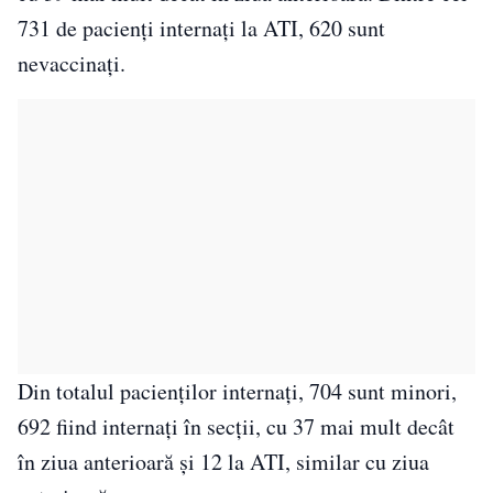
731 de pacienți internați la ATI, 620 sunt
nevaccinați.
Din totalul pacienților internați, 704 sunt minori,
692 fiind internați în secții, cu 37 mai mult decât
în ziua anterioară și 12 la ATI, similar cu ziua