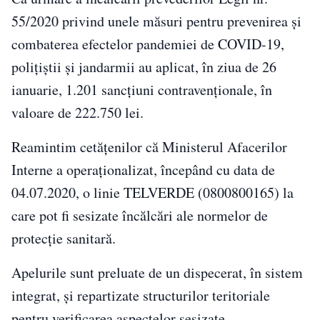
55/2020 privind unele măsuri pentru prevenirea și
combaterea efectelor pandemiei de COVID-19,
polițiștii și jandarmii au aplicat, în ziua de 26
ianuarie, 1.201 sancțiuni contravenționale, în
valoare de 222.750 lei.
Reamintim cetățenilor că Ministerul Afacerilor
Interne a operaționalizat, începând cu data de
04.07.2020, o linie TELVERDE (0800800165) la
care pot fi sesizate încălcări ale normelor de
protecție sanitară.
Apelurile sunt preluate de un dispecerat, în sistem
integrat, și repartizate structurilor teritoriale
pentru verificarea aspectelor sesizate.