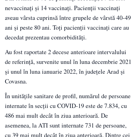
nevaccinați și 14 vaccinați. Pacienții vaccinați
aveau vârsta cuprinsă între grupele de vârstă 40-49
ani și peste 80 ani. Toți pacienții vaccinați care au
decedat prezentau comorbidități.
Au fost raportate 2 decese anterioare intervalului
de referință, survenite unul în luna decembrie 2021
și unul în luna ianuarie 2022, în județele Arad și
Covasna.
În unitățile sanitare de profil, numărul de persoane
internate în secții cu COVID-19 este de 7.834, cu
486 mai mult decât în ziua anterioară. De
asemenea, la ATI sunt internate 731 de persoane,
cu 39 mai mult decât în ziua anterioară. Dintre cei