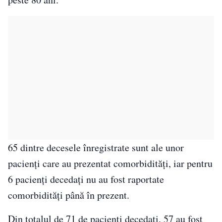
65 dintre decesele înregistrate sunt ale unor
pacienți care au prezentat comorbidități, iar pentru
6 pacienți decedați nu au fost raportate
comorbidități până în prezent.
Din totalul de 71 de pacienți decedați, 57 au fost