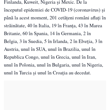
Finlanda, Kuweit, Nigeria și Mexic. De la
începutul epidemiei de COVID-19 (coronavirus) și
până la acest moment, 201 cetățeni români aflați în
străinătate, 40 în Italia, 19 în Franța, 43 în Marea
Britanie, 60 în Spania, 14 în Germania, 2 în
Belgia, 3 în Suedia, 5 în Irlanda, 2 în Elveția, 3 în
Austria, unul în SUA, unul în Brazilia, unul în
Republica Congo, unul în Grecia, unul în Iran,
unul în Polonia, unul în Bulgaria, unul în Nigeria,
unul în Turcia și unul în Croația au decedat.