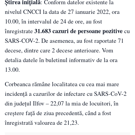
Știrea inițială
: Conform datelor existente la
nivelul CNCCI la data de 27 ianuarie 2022, ora
10.00, în intervalul de 24 de ore, au fost
31.683 cazuri de persoane pozitive
înregistrate
cu
SARS-COV-2. De asemenea, au fost raportate 71
decese, dintre care 2 decese anterioare. Vom
detalia datele în buletinul informativ de la ora
13.00.
Corbeanca rămâne localitatea cu cea mai mare
incidenţă a cazurilor de infectare cu SARS-CoV-2
din judeţul Ilfov – 22,07 la mia de locuitori, în
creştere faţă de ziua precedentă, când a fost
înregistrată valoarea de 21,23.