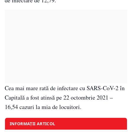
de infectare de 12,79.
Cea mai mare rată de infectare cu SARS-CoV-2 în
Capitală a fost atinsă pe 22 octombrie 2021 –
16,54 cazuri la mia de locuitori.
INFORMAȚII ARTICOL