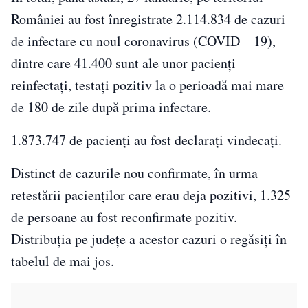
României au fost înregistrate 2.114.834 de cazuri
de infectare cu noul coronavirus (COVID – 19),
dintre care 41.400 sunt ale unor pacienți
reinfectați, testați pozitiv la o perioadă mai mare
de 180 de zile după prima infectare.
1.873.747 de pacienți au fost declarați vindecați.
Distinct de cazurile nou confirmate, în urma
retestării pacienților care erau deja pozitivi, 1.325
de persoane au fost reconfirmate pozitiv.
Distribuția pe județe a acestor cazuri o regăsiți în
tabelul de mai jos.