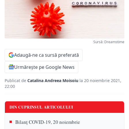
Sursă: Dreamstime
Adaugă-ne ca sursă preferată
Urmărește pe Google News
Publicat de
Catalina Andreea Moisoiu
la 20 noiembrie 2021,
22:00
DIN CUPRINSUL ARTICOLULUI
Bilanț COVID-19, 20 noiembrie