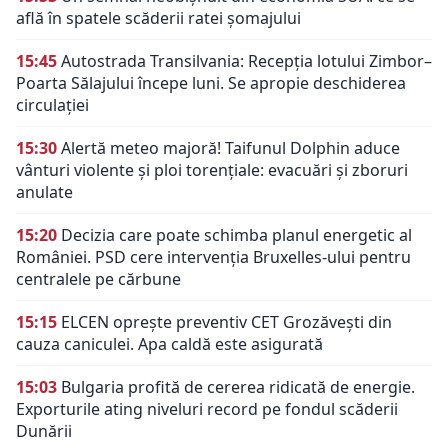
află în spatele scăderii ratei șomajului
15:45
Autostrada Transilvania: Recepția lotului Zimbor–
Poarta Sălajului începe luni. Se apropie deschiderea
circulației
15:30
Alertă meteo majoră! Taifunul Dolphin aduce
vânturi violente și ploi torențiale: evacuări și zboruri
anulate
15:20
Decizia care poate schimba planul energetic al
României. PSD cere intervenția Bruxelles-ului pentru
centralele pe cărbune
15:15
ELCEN oprește preventiv CET Grozăvești din
cauza caniculei. Apa caldă este asigurată
15:03
Bulgaria profită de cererea ridicată de energie.
Exporturile ating niveluri record pe fondul scăderii
Dunării