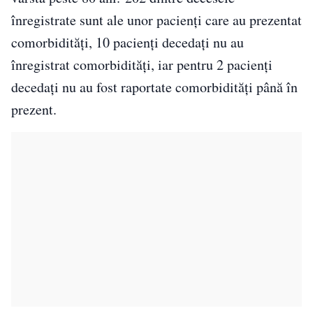
înregistrate sunt ale unor pacienți care au prezentat
comorbidități, 10 pacienți decedați nu au
înregistrat comorbidități, iar pentru 2 pacienți
decedați nu au fost raportate comorbidități până în
prezent.