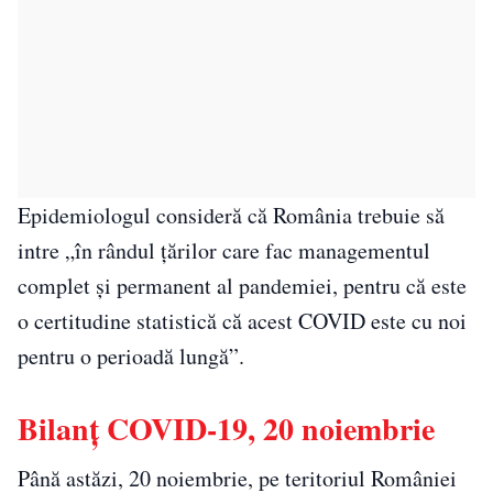
Epidemiologul consideră că România trebuie să
intre „în rândul ţărilor care fac managementul
complet şi permanent al pandemiei, pentru că este
o certitudine statistică că acest COVID este cu noi
pentru o perioadă lungă”.
Bilanț COVID-19, 20 noiembrie
Până astăzi, 20 noiembrie, pe teritoriul României