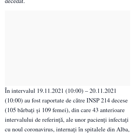
decedat.
În intervalul 19.11.2021 (10:00) – 20.11.2021
(10:00) au fost raportate de către INSP 214 decese
(105 bărbați și 109 femei), din care 43 anterioare
intervalului de referință, ale unor pacienți infectați
cu noul coronavirus, internați în spitalele din Alba,