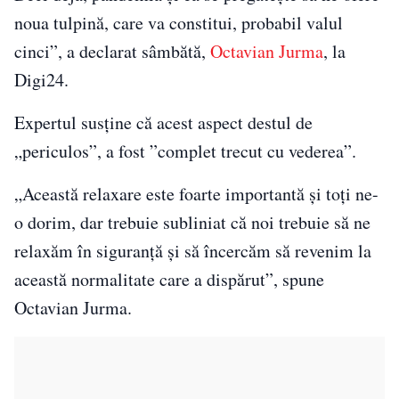
noua tulpină, care va constitui, probabil valul
cinci”, a declarat sâmbătă,
Octavian Jurma
, la
Digi24.
Expertul susţine că acest aspect destul de
„periculos”, a fost ”complet trecut cu vederea”.
„Această relaxare este foarte importantă şi toţi ne-
o dorim, dar trebuie subliniat că noi trebuie să ne
relaxăm în siguranţă şi să încercăm să revenim la
această normalitate care a dispărut”, spune
Octavian Jurma.