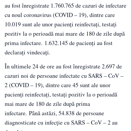
au fost înregistrate 1.760.765 de cazuri de infectare
cu noul coronavirus (COVID – 19), dintre care
10.019 sunt ale unor pacienți reinfectați, testați
pozitiv la o perioadă mai mare de 180 de zile după
prima infectare. 1.632.145 de pacienți au fost
declarați vindecați.
În ultimele 24 de ore au fost înregistrate 2.697 de
cazuri noi de persoane infectate cu SARS – CoV –
2 (COVID – 19), dintre care 45 sunt ale unor
pacienți reinfectați, testați pozitiv la o perioadă
mai mare de 180 de zile după prima
infectare. Până astăzi, 54.838 de persoane
diagnosticate cu infecție cu SARS – CoV – 2 au