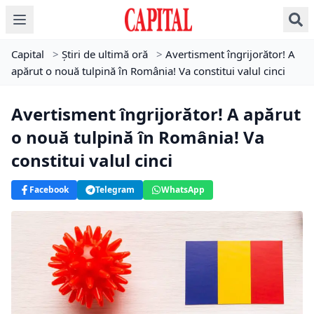
Capital
>
Știri de ultimă oră
>
Avertisment îngrijorător! A
apărut o nouă tulpină în România! Va constitui valul cinci
Avertisment îngrijorător! A apărut
o nouă tulpină în România! Va
constitui valul cinci
Facebook
Telegram
WhatsApp