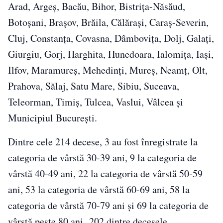
Arad, Argeș, Bacău, Bihor, Bistrița-Năsăud,
Botoșani, Brașov, Brăila, Călărași, Caraș-Severin,
Cluj, Constanța, Covasna, Dâmbovița, Dolj, Galați,
Giurgiu, Gorj, Harghita, Hunedoara, Ialomița, Iași,
Ilfov, Maramureș, Mehedinți, Mureș, Neamț, Olt,
Prahova, Sălaj, Satu Mare, Sibiu, Suceava,
Teleorman, Timiș, Tulcea, Vaslui, Vâlcea și
Municipiul București.
Dintre cele 214 decese, 3 au fost înregistrate la
categoria de vârstă 30-39 ani, 9 la categoria de
vârstă 40-49 ani, 22 la categoria de vârstă 50-59
ani, 53 la categoria de vârstă 60-69 ani, 58 la
categoria de vârstă 70-79 ani și 69 la categoria de
vârstă peste 80 ani. 202 dintre decesele