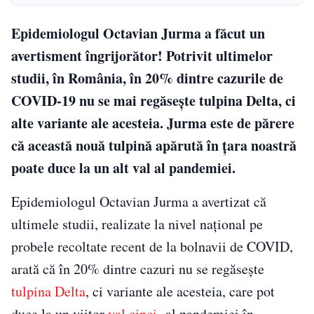
Epidemiologul Octavian Jurma a făcut un
avertisment îngrijorător! Potrivit ultimelor
studii, în România, în 20% dintre cazurile de
COVID-19 nu se mai regăseşte tulpina Delta, ci
alte variante ale acesteia. Jurma este de părere
că această nouă tulpină apărută în țara noastră
poate duce la un alt val al pandemiei.
Epidemiologul Octavian Jurma a avertizat că
ultimele studii, realizate la nivel naţional pe
probele recoltate recent de la bolnavii de COVID,
arată că în 20% dintre cazuri nu se regăseşte
tulpina Delta
, ci variante ale acesteia, care pot
duce la un viitor
val cinci
al pandemiei în