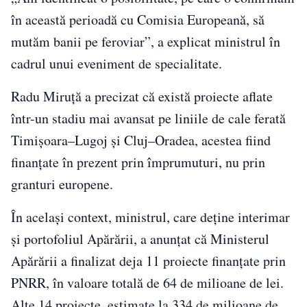
în această perioadă cu Comisia Europeană, să
mutăm banii pe feroviar”, a explicat ministrul în
cadrul unui eveniment de specialitate.
Radu Miruță a precizat că există proiecte aflate
într-un stadiu mai avansat pe liniile de cale ferată
Timișoara–Lugoj și Cluj–Oradea, acestea fiind
finanțate în prezent prin împrumuturi, nu prin
granturi europene.
În același context, ministrul, care deține interimar
și portofoliul Apărării, a anunțat că Ministerul
Apărării a finalizat deja 11 proiecte finanțate prin
PNRR, în valoare totală de 64 de milioane de lei.
Alte 14 proiecte, estimate la 334 de milioane de