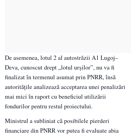
De asemenea, lotul 2 al autostrăzii A1 Lugoj–
Deva, cunoscut drept „lotul urșilor”, nu va fi
finalizat în termenul asumat prin PNRR, însă
autoritățile analizează acceptarea unei penalizări
mai mici în raport cu beneficiul utilizării
fondurilor pentru restul proiectului.
Ministrul a subliniat că posibilele pierderi
financiare din PNRR vor putea fi evaluate abia