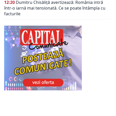
12:20
Dumitru Chisăliță avertizează: România intră
într-o iarnă mai tensionată. Ce se poate întâmpla cu
facturile