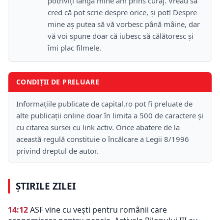
potriviți lângă mine am prins curaj. Vreau să
cred că pot scrie despre orice, și pot! Despre
mine aș putea să vă vorbesc până mâine, dar
vă voi spune doar că iubesc să călătoresc și
îmi plac filmele.
CONDIȚII DE PRELUARE
Informațiile publicate de capital.ro pot fi preluate de
alte publicații online doar în limita a 500 de caractere și
cu citarea sursei cu link activ. Orice abatere de la
această regulă constituie o încălcare a Legii 8/1996
privind dreptul de autor.
ȘTIRILE ZILEI
14:12
ASF vine cu vești pentru românii care