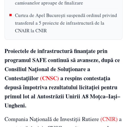
camioanelor aproape de finalizare
Curtea de Apel București suspendă ordinul privind
transferul a 5 proiecte de infrastructură de la
CNAIR la CNIR
Proiectele de infrastructură finanțate prin
programul SAFE continuă să avanseze, după ce
Consiliul Național de Soluționare a
Contestațiilor
(CNSC)
a respins contestația
depusă împotriva rezultatului licitației pentru
primul lot al Autostrăzii Unirii A8 Moțca–Iași–
Ungheni.
Compania Națională de Investiții Rutiere
(CNIR)
a