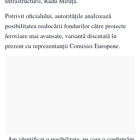
Infrastructurii, Radu Miruță.
Potrivit oficialului, autoritățile analizează
posibilitatea realocării fondurilor către proiecte
feroviare mai avansate, variantă discutată în
prezent cu reprezentanții Comisiei Europene.
„Am identificat o posibilitate, pe care o confirmăm