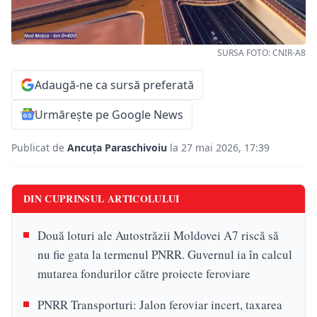
SURSA FOTO: CNIR-A8
Adaugă-ne ca sursă preferată
Urmărește pe Google News
Publicat de
Ancuța Paraschivoiu
la 27 mai 2026, 17:39
DIN CUPRINSUL ARTICOLULUI
Două loturi ale Autostrăzii Moldovei A7 riscă să
nu fie gata la termenul PNRR. Guvernul ia în calcul
mutarea fondurilor către proiecte feroviare
PNRR Transporturi: Jalon feroviar incert, taxarea