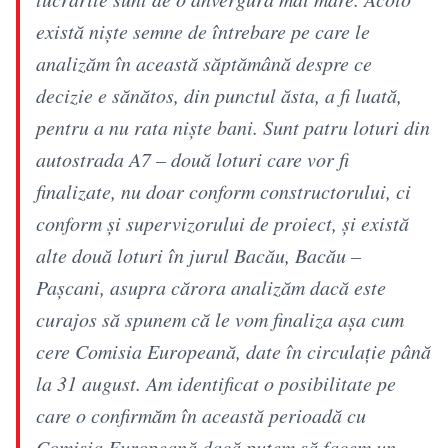
există nişte semne de întrebare pe care le
analizăm în această săptămână despre ce
decizie e sănătos, din punctul ăsta, a fi luată,
pentru a nu rata nişte bani. Sunt patru loturi din
autostrada A7 – două loturi care vor fi
finalizate, nu doar conform constructorului, ci
conform şi supervizorului de proiect, şi există
alte două loturi în jurul Bacău, Bacău –
Paşcani, asupra cărora analizăm dacă este
curajos să spunem că le vom finaliza aşa cum
cere Comisia Europeană, date în circulaţie până
la 31 august. Am identificat o posibilitate pe
care o confirmăm în această perioadă cu
Comisia Europeană dacă putem să facem un