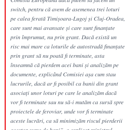
switch, pentru că avem de asemenea trei loturi
pe calea ferată Timişoara-Lugoj şi Cluj-Oradea,
care sunt mai avansate şi care sunt finanţate
prin împrumut, nu prin grant. Dacă există un
risc mai mare ca loturile de autostradă finanţate
prin grant să nu poată fi terminate, asta
înseamnă că pierdem acei bani şi analizăm pe
documente, explicând Comisiei aşa cum stau
lucrurile, dacă ar fi posibil ca banii din grant
asociaţi unor loturi pe care le analizăm dacă
vor fi terminate sau nu să-i mutăm ca sursă spre
proiectele de feroviar, unde vor fi terminate
aceste lucrări, ca să minimizăm riscul pierderii
acestor sume de bani”, a explicat ministrul