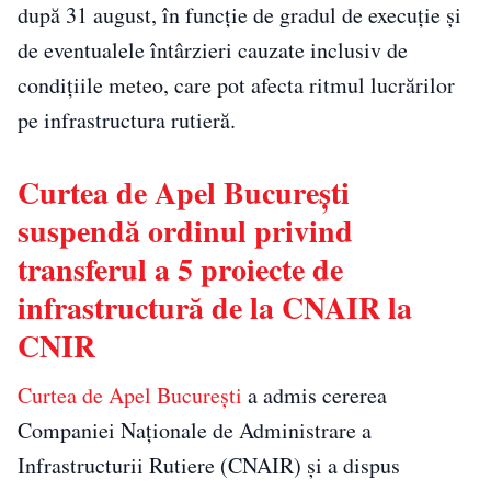
după 31 august, în funcție de gradul de execuție și
de eventualele întârzieri cauzate inclusiv de
condițiile meteo, care pot afecta ritmul lucrărilor
pe infrastructura rutieră.
Curtea de Apel București
suspendă ordinul privind
transferul a 5 proiecte de
infrastructură de la CNAIR la
CNIR
Curtea de Apel București
a admis cererea
Companiei Naționale de Administrare a
Infrastructurii Rutiere (CNAIR) și a dispus