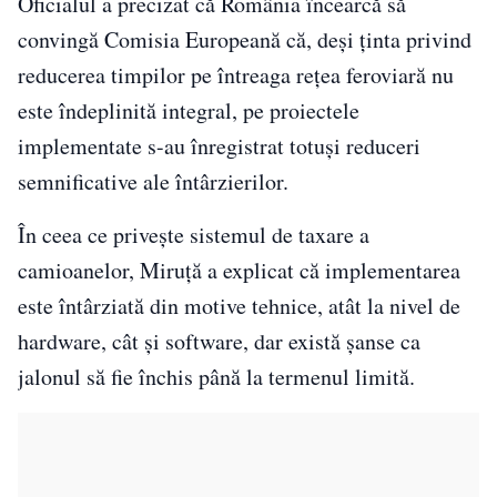
Oficialul a precizat că România încearcă să
convingă Comisia Europeană că, deși ținta privind
reducerea timpilor pe întreaga rețea feroviară nu
este îndeplinită integral, pe proiectele
implementate s-au înregistrat totuși reduceri
semnificative ale întârzierilor.
În ceea ce privește sistemul de taxare a
camioanelor, Miruță a explicat că implementarea
este întârziată din motive tehnice, atât la nivel de
hardware, cât și software, dar există șanse ca
jalonul să fie închis până la termenul limită.