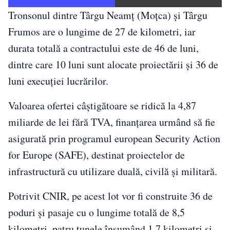
Tronsonul dintre Târgu Neamț (Moțca) și Târgu
Frumos are o lungime de 27 de kilometri, iar
durata totală a contractului este de 46 de luni,
dintre care 10 luni sunt alocate proiectării și 36 de
luni execuției lucrărilor.
Valoarea ofertei câștigătoare se ridică la 4,87
miliarde de lei fără TVA, finanțarea urmând să fie
asigurată prin programul european Security Action
for Europe (SAFE), destinat proiectelor de
infrastructură cu utilizare duală, civilă și militară.
Potrivit CNIR, pe acest lot vor fi construite 36 de
poduri și pasaje cu o lungime totală de 8,5
kilometri, patru tunele însumând 1,7 kilometri și