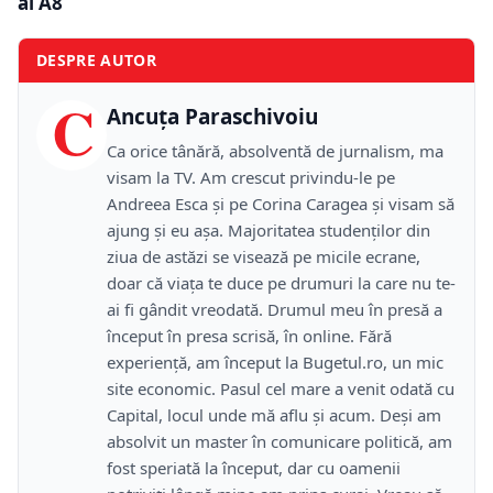
al A8
DESPRE AUTOR
C
Ancuța Paraschivoiu
Ca orice tânără, absolventă de jurnalism, ma
visam la TV. Am crescut privindu-le pe
Andreea Esca și pe Corina Caragea și visam să
ajung și eu așa. Majoritatea studenților din
ziua de astăzi se visează pe micile ecrane,
doar că viața te duce pe drumuri la care nu te-
ai fi gândit vreodată. Drumul meu în presă a
început în presa scrisă, în online. Fără
experiență, am început la Bugetul.ro, un mic
site economic. Pasul cel mare a venit odată cu
Capital, locul unde mă aflu și acum. Deși am
absolvit un master în comunicare politică, am
fost speriată la început, dar cu oamenii