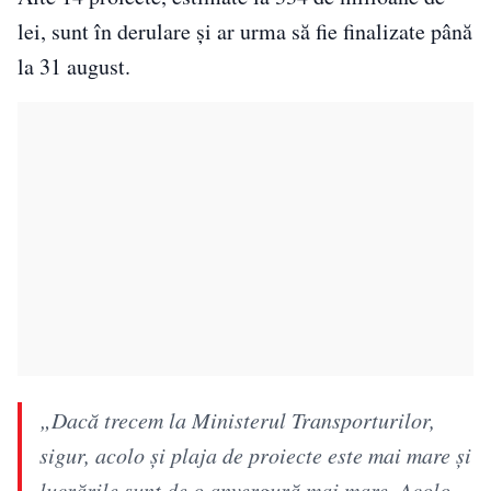
lei, sunt în derulare și ar urma să fie finalizate până
la 31 august.
„Dacă trecem la Ministerul Transporturilor,
sigur, acolo şi plaja de proiecte este mai mare şi
lucrările sunt de o anvergură mai mare. Acolo