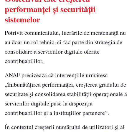
performanței și securității
sistemelor
Potrivit comunicatului, lucrările de mentenanță nu
au doar un rol tehnic, ci fac parte din strategia de
consolidare a serviciilor digitale oferite
contribuabililor.
ANAF precizează că intervențiile urmăresc
„îmbunătățirea performanței, creșterea gradului de
securitate și consolidarea stabilității operaționale a
serviciilor digitale puse la dispoziția
contribuabililor și a instituțiilor partenere”.
În contextul creșterii numărului de utilizatori și al