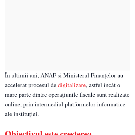
În ultimii ani, ANAF și Ministerul Finanțelor au
accelerat procesul de
digitalizare
, astfel încât o
mare parte dintre operațiunile fiscale sunt realizate
online, prin intermediul platformelor informatice
ale instituției.
Obiectivul este creșterea