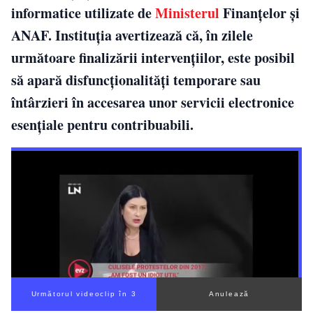
informatice utilizate de
Ministerul
Finanțelor și
ANAF. Instituția avertizează că, în zilele
următoare finalizării intervențiilor, este posibil
să apară disfuncționalități temporare sau
întârzieri în accesarea unor servicii electronice
esențiale pentru contribuabili.
Următorul videoclip în 2
Anulează