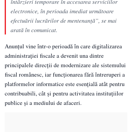
întârzieri temporare în accesarea serviciilor
electronice, în perioada imediat următoare
efectuării lucrărilor de mentenanță”, se mai
arată în comunicat.
Anunțul vine într-o perioadă în care digitalizarea
administrației fiscale a devenit una dintre
principalele direcții de modernizare ale sistemului
fiscal românesc, iar funcționarea fără întreruperi a
platformelor informatice este esențială atât pentru
contribuabili, cât și pentru activitatea instituțiilor
publice și a mediului de afaceri.