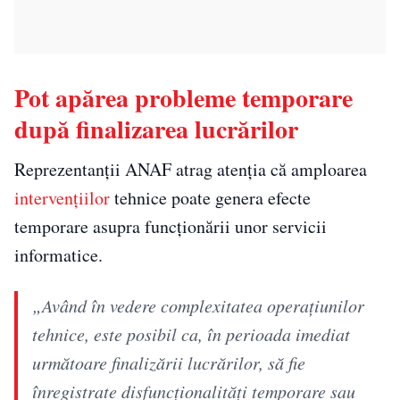
Pot apărea probleme temporare
după finalizarea lucrărilor
Reprezentanții ANAF atrag atenția că amploarea
intervențiilor
tehnice poate genera efecte
temporare asupra funcționării unor servicii
informatice.
„Având în vedere complexitatea operațiunilor
tehnice, este posibil ca, în perioada imediat
următoare finalizării lucrărilor, să fie
înregistrate disfuncționalități temporare sau