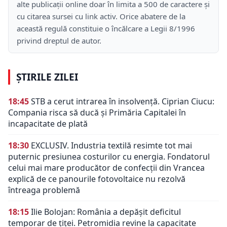
alte publicații online doar în limita a 500 de caractere și
cu citarea sursei cu link activ. Orice abatere de la
această regulă constituie o încălcare a Legii 8/1996
privind dreptul de autor.
ȘTIRILE ZILEI
18:45
STB a cerut intrarea în insolvență. Ciprian Ciucu:
Compania risca să ducă și Primăria Capitalei în
incapacitate de plată
18:30
EXCLUSIV. Industria textilă resimte tot mai
puternic presiunea costurilor cu energia. Fondatorul
celui mai mare producător de confecții din Vrancea
explică de ce panourile fotovoltaice nu rezolvă
întreaga problemă
18:15
Ilie Bolojan: România a depășit deficitul
temporar de țiței. Petromidia revine la capacitate