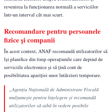
revenirea la funcționarea normală a serviciilor
într-un interval cât mai scurt.
Recomandare pentru persoanele
fizice și companii
În acest context, ANAF recomandă utilizatorilor să
își planifice din timp operațiunile care depind de
serviciile electronice și să țină cont de
posibilitatea apariției unor întârzieri temporare.
„Agenția Națională de Administrare Fiscală
mulțumește pentru înțelegere și recomandă
utilizatorilor să aibă în vedere posibile