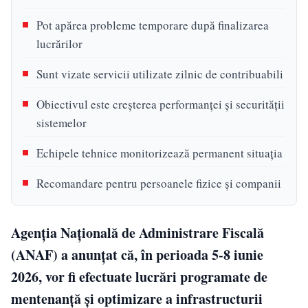
Pot apărea probleme temporare după finalizarea
lucrărilor
Sunt vizate servicii utilizate zilnic de contribuabili
Obiectivul este creșterea performanței și securității
sistemelor
Echipele tehnice monitorizează permanent situația
Recomandare pentru persoanele fizice și companii
Agenția Națională de Administrare Fiscală
(ANAF) a anunțat că, în perioada 5-8 iunie
2026, vor fi efectuate lucrări programate de
mentenanță și optimizare a infrastructurii