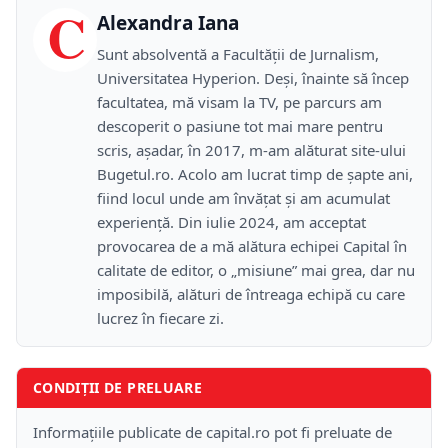
C
Alexandra Iana
Sunt absolventă a Facultății de Jurnalism,
Universitatea Hyperion. Deși, înainte să încep
facultatea, mă visam la TV, pe parcurs am
descoperit o pasiune tot mai mare pentru
scris, așadar, în 2017, m-am alăturat site-ului
Bugetul.ro. Acolo am lucrat timp de șapte ani,
fiind locul unde am învățat și am acumulat
experiență. Din iulie 2024, am acceptat
provocarea de a mă alătura echipei Capital în
calitate de editor, o „misiune” mai grea, dar nu
imposibilă, alături de întreaga echipă cu care
lucrez în fiecare zi.
CONDIȚII DE PRELUARE
Informațiile publicate de capital.ro pot fi preluate de