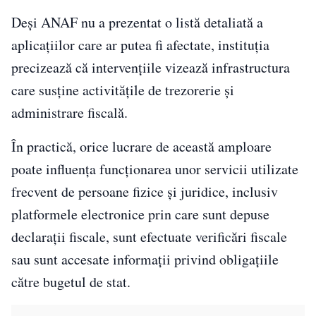
Deși ANAF nu a prezentat o listă detaliată a
aplicațiilor care ar putea fi afectate, instituția
precizează că intervențiile vizează infrastructura
care susține activitățile de trezorerie și
administrare fiscală.
În practică, orice lucrare de această amploare
poate influența funcționarea unor servicii utilizate
frecvent de persoane fizice și juridice, inclusiv
platformele electronice prin care sunt depuse
declarații fiscale, sunt efectuate verificări fiscale
sau sunt accesate informații privind obligațiile
către bugetul de stat.