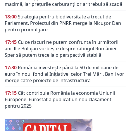
maximă, iar prețurile carburanților ar trebui să scadă
18:00
Strategia pentru biodiversitate a trecut de
Parlament. Proiectul din PNRR merge la Nicușor Dan
pentru promulgare
17:45
Cu ce riscuri ne putem confrunta în următorii
ani. Ilie Bolojan vorbește despre ratingul României:
Sper să putem trece la o perspectivă stabilă
17:30
România investește până la 50 de milioane de
euro în noul fond al Inițiativei celor Trei Mări. Banii vor
merge către proiecte de infrastructură
17:15
Cât contribuie România la economia Uniunii
Europene. Eurostat a publicat un nou clasament
pentru 2025