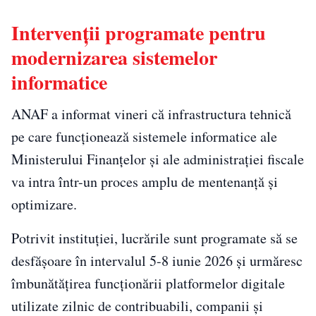
Intervenții programate pentru
modernizarea sistemelor
informatice
ANAF a informat vineri că infrastructura tehnică
pe care funcționează sistemele informatice ale
Ministerului Finanțelor și ale administrației fiscale
va intra într-un proces amplu de mentenanță și
optimizare.
Potrivit instituției, lucrările sunt programate să se
desfășoare în intervalul 5-8 iunie 2026 și urmăresc
îmbunătățirea funcționării platformelor digitale
utilizate zilnic de contribuabili, companii și