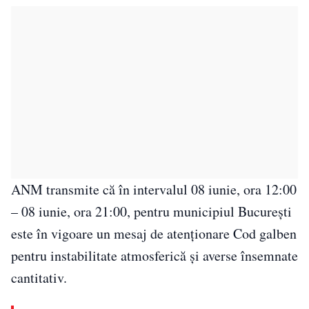
ANM transmite că în intervalul 08 iunie, ora 12:00
– 08 iunie, ora 21:00, pentru municipiul București
este în vigoare un mesaj de atenționare Cod galben
pentru instabilitate atmosferică și averse însemnate
cantitativ.