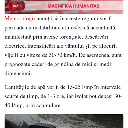
Meteorologii
anunță că în aceste regiuni vor fi
perioade cu instabilitate atmosferică accentuată,
manifestată prin averse torențiale, descărcări
electrice, intensificări ale vântului și, pe alocuri,
vijelii cu viteze de 50-70 km/h. De asemenea, sunt
prognozate căderi de grindină de mici și medii
dimensiuni.
Cantitățile de apă vor fi de 15-25 l/mp în intervale
scurte de timp, de 1-3 ore, iar izolat pot depăși 30-
40 l/mp, prin acumulare.