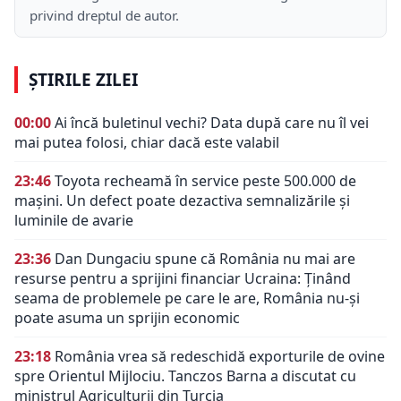
privind dreptul de autor.
ȘTIRILE ZILEI
00:00
Ai încă buletinul vechi? Data după care nu îl vei
mai putea folosi, chiar dacă este valabil
23:46
Toyota recheamă în service peste 500.000 de
mașini. Un defect poate dezactiva semnalizările și
luminile de avarie
23:36
Dan Dungaciu spune că România nu mai are
resurse pentru a sprijini financiar Ucraina: Ținând
seama de problemele pe care le are, România nu-și
poate asuma un sprijin economic
23:18
România vrea să redeschidă exporturile de ovine
spre Orientul Mijlociu. Tanczos Barna a discutat cu
ministrul Agriculturii din Turcia