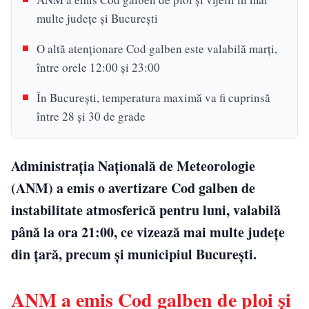
multe județe și București
O altă atenționare Cod galben este valabilă marți,
între orele 12:00 și 23:00
În București, temperatura maximă va fi cuprinsă
între 28 și 30 de grade
Administrația Națională de Meteorologie
(ANM) a emis o avertizare Cod galben de
instabilitate atmosferică pentru luni, valabilă
până la ora 21:00, ce vizează mai multe județe
din țară, precum și municipiul București.
ANM a emis Cod galben de ploi și