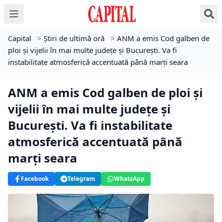
Capital
>
Știri de ultimă oră
>
ANM a emis Cod galben de
ploi și vijelii în mai multe județe și București. Va fi
instabilitate atmosferică accentuată până marți seara
ANM a emis Cod galben de ploi și
vijelii în mai multe județe și
București. Va fi instabilitate
atmosferică accentuată până
marți seara
Facebook
Telegram
WhatsApp