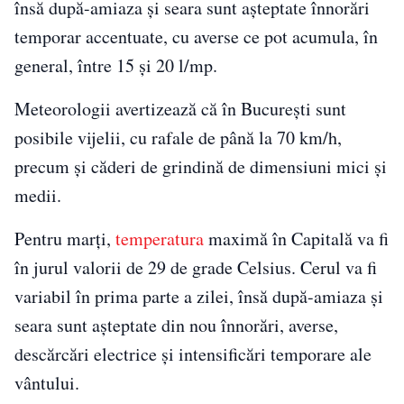
însă după-amiaza și seara sunt așteptate înnorări
temporar accentuate, cu averse ce pot acumula, în
general, între 15 și 20 l/mp.
Meteorologii avertizează că în București sunt
posibile vijelii, cu rafale de până la 70 km/h,
precum și căderi de grindină de dimensiuni mici și
medii.
Pentru marți,
temperatura
maximă în Capitală va fi
în jurul valorii de 29 de grade Celsius. Cerul va fi
variabil în prima parte a zilei, însă după-amiaza și
seara sunt așteptate din nou înnorări, averse,
descărcări electrice și intensificări temporare ale
vântului.