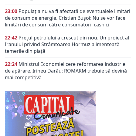
23:00
Populația nu va fi afectată de eventualele limitări
de consum de energie. Cristian Bușoi: Nu se vor face
limitări de consum către consumatorii casnici
22:42
Prețul petrolului a crescut din nou. Un proiect al
Iranului privind Strâmtoarea Hormuz alimentează
temerile din piață
22:24
Ministrul Economiei cere reformarea industriei
de apărare. Irineu Darău: ROMARM trebuie să devină
mai competitivă