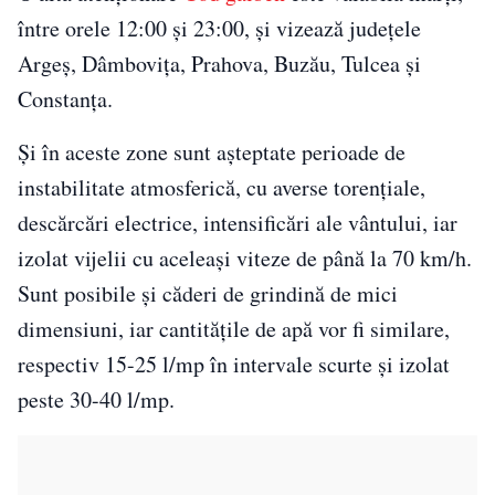
între orele 12:00 și 23:00, și vizează județele
Argeș, Dâmbovița, Prahova, Buzău, Tulcea și
Constanța.
Și în aceste zone sunt așteptate perioade de
instabilitate atmosferică, cu averse torențiale,
descărcări electrice, intensificări ale vântului, iar
izolat vijelii cu aceleași viteze de până la 70 km/h.
Sunt posibile și căderi de grindină de mici
dimensiuni, iar cantitățile de apă vor fi similare,
respectiv 15-25 l/mp în intervale scurte și izolat
peste 30-40 l/mp.