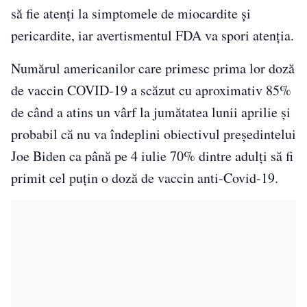
să fie atenţi la simptomele de miocardite şi
pericardite, iar avertismentul FDA va spori atenţia.
Numărul americanilor care primesc prima lor doză
de vaccin COVID-19 a scăzut cu aproximativ 85%
de când a atins un vârf la jumătatea lunii aprilie şi
probabil că nu va îndeplini obiectivul preşedintelui
Joe Biden ca până pe 4 iulie 70% dintre adulţi să fi
primit cel puţin o doză de vaccin anti-Covid-19.