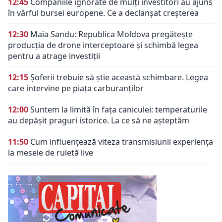
12:45
Companiile ignorate de mulți investitori au ajuns
în vârful bursei europene. Ce a declanșat creșterea
12:30
Maia Sandu: Republica Moldova pregătește
producția de drone interceptoare și schimbă legea
pentru a atrage investiții
12:15
Șoferii trebuie să știe această schimbare. Legea
care intervine pe piața carburanților
12:00
Suntem la limită în fața caniculei: temperaturile
au depășit praguri istorice. La ce să ne așteptăm
11:50
Cum influențează viteza transmisiunii experiența
la mesele de ruletă live