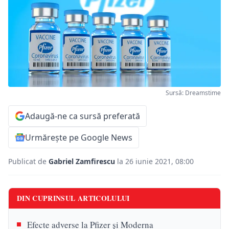
Sursă: Dreamstime
Adaugă-ne ca sursă preferată
Urmărește pe Google News
Publicat de
Gabriel Zamfirescu
la 26 iunie 2021, 08:00
DIN CUPRINSUL ARTICOLULUI
Efecte adverse la Pfizer şi Moderna