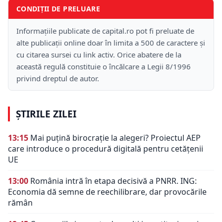
CONDIȚII DE PRELUARE
Informațiile publicate de capital.ro pot fi preluate de
alte publicații online doar în limita a 500 de caractere și
cu citarea sursei cu link activ. Orice abatere de la
această regulă constituie o încălcare a Legii 8/1996
privind dreptul de autor.
ȘTIRILE ZILEI
13:15
Mai puțină birocrație la alegeri? Proiectul AEP
care introduce o procedură digitală pentru cetățenii
UE
13:00
România intră în etapa decisivă a PNRR. ING:
Economia dă semne de reechilibrare, dar provocările
rămân