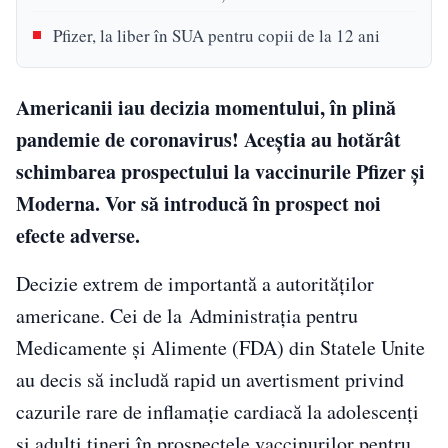
Pfizer, la liber în SUA pentru copii de la 12 ani
Americanii iau decizia momentului, în plină
pandemie de coronavirus! Aceştia au hotărât
schimbarea prospectului la vaccinurile Pfizer şi
Moderna. Vor să introducă în prospect noi
efecte adverse.
Decizie extrem de importantă a autorităţilor
americane. Cei de la Administraţia pentru
Medicamente şi Alimente (FDA) din Statele Unite
au decis să includă rapid un avertisment privind
cazurile rare de inflamaţie cardiacă la adolescenţi
şi adulţi tineri în prospectele vaccinurilor pentru