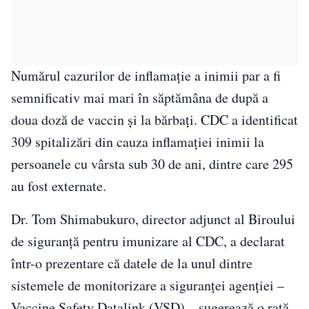
Numărul cazurilor de inflamaţie a inimii par a fi
semnificativ mai mari în săptămâna de după a
doua doză de vaccin şi la bărbaţi. CDC a identificat
309 spitalizări din cauza inflamaţiei inimii la
persoanele cu vârsta sub 30 de ani, dintre care 295
au fost externate.
Dr. Tom Shimabukuro, director adjunct al Biroului
de siguranţă pentru imunizare al CDC, a declarat
într-o prezentare că datele de la unul dintre
sistemele de monitorizare a siguranţei agenţiei –
Vaccine Safety Datalink (VSD) – sugerează o rată