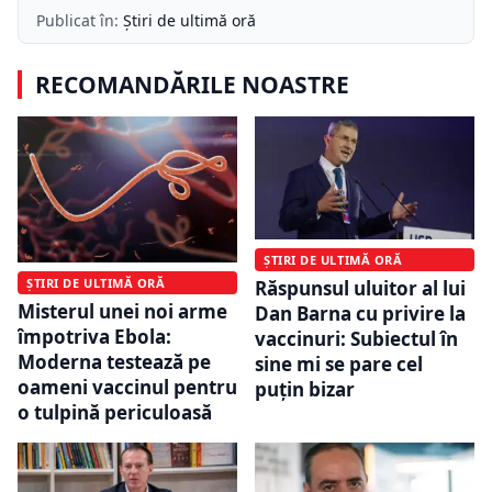
Publicat în:
Știri de ultimă oră
RECOMANDĂRILE NOASTRE
ȘTIRI DE ULTIMĂ ORĂ
ȘTIRI DE ULTIMĂ ORĂ
Răspunsul uluitor al lui
Misterul unei noi arme
Dan Barna cu privire la
împotriva Ebola:
vaccinuri: Subiectul în
Moderna testează pe
sine mi se pare cel
oameni vaccinul pentru
puțin bizar
o tulpină periculoasă