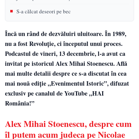
S-a călcat deseori pe bec
Încă un rând de dezvăluiri uluitoare. În 1989,
nu a fost Revoluție, ci începutul unui proces.
Podcastul de vineri, 13 decembrie, l-a avut ca
invitat pe istoricul Alex Mihai Stoenescu. Află
mai multe detalii despre ce s-a discutat în cea
mai nouă ediţie „Evenimentul Istoric”, difuzat
exclusiv pe canalul de YouTube „HAI
România!”
Alex Mihai Stoenescu, despre cum
îl putem acum judeca pe Nicolae