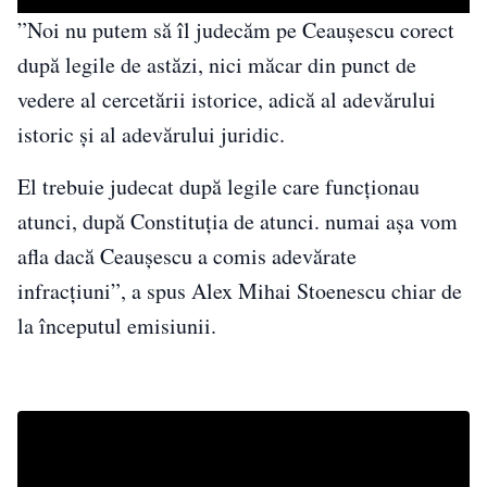
”Noi nu putem să îl judecăm pe Ceaușescu corect
după legile de astăzi, nici măcar din punct de
vedere al cercetării istorice, adică al adevărului
istoric și al adevărului juridic.
El trebuie judecat după legile care funcționau
atunci, după Constituția de atunci. numai așa vom
afla dacă Ceaușescu a comis adevărate
infracțiuni”, a spus Alex Mihai Stoenescu chiar de
la începutul emisiunii.