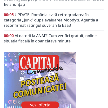
fie anunțați
00:05
UPDATE. România evită retrogradarea în
categoria „junk” după evaluarea Moody’s. Agenția a
reconfirmat ratingul suveran la Baa3
00:00
Ai datorii la ANAF? Cum verifici gratuit, online,
situația fiscală în doar câteva minute