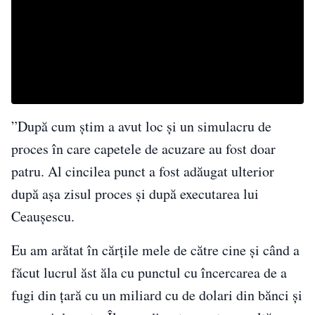
”După cum știm a avut loc și un simulacru de
proces în care capetele de acuzare au fost doar
patru. Al cincilea punct a fost adăugat ulterior
după așa zisul proces și după executarea lui
Ceaușescu.
Eu am arătat în cărțile mele de către cine și când a
făcut lucrul ăst ăla cu punctul cu încercarea de a
fugi din țară cu un miliard cu de dolari din bănci și