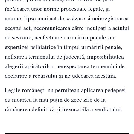
încălcarea unor norme procesuale legale, și
anume: lipsa unui act de sesizare și neînregistrarea
acestui act, necomunicarea către inculpați a actului
de sesizare, neefectuarea urmăririi penale și a
expertizei psihiatrice în timpul urmăririi penale,
nefixarea termenului de judecată, imposibilitatea
alegerii apărătorilor, nerespectarea termenului de
declarare a recursului și nejudecarea acestuia.
Legile românești nu permiteau aplicarea pedepsei
cu moartea la mai puțin de zece zile de la
rămânerea definitivă și irevocabilă a verdictului.