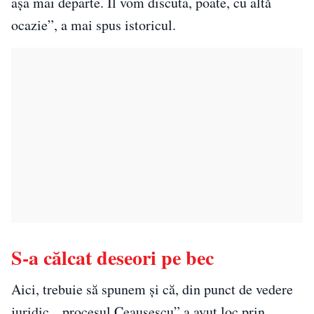
așa mai departe. Îl vom discuta, poate, cu altă
ocazie”, a mai spus istoricul.
S-a călcat deseori pe bec
Aici, trebuie să spunem și că, din punct de vedere
juridic, „procesul Ceaușescu” a avut loc prin