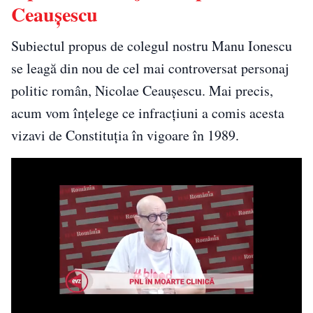
Ceaușescu
Subiectul propus de colegul nostru Manu Ionescu
se leagă din nou de cel mai controversat personaj
politic român, Nicolae Ceaușescu. Mai precis,
acum vom înțelege ce infracțiuni a comis acesta
vizavi de Constituția în vigoare în 1989.