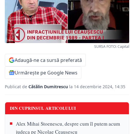
SURSA FOTO: Capital
Adaugă-ne ca sursă preferată
Urmărește pe Google News
Publicat de
Cătălin Dumitrescu
la 14 decembrie 2024, 14:35
DIN CUPRINSUL ARTICOLULUI
Alex Mihai Stoenescu, despre cum îl putem acum
judeca pe Nicolae Ceaușescu