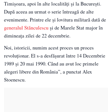
Timișoara, apoi în alte localități și la București.
După aceea au urmat o serie întreagă de alte
evenimente. Printre ele și lovitura militară dată de
generalul Stănculescu
și de Marele Stat major în
dimineața zilei de 22 decembrie.
Noi, istoricii, numim acest proces un proces
revoluționar. El s-a desfășurat între 14 Decembrie
1989 și 20 mai 1990. Când au avut loc primele
alegeri libere din România”, a punctat Alex
Stoenescu.