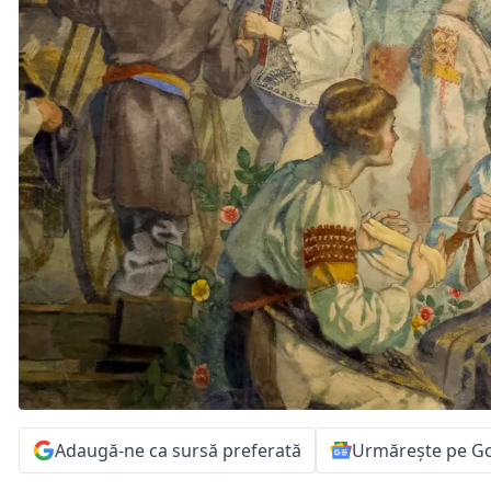
Adaugă-ne ca sursă preferată
Urmărește pe G