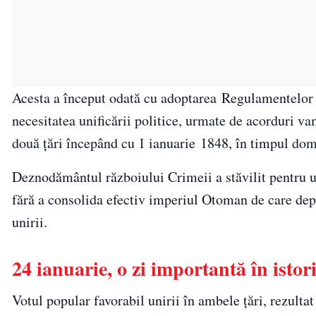
Acesta a început odată cu adoptarea Regulamentelor
necesitatea unificării politice, urmate de acorduri v
două țări începând cu 1 ianuarie 1848, în timpul do
Deznodământul războiului Crimeii a stăvilit pentru u
fără a consolida efectiv imperiul Otoman de care depi
unirii.
24 ianuarie, o zi importantă în isto
Votul popular favorabil unirii în ambele țări, rezult