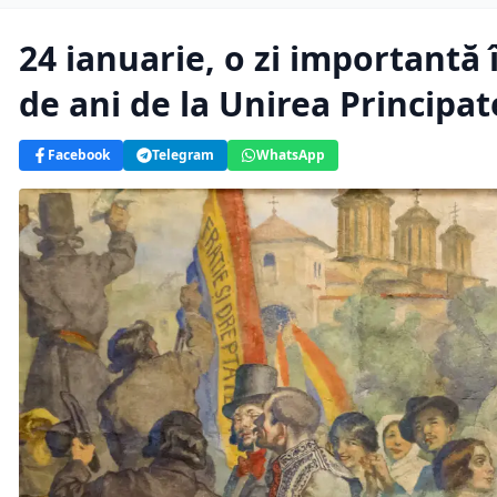
24 ianuarie, o zi importantă 
de ani de la Unirea Princip
Facebook
Telegram
WhatsApp