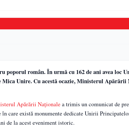
tru poporul român. În urmă cu 162 de ani avea loc U
 Mica Unire. Cu acestă ocazie, Ministerul Apărării 
isterul Apărării Naționale
a trimis un comunicat de pre
 în care există monumente dedicate Unirii Principatelo
ani de la acest eveniment istoric.