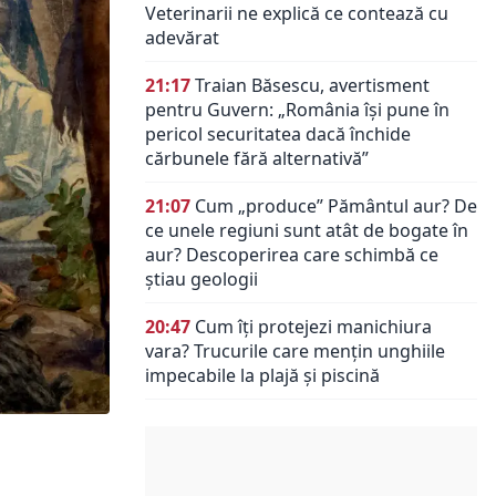
Veterinarii ne explică ce contează cu
adevărat
21:17
Traian Băsescu, avertisment
pentru Guvern: „România își pune în
pericol securitatea dacă închide
cărbunele fără alternativă”
21:07
Cum „produce” Pământul aur? De
ce unele regiuni sunt atât de bogate în
aur? Descoperirea care schimbă ce
știau geologii
20:47
Cum îți protejezi manichiura
vara? Trucurile care mențin unghiile
impecabile la plajă și piscină