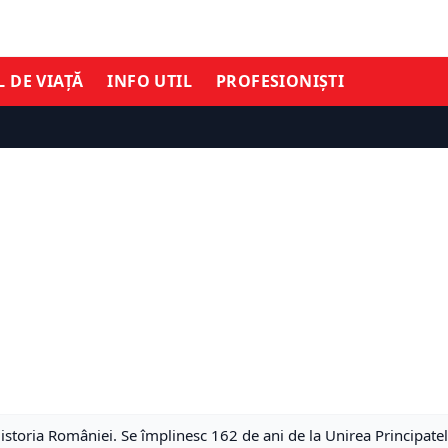
L DE VIAȚĂ
INFO UTIL
PROFESIONIȘTI
n istoria României. Se împlinesc 162 de ani de la Unirea Principa