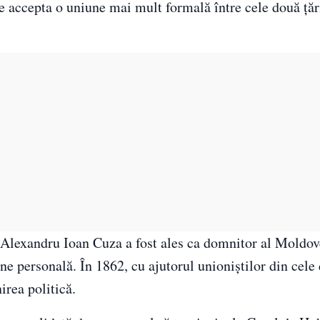
se accepta o uniune mai mult formală între cele două țăr
Alexandru Ioan Cuza a fost ales ca domnitor al Moldove
ne personală. În 1862, cu ajutorul unioniștilor din cele 
irea politică.