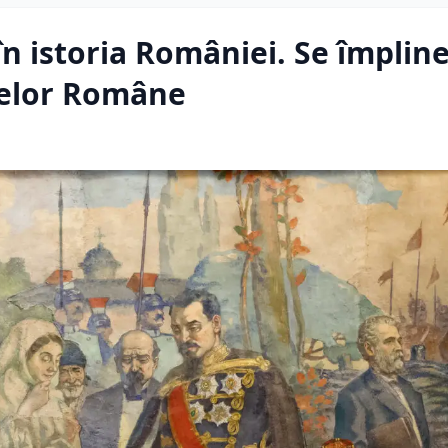
în istoria României. Se împlin
atelor Române