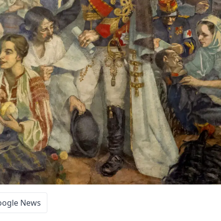
oogle News