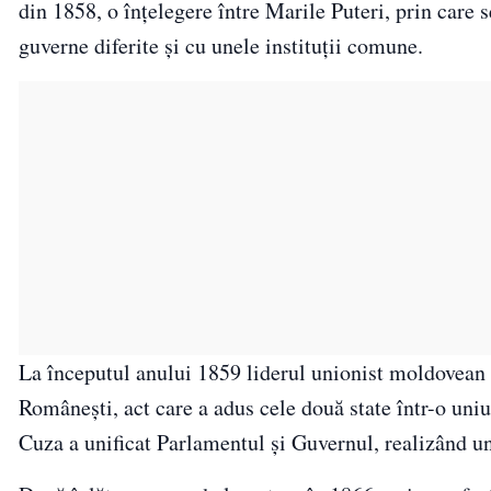
din 1858, o înțelegere între Marile Puteri, prin care 
guverne diferite și cu unele instituții comune.
La începutul anului 1859 liderul unionist moldovean 
Românești, act care a adus cele două state într-o uniu
Cuza a unificat Parlamentul și Guvernul, realizând un