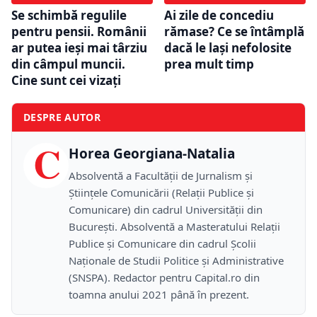
Se schimbă regulile
Ai zile de concediu
pentru pensii. Românii
rămase? Ce se întâmplă
ar putea ieși mai târziu
dacă le lași nefolosite
din câmpul muncii.
prea mult timp
Cine sunt cei vizați
DESPRE AUTOR
C
Horea Georgiana-Natalia
Absolventă a Facultății de Jurnalism și
Științele Comunicării (Relații Publice și
Comunicare) din cadrul Universității din
București. Absolventă a Masteratului Relații
Publice și Comunicare din cadrul Școlii
Naţionale de Studii Politice și Administrative
(SNSPA). Redactor pentru Capital.ro din
toamna anului 2021 până în prezent.