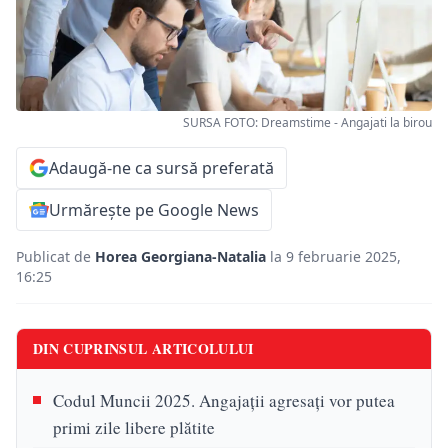
SURSA FOTO: Dreamstime - Angajati la birou
Adaugă-ne ca sursă preferată
Urmărește pe Google News
Publicat de
Horea Georgiana-Natalia
la 9 februarie 2025,
16:25
DIN CUPRINSUL ARTICOLULUI
Codul Muncii 2025. Angajații agresați vor putea
primi zile libere plătite