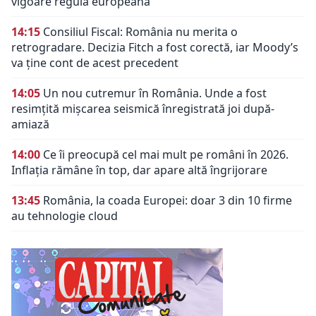
vigoare regula europeană
14:15
Consiliul Fiscal: România nu merita o
retrogradare. Decizia Fitch a fost corectă, iar Moody’s
va ține cont de acest precedent
14:05
Un nou cutremur în România. Unde a fost
resimțită mișcarea seismică înregistrată joi după-
amiază
14:00
Ce îi preocupă cel mai mult pe români în 2026.
Inflația rămâne în top, dar apare altă îngrijorare
13:45
România, la coada Europei: doar 3 din 10 firme
au tehnologie cloud