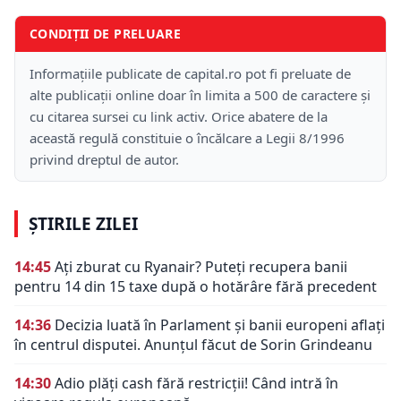
CONDIȚII DE PRELUARE
Informațiile publicate de capital.ro pot fi preluate de
alte publicații online doar în limita a 500 de caractere și
cu citarea sursei cu link activ. Orice abatere de la
această regulă constituie o încălcare a Legii 8/1996
privind dreptul de autor.
ȘTIRILE ZILEI
14:45
Ați zburat cu Ryanair? Puteți recupera banii
pentru 14 din 15 taxe după o hotărâre fără precedent
14:36
Decizia luată în Parlament și banii europeni aflați
în centrul disputei. Anunțul făcut de Sorin Grindeanu
14:30
Adio plăți cash fără restricții! Când intră în