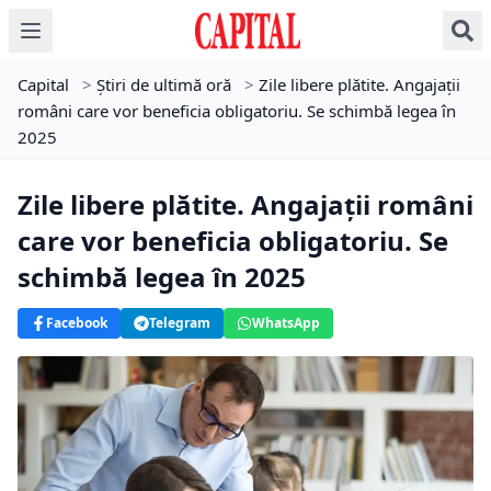
Capital
>
Știri de ultimă oră
>
Zile libere plătite. Angajații
români care vor beneficia obligatoriu. Se schimbă legea în
2025
Zile libere plătite. Angajații români
care vor beneficia obligatoriu. Se
schimbă legea în 2025
Facebook
Telegram
WhatsApp