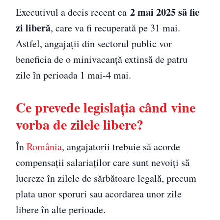
2 mai 2025 să fie
Executivul a decis recent ca
zi liberă
, care va fi recuperată pe 31 mai.
Astfel, angajații din sectorul public vor
beneficia de o minivacanță extinsă de patru
zile în perioada 1 mai-4 mai.
Ce prevede legislația când vine
vorba de zilele libere?
În
România
, angajatorii trebuie să acorde
compensații salariaților care sunt nevoiți să
lucreze în zilele de sărbătoare legală, precum
plata unor sporuri sau acordarea unor zile
libere în alte perioade.