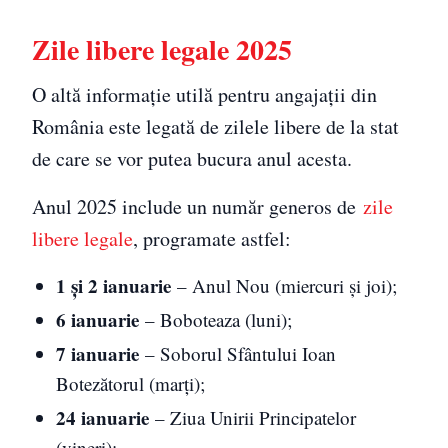
Zile libere legale 2025
O altă informație utilă pentru angajații din
România este legată de zilele libere de la stat
de care se vor putea bucura anul acesta.
Anul 2025 include un număr generos de
zile
libere legale
, programate astfel:
1 și 2 ianuarie
– Anul Nou (miercuri și joi);
6 ianuarie
– Boboteaza (luni);
7 ianuarie
– Soborul Sfântului Ioan
Botezătorul (marți);
24 ianuarie
– Ziua Unirii Principatelor
(vineri);