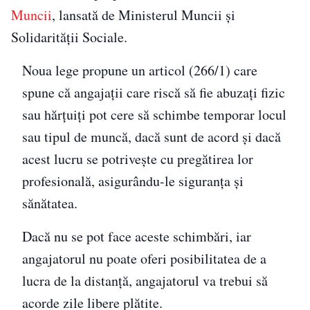
Muncii
, lansată de Ministerul Muncii și
Solidarității Sociale.
Noua lege propune un articol (266/1) care
spune că angajații care riscă să fie abuzați fizic
sau hărțuiți pot cere să schimbe temporar locul
sau tipul de muncă, dacă sunt de acord și dacă
acest lucru se potrivește cu pregătirea lor
profesională, asigurându-le siguranța și
sănătatea.
Dacă nu se pot face aceste schimbări, iar
angajatorul nu poate oferi posibilitatea de a
lucra de la distanță, angajatorul va trebui să
acorde zile libere plătite.