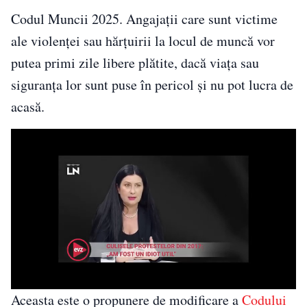
Codul Muncii 2025. Angajații care sunt victime
ale violenței sau hărțuirii la locul de muncă vor
putea primi zile libere plătite, dacă viața sau
siguranța lor sunt puse în pericol și nu pot lucra de
acasă.
Aceasta este o propunere de modificare a
Codului