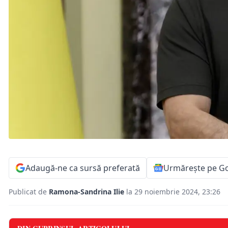
Adaugă-ne ca sursă preferată
Urmărește pe G
Publicat de
Ramona-Sandrina Ilie
la 29 noiembrie 2024, 23:26