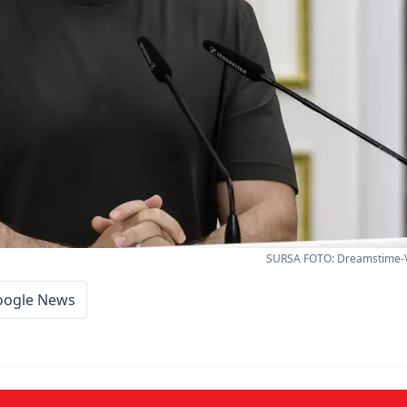
SURSA FOTO: Dreamstime-Vo
oogle News