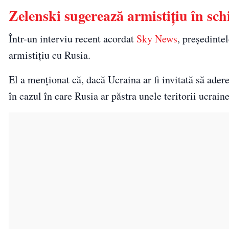
Zelenski sugerează armistițiu în s
Într-un interviu recent acordat
Sky News
, președinte
armistițiu cu Rusia.
El a menționat că, dacă Ucraina ar fi invitată să ader
în cazul în care Rusia ar păstra unele teritorii ucrain