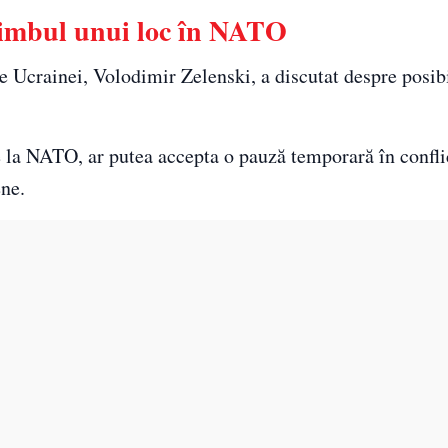
chimbul unui loc în NATO
le Ucrainei, Volodimir Zelenski, a discutat despre posib
e la NATO, ar putea accepta o pauză temporară în conflic
ene.