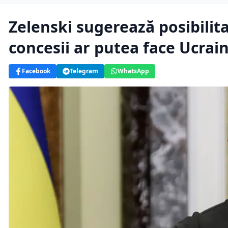
Zelenski sugerează posibilita
concesii ar putea face Ucrai
Facebook
Telegram
WhatsApp