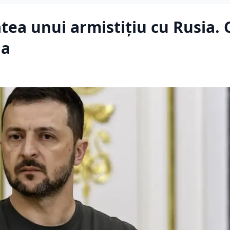
tea unui armistițiu cu Rusia. 
na