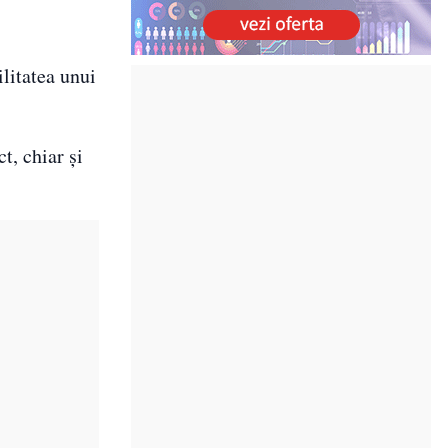
ilitatea unui
t, chiar și