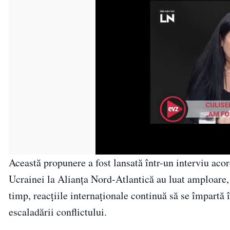
Această propunere a fost lansată într-un interviu acor
Ucrainei la Alianța Nord-Atlantică au luat amploare, c
timp, reacțiile internaționale continuă să se împartă î
escaladării conflictului.