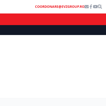
COORDONARE@EVZGROUP.RO