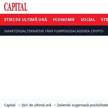
ȘTIRI DE ULTIMĂ ORĂ
ECONOMIE
SOCIAL
STI
SMARTDIGI
ALTERNATIVE FĂRĂ FUM
PENSII
ACADEMIA CRYPTO
Capital
>
Știri de ultimă oră
>
Zelenski sugerează posibilitate