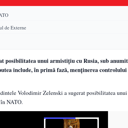
NATO
ul de Externe
at posibilitatea unui armistițiu cu Rusia, sub anumit
utea include, în primă fază, menținerea controlului
edintele Volodimir Zelenski a sugerat posibilitatea unui
i în NATO.