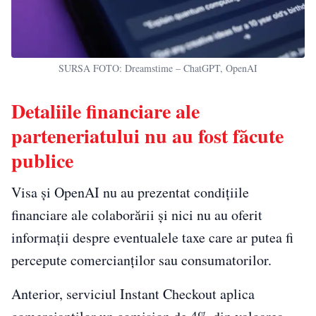
SURSA FOTO: Dreamstime – ChatGPT, OpenAI
Detaliile financiare ale
parteneriatului nu au fost făcute
publice
Visa și OpenAI nu au prezentat condițiile
financiare ale colaborării și nici nu au oferit
informații despre eventualele taxe care ar putea fi
percepute comercianților sau consumatorilor.
Anterior, serviciul Instant Checkout aplica