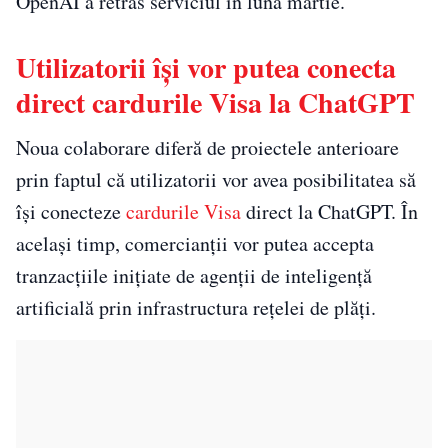
OpenAI a retras serviciul în luna martie.
Utilizatorii își vor putea conecta
direct cardurile Visa la ChatGPT
Noua colaborare diferă de proiectele anterioare
prin faptul că utilizatorii vor avea posibilitatea să
își conecteze
cardurile Visa
direct la ChatGPT. În
același timp, comercianții vor putea accepta
tranzacțiile inițiate de agenții de inteligență
artificială prin infrastructura rețelei de plăți.