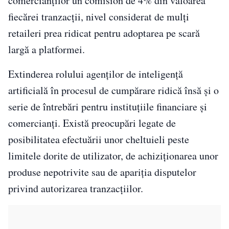
comercianților un comision de 4% din valoarea
fiecărei tranzacții, nivel considerat de mulți
retaileri prea ridicat pentru adoptarea pe scară
largă a platformei.
Extinderea rolului agenților de inteligență
artificială în procesul de cumpărare ridică însă și o
serie de întrebări pentru instituțiile financiare și
comercianți. Există preocupări legate de
posibilitatea efectuării unor cheltuieli peste
limitele dorite de utilizator, de achiziționarea unor
produse nepotrivite sau de apariția disputelor
privind autorizarea tranzacțiilor.