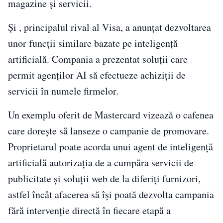
magazine și servicii.
Și , principalul rival al Visa, a anunțat dezvoltarea
unor funcții similare bazate pe inteligență
artificială. Compania a prezentat soluții care
permit agenților AI să efectueze achiziții de
servicii în numele firmelor.
Un exemplu oferit de Mastercard vizează o cafenea
care dorește să lanseze o campanie de promovare.
Proprietarul poate acorda unui agent de inteligență
artificială autorizația de a cumpăra servicii de
publicitate și soluții web de la diferiți furnizori,
astfel încât afacerea să își poată dezvolta campania
fără intervenție directă în fiecare etapă a