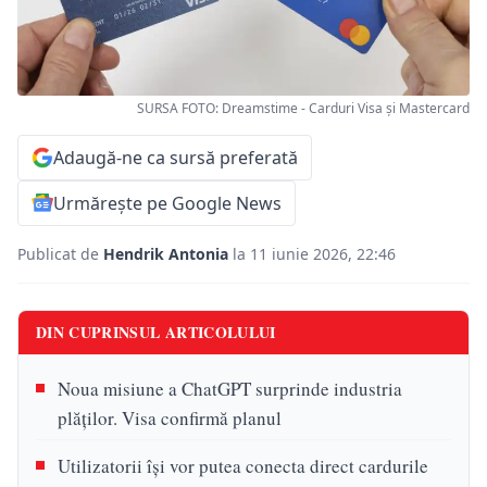
SURSA FOTO: Dreamstime - Carduri Visa și Mastercard
Adaugă-ne ca sursă preferată
Urmărește pe Google News
Publicat de
Hendrik Antonia
la 11 iunie 2026, 22:46
DIN CUPRINSUL ARTICOLULUI
Noua misiune a ChatGPT surprinde industria
plăților. Visa confirmă planul
Utilizatorii își vor putea conecta direct cardurile