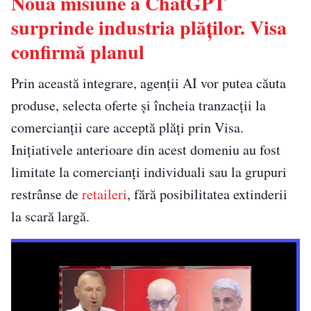
Noua misiune a ChatGPT
surprinde industria plăților. Visa
confirmă planul
Prin această integrare, agenții AI vor putea căuta
produse, selecta oferte și încheia tranzacții la
comercianții care acceptă plăți prin Visa.
Inițiativele anterioare din acest domeniu au fost
limitate la comercianți individuali sau la grupuri
restrânse de
retaileri
, fără posibilitatea extinderii
la scară largă.