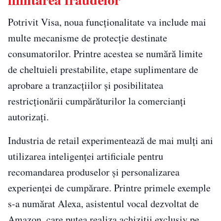
Potrivit Visa, noua funcționalitate va include mai
multe mecanisme de protecție destinate
consumatorilor. Printre acestea se numără limite
de cheltuieli prestabilite, etape suplimentare de
aprobare a tranzacțiilor și posibilitatea
restricționării cumpărăturilor la comercianți
autorizați.
Industria de retail experimentează de mai mulți ani
utilizarea inteligenței artificiale pentru
recomandarea produselor și personalizarea
experienței de cumpărare. Printre primele exemple
s-a numărat Alexa, asistentul vocal dezvoltat de
Amazon, care putea realiza achiziții exclusiv pe