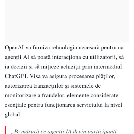
OpenAI va furniza tehnologia necesară pentru ca
agenții AI să poată interacționa cu utilizatorii, să
ia decizii și să inițieze achiziții prin intermediul
ChatGPT. Visa va asigura procesarea plăților,
autorizarea tranzacțiilor și sistemele de
monitorizare a fraudelor, elemente considerate
esențiale pentru funcționarea serviciului la nivel
global.
„Pe măsură ce agenții IA devin participanți