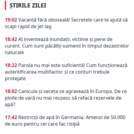
ȘTIRILE ZILEI
19:02
Vacanță fără oboseală! Secretele care te ajută să
scapi rapid de jet lag
18:42
AI inventează inundații, victime și pene de
curent. Cum sunt păcăliți oamenii în timpul dezastrelor
naturale
18:22
Parola nu mai este suficientă! Cum funcționează
autentificarea multifactor și ce conturi trebuie
protejate
18:02
Canicula și seceta se agravează în Europa. De ce
ploile de vară nu mai reușesc să refacă rezervele de
apă?
17:42
Restricții de apă în Germania. Amenzi de 50.000
de euro pentru cei care fac risipă