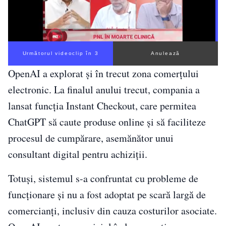
Următorul videoclip în 2
Anulează
OpenAI a explorat și în trecut zona comerțului
electronic. La finalul anului trecut, compania a
lansat funcția Instant Checkout, care permitea
ChatGPT să caute produse online și să faciliteze
procesul de cumpărare, asemănător unui
consultant digital pentru achiziții.
Totuși, sistemul s-a confruntat cu probleme de
funcționare și nu a fost adoptat pe scară largă de
comercianți, inclusiv din cauza costurilor asociate.