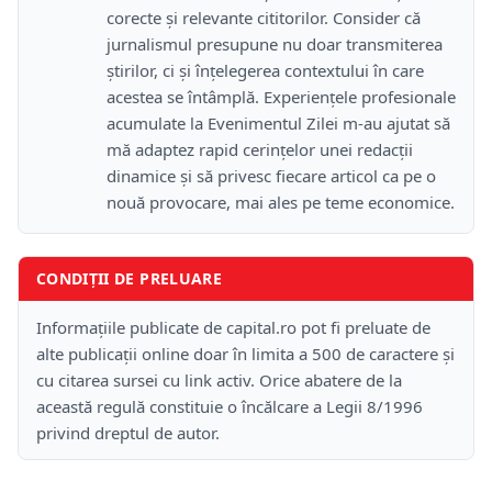
corecte și relevante cititorilor. Consider că
jurnalismul presupune nu doar transmiterea
știrilor, ci și înțelegerea contextului în care
acestea se întâmplă. Experiențele profesionale
acumulate la Evenimentul Zilei m-au ajutat să
mă adaptez rapid cerințelor unei redacții
dinamice și să privesc fiecare articol ca pe o
nouă provocare, mai ales pe teme economice.
CONDIȚII DE PRELUARE
Informațiile publicate de capital.ro pot fi preluate de
alte publicații online doar în limita a 500 de caractere și
cu citarea sursei cu link activ. Orice abatere de la
această regulă constituie o încălcare a Legii 8/1996
privind dreptul de autor.