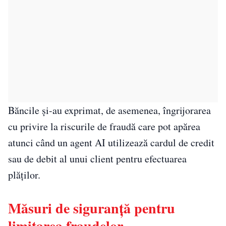
Băncile și-au exprimat, de asemenea, îngrijorarea
cu privire la riscurile de fraudă care pot apărea
atunci când un agent AI utilizează cardul de credit
sau de debit al unui client pentru efectuarea
plăților.
Măsuri de siguranță pentru
limitarea fraudelor