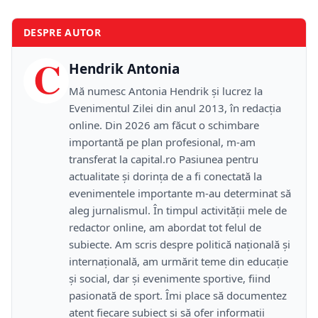
DESPRE AUTOR
C
Hendrik Antonia
Mă numesc Antonia Hendrik și lucrez la
Evenimentul Zilei din anul 2013, în redacția
online. Din 2026 am făcut o schimbare
importantă pe plan profesional, m-am
transferat la capital.ro Pasiunea pentru
actualitate și dorința de a fi conectată la
evenimentele importante m-au determinat să
aleg jurnalismul. În timpul activității mele de
redactor online, am abordat tot felul de
subiecte. Am scris despre politică națională și
internațională, am urmărit teme din educație
și social, dar și evenimente sportive, fiind
pasionată de sport. Îmi place să documentez
atent fiecare subiect și să ofer informații