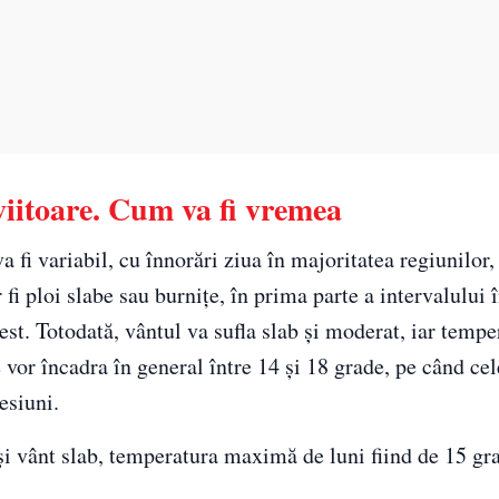
iitoare. Cum va fi vremea
va fi variabil, cu înnorări ziua în majoritatea regiunilor,
 fi ploi slabe sau burnițe, în prima parte a intervalului 
-est. Totodată, vântul va sufla slab și moderat, iar tempe
e vor încadra în general între 14 și 18 grade, pe când c
esiuni.
 și vânt slab, temperatura maximă de luni fiind de 15 gr