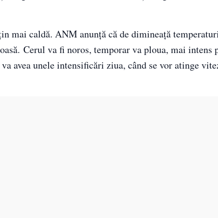
țin mai caldă. ANM anunță că de dimineață temperaturi
roasă. Cerul va fi noros, temporar va ploua, mai intens 
va avea unele intensificări ziua, când se vor atinge vi