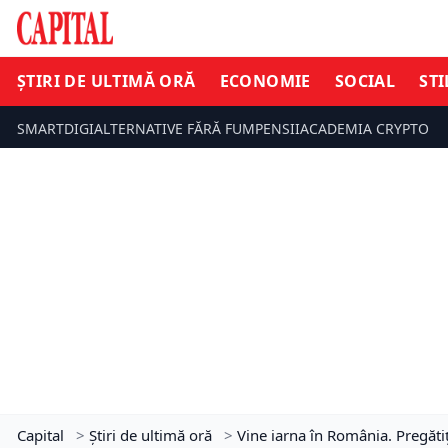
ȘTIRI DE ULTIMĂ ORĂ
ECONOMIE
SOCIAL
STI
SMARTDIGI
ALTERNATIVE FĂRĂ FUM
PENSII
ACADEMIA CRYPTO
Capital
>
Știri de ultimă oră
>
Vine iarna în România. Pregăti