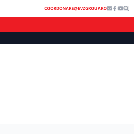
COORDONARE@EVZGROUP.RO