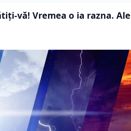
tiți-vă! Vremea o ia razna. Ale