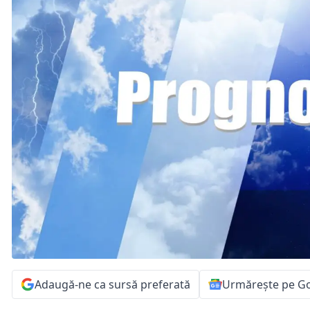
Adaugă-ne ca sursă preferată
Urmărește pe G