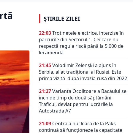
rtă
ȘTIRILE ZILEI
22:03
Trotinetele electrice, interzise în
parcurile din Sectorul 1. Cei care nu
respectă regula riscă până la 5.000 de
lei amendă
21:45
Volodimir Zelenski a ajuns în
Serbia, aliat tradiţional al Rusiei. Este
prima vizită după invazia rusă din 2022
21:27
Varianta Ocolitoare a Bacăului se
închide timp de două săptămâni.
Traficul, deviat pentru lucrările la
Autostrada A7
21:09
Centrala nucleară de la Paks
continuă să funcționeze la capacitate