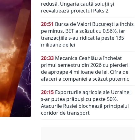
redusă. Ungaria caută soluții și
reevaluează proiectul Paks 2
20:51
Bursa de Valori București a închis
pe minus. BET a scăzut cu 0,56%, iar
tranzacțiile s-au ridicat la peste 135
milioane de lei
20:33
Mecanica Ceahlău a încheiat
primul semestru din 2026 cu pierderi
de aproape 4 milioane de lei. Cifra de
afaceri a companiei a scăzut puternic
20:15
Exporturile agricole ale Ucrainei
s-ar putea prăbuși cu peste 50%.
Atacurile Rusiei blochează principalul
coridor de transport