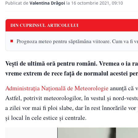
Publicat de
Valentina Drăgoi
la 16 octombrie 2021, 09:10
DIN CUPRINSUL ARTICOLULUI
Prognoza meteo pentru săptămâna viitoare. Cum va fi 
Vești de ultimă oră pentru români. Vremea o ia r
vreme extrem de rece față de normalul acestei per
Administrația Națională de Meteorologie
anunță că v
Astfel, potrivit meteorologilor, în vestul și nord-vestu
a zilei vor mai fi ploi slabe, dar în rest înnorările v
și local în cele estice și centrale.