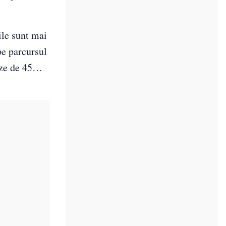
le sunt mai
pe parcursul
teze de 45…