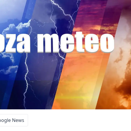
oogle News