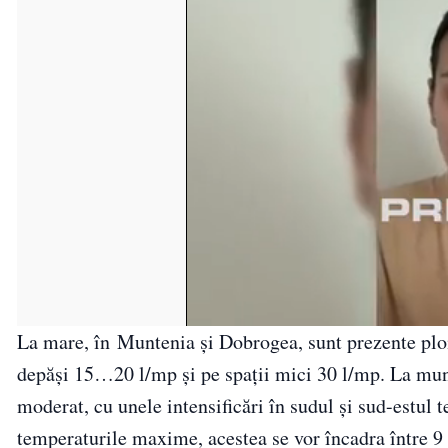
La mare, în Muntenia și Dobrogea, sunt prezente ploi
depăși 15…20 l/mp și pe spații mici 30 l/mp. La munte
moderat, cu unele intensificări în sudul și sud-estul 
temperaturile maxime, acestea se vor încadra între 9 