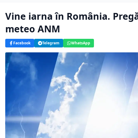
Vine iarna în România. Pregă
meteo ANM
Facebook
Telegram
WhatsApp