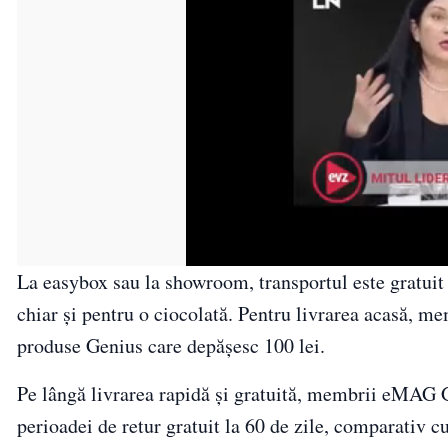
La easybox sau la showroom, transportul este gratuit
chiar și pentru o ciocolată. Pentru livrarea acasă, me
produse Genius care depășesc 100 lei.
Pe lângă livrarea rapidă și gratuită, membrii eMAG G
perioadei de retur gratuit la 60 de zile, comparativ c