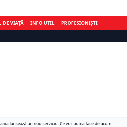
L DE VIAȚĂ
INFO UTIL
PROFESIONIȘTI
ania lansează un nou serviciu. Ce vor putea face de acum