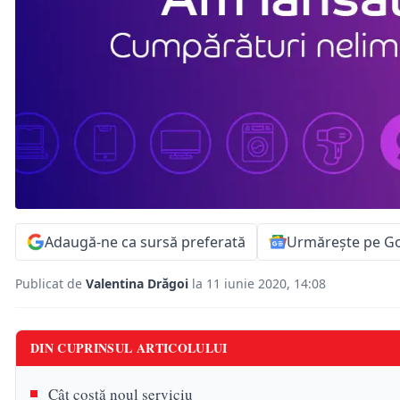
Adaugă-ne ca sursă preferată
Urmărește pe G
Publicat de
Valentina Drăgoi
la 11 iunie 2020, 14:08
DIN CUPRINSUL ARTICOLULUI
Cât costă noul serviciu