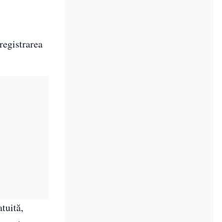
registrarea
tuită,