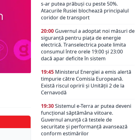
s-ar putea prăbuși cu peste 50%.
Atacurile Rusiei blochează principalul
coridor de transport
20:00
Guvernul a adoptat noi măsuri de
siguranță pentru piața de energie
electrică. Transelectrica poate limita
consumul între orele 19:00 și 23:00
dacă apar deficite în sistem
19:45
Ministerul Energiei a emis alertă
timpurie către Comisia Europeană.
Există riscul opririi și Unității 2 de la
Cernavodă
19:30
Sistemul e-Terra ar putea deveni
funcțional săptămâna viitoare.
Guvernul anunță că testele de
securitate și performanță avansează
conform estimărilor