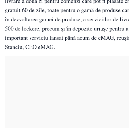
livrare a doua zi pentru comenzi care pot fi plasate c
gratuit 60 de zile, toate pentru o gamă de produse car
în dezvoltarea gamei de produse, a serviciilor de livra
500 de lockere, precum și în depozite uriașe pentru 
important serviciu lansat până acum de eMAG, reușim a
Stanciu, CEO eMAG.