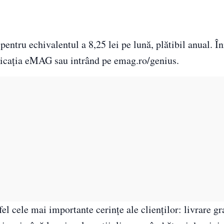
tru echivalentul a 8,25 lei pe lună, plătibil anual. În
plicația eMAG sau intrând pe emag.ro/genius.
el cele mai importante cerințe ale clienților: livrare gra