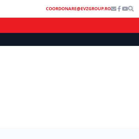
COORDONARE@EVZGROUP.RO