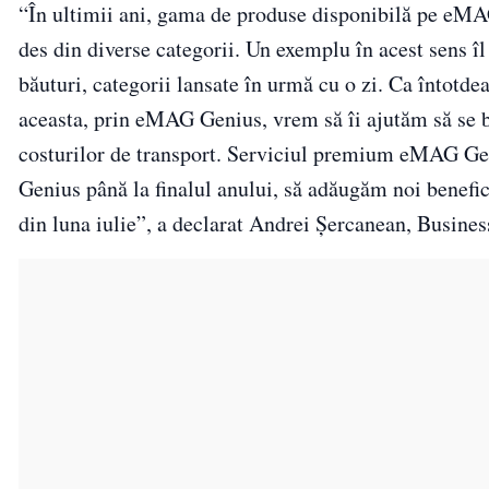
“În ultimii ani, gama de produse disponibilă pe eMAG
des din diverse categorii. Un exemplu în acest sens îl
băuturi, categorii lansate în urmă cu o zi. Ca întotde
aceasta, prin eMAG Genius, vrem să îi ajutăm să se bu
costurilor de transport. Serviciul premium eMAG Ge
Genius până la finalul anului, să adăugăm noi benefic
din luna iulie”, a declarat Andrei Șercanean, Busi