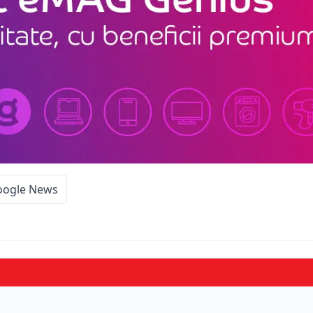
oogle News