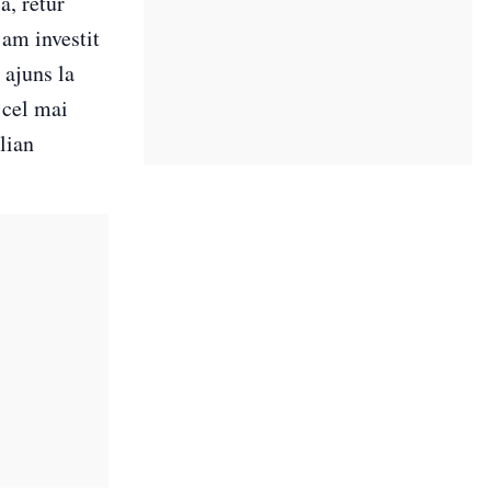
a, retur
 am investit
 ajuns la
 cel mai
lian