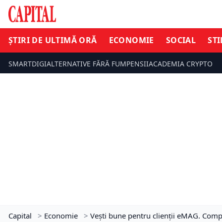
ȘTIRI DE ULTIMĂ ORĂ
ECONOMIE
SOCIAL
STI
SMARTDIGI
ALTERNATIVE FĂRĂ FUM
PENSII
ACADEMIA CRYPTO
Capital
>
Economie
>
Vești bune pentru clienții eMAG. Comp