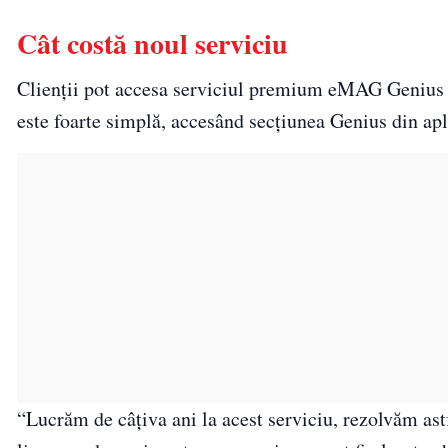
Cât costă noul serviciu
Clienții pot accesa serviciul premium eMAG Genius pen
este foarte simplă, accesând secțiunea Genius din a
“Lucrăm de câțiva ani la acest serviciu, rezolvăm astf