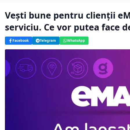
Vești bune pentru clienții 
serviciu. Ce vor putea face 
Facebook
Telegram
WhatsApp