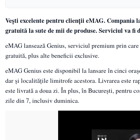
Vești excelente pentru clienții eMAG. Compania l
gratuită la sute de mii de produse. Serviciul va fi 
eMAG lansează Genius, serviciul premium prin care m
gratuită, plus alte beneficii exclusive.
eMAG Genius este disponibil la lansare în cinci orașe
dar și localitățile limitrofe acestora. Livrarea este r
este livrată a doua zi. În plus, în București, pentru c
zile din 7, inclusiv duminica.