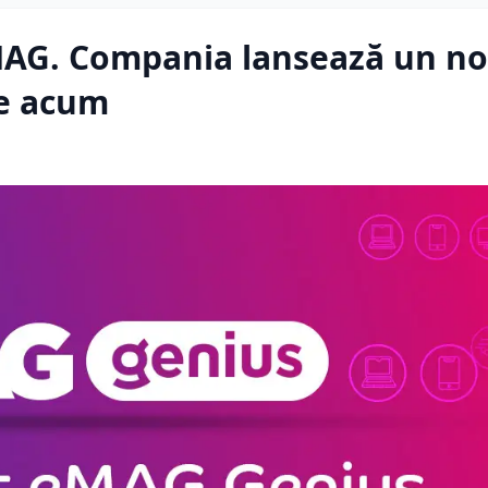
eMAG. Compania lansează un n
de acum