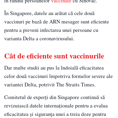
în rândul persoanelor
vaccinate
cu Sinovac.
În Singapore, datele au arătat că cele două
vaccinuri pe bază de ARN mesager sunt eficiente
pentru a preveni infectarea unei persoane cu
varianta Delta a coronavirusului.
Cât de eficiente sunt vaccinurile
Dar multe studii au pus la îndoială eficacitatea
celor două vaccinuri împotriva formelor severe ale
variantei Delta, potrivit The Straits Times.
Comitetul de experți din Singapore continuă să
revizuiască datele internaționale pentru a evalua
eficacitatea și siguranța unei a treia doze pentru