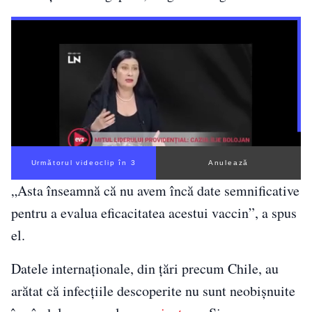
Următorul videoclip în 3
Anulează
„Asta înseamnă că nu avem încă date semnificative
pentru a evalua eficacitatea acestui vaccin”, a spus
el.
Datele internaționale, din țări precum Chile, au
arătat că infecțiile descoperite nu sunt neobișnuite