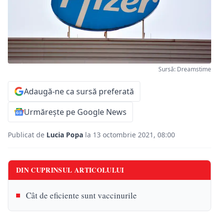
Sursă: Dreamstime
Adaugă-ne ca sursă preferată
Urmărește pe Google News
Publicat de
Lucia Popa
la 13 octombrie 2021, 08:00
DIN CUPRINSUL ARTICOLULUI
Cât de eficiente sunt vaccinurile