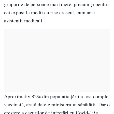
grupurile de persoane mai tinere, precum și pentru
cei expuși la medii cu risc crescut, cum ar fi
asistenții medicali.
Aproximativ 82% din populația țării a fost complet
vaccinată, arată datele ministerului sănătății. Dar o
creștere a cazurilor de infectări cu Covid-19 a