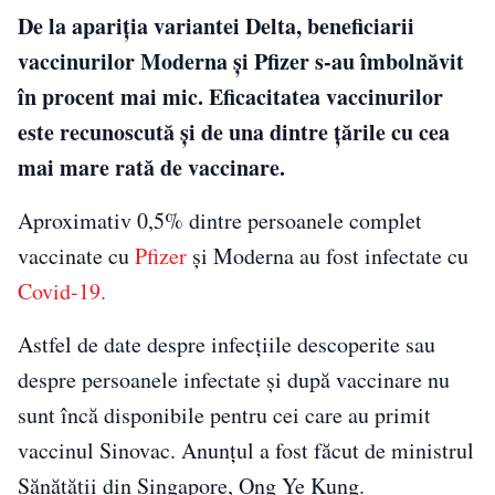
De la apariția variantei Delta, beneficiarii
vaccinurilor Moderna şi Pfizer s-au îmbolnăvit
în procent mai mic. Eficacitatea vaccinurilor
este recunoscută și de una dintre țările cu cea
mai mare rată de vaccinare.
Aproximativ 0,5% dintre persoanele complet
vaccinate cu
Pfizer
și Moderna au fost infectate cu
Covid-19.
Astfel de date despre infecțiile descoperite sau
despre persoanele infectate și după vaccinare nu
sunt încă disponibile pentru cei care au primit
vaccinul Sinovac. Anunțul a fost făcut de ministrul
Sănătății din Singapore, Ong Ye Kung.