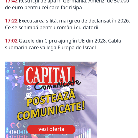
17:42
Restricții de apă în Germania. Amenzi de 50.000
de euro pentru cei care fac risipă
17:22
Executarea silită, mai greu de declanșat în 2026.
Ce se schimbă pentru românii cu datorii
17:02
Gazele din Cipru ajung în UE din 2028. Cablul
submarin care va lega Europa de Israel