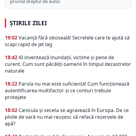
privind dreptul de autor.
ȘTIRILE ZILEI
19:02
Vacanță fără oboseală! Secretele care te ajută să
scapi rapid de jet lag
18:42
AI inventează inundații, victime și pene de
curent. Cum sunt păcăliți oamenii în timpul dezastrelor
naturale
18:22
Parola nu mai este suficientă! Cum funcționează
autentificarea multifactor și ce conturi trebuie
protejate
18:02
Canicula și seceta se agravează în Europa. De ce
ploile de vară nu mai reușesc să refacă rezervele de
apă?