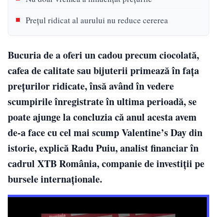
Prețul ridicat al aurului nu reduce cererea
Bucuria de a oferi un cadou precum ciocolată,
cafea de calitate sau bijuterii primează în fața
prețurilor ridicate, însă având în vedere
scumpirile înregistrate în ultima perioadă, se
poate ajunge la concluzia că anul acesta avem
de-a face cu cel mai scump Valentine’s Day din
istorie, explică Radu Puiu, analist financiar în
cadrul XTB România, companie de investiții pe
bursele internaționale.