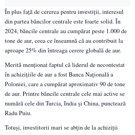
În plus față de cererea pentru investiții, interesul
din partea băncilor centrale este foarte solid. În
2024, băncile centrale au cumpărat peste 1.000 de
tone de aur, ceea ce înseamnă că au contribuit la
aproape 25% din întreaga cerere globală de aur.
Merită menționat faptul că liderul de necontestat
în achizițiile de aur a fost Banca Națională a
Poloniei, care a cumpărat aproximativ 90 de tone
de aur. Printre băncile centrale cele mai active se
numără cele din Turcia, India și China, punctează
Radu Puiu.
Totuși, investitorii mari se abțin de la achiziții