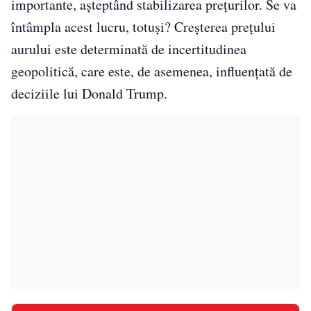
importante, așteptând stabilizarea prețurilor. Se va
întâmpla acest lucru, totuși? Creșterea prețului
aurului este determinată de incertitudinea
geopolitică, care este, de asemenea, influențată de
deciziile lui Donald Trump.