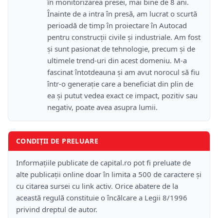
în monitorizarea presei, mai bine de 8 ani.
Înainte de a intra în presă, am lucrat o scurtă
perioadă de timp în proiectare în Autocad
pentru construcții civile și industriale. Am fost
și sunt pasionat de tehnologie, precum și de
ultimele trend-uri din acest domeniu. M-a
fascinat întotdeauna și am avut norocul să fiu
într-o generație care a beneficiat din plin de
ea și putut vedea exact ce impact, pozitiv sau
negativ, poate avea asupra lumii.
CONDIȚII DE PRELUARE
Informațiile publicate de capital.ro pot fi preluate de
alte publicații online doar în limita a 500 de caractere și
cu citarea sursei cu link activ. Orice abatere de la
această regulă constituie o încălcare a Legii 8/1996
privind dreptul de autor.