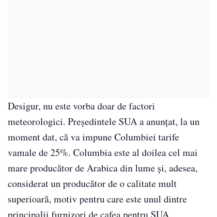
Desigur, nu este vorba doar de factori
meteorologici. Președintele SUA a anunțat, la un
moment dat, că va impune Columbiei tarife
vamale de 25%. Columbia este al doilea cel mai
mare producător de Arabica din lume și, adesea,
considerat un producător de o calitate mult
superioară, motiv pentru care este unul dintre
principalii furnizori de cafea pentru SUA.