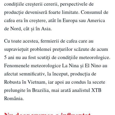
condițiile creșterii cererii, perspectivele de
producție deveniseră foarte limitate. Consumul de
cafea era în creștere, atât în Europa sau America
de Nord, cât și în Asia.
Cu toate acestea, fermierii de cafea care au
supraviețuit problemei prețurilor scăzute de acum
5 ani nu au fost scutiți de condițiile meteorologice.
Fenomenele meteorologice La Nina și El Nino au
afectat semnificativ, la început, producția de
Robusta în Vietnam, iar apoi au condus la secete
prelungite în Brazilia, mai arată analistul XTB
România.