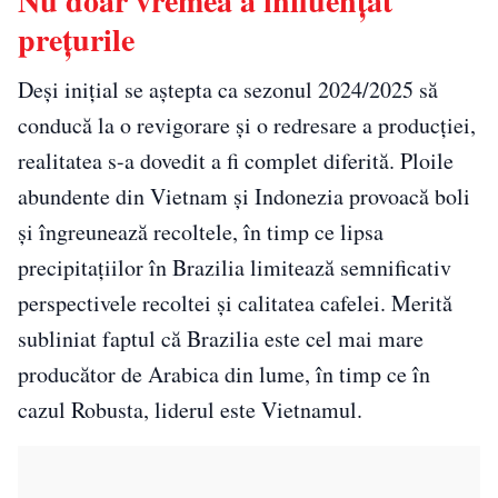
Nu doar vremea a influențat
prețurile
Deși inițial se aștepta ca sezonul 2024/2025 să
conducă la o revigorare și o redresare a producției,
realitatea s-a dovedit a fi complet diferită. Ploile
abundente din Vietnam și Indonezia provoacă boli
și îngreunează recoltele, în timp ce lipsa
precipitațiilor în Brazilia limitează semnificativ
perspectivele recoltei și calitatea cafelei. Merită
subliniat faptul că Brazilia este cel mai mare
producător de Arabica din lume, în timp ce în
cazul Robusta, liderul este Vietnamul.