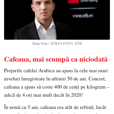
Radu Puiu / SURSA FOTO: XTB
Cafeaua, mai scumpă ca niciodată
Prețurile cafelei Arabica au ajuns la cele mai mari
niveluri înregistrate în ultimii 50 de ani. Concret,
cafeaua a ajuns să coste 400 de cenți pe kilogram –
adică de 4 ori mai mult decât în 2020!
În urmă cu 5 ani, cafeaua era atât de ieftină, încât