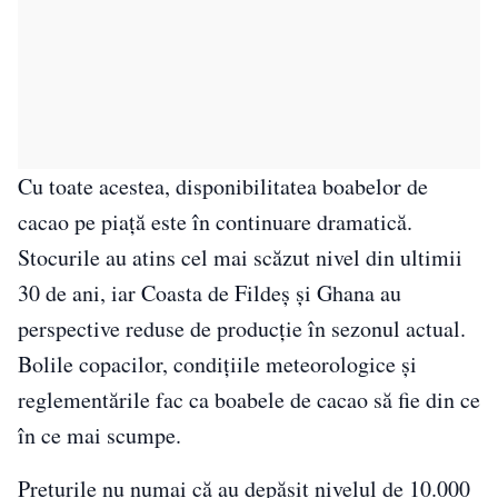
Cu toate acestea, disponibilitatea boabelor de
cacao pe piață este în continuare dramatică.
Stocurile au atins cel mai scăzut nivel din ultimii
30 de ani, iar Coasta de Fildeș și Ghana au
perspective reduse de producție în sezonul actual.
Bolile copacilor, condițiile meteorologice și
reglementările fac ca boabele de cacao să fie din ce
în ce mai scumpe.
Prețurile nu numai că au depășit nivelul de 10.000