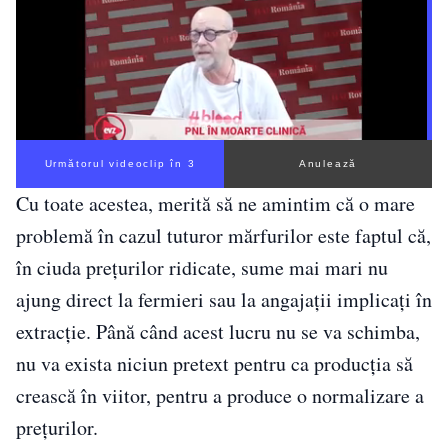
Următorul videoclip în 2
Anulează
Cu toate acestea, merită să ne amintim că o mare
problemă în cazul tuturor mărfurilor este faptul că,
în ciuda prețurilor ridicate, sume mai mari nu
ajung direct la fermieri sau la angajații implicați în
extracție. Până când acest lucru nu se va schimba,
nu va exista niciun pretext pentru ca producția să
crească în viitor, pentru a produce o normalizare a
prețurilor.