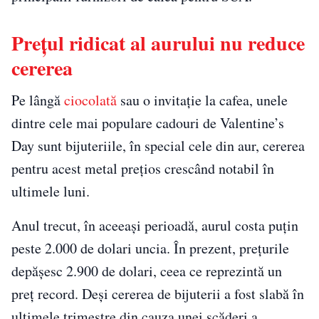
Prețul ridicat al aurului nu reduce
cererea
Pe lângă
ciocolată
sau o invitație la cafea, unele
dintre cele mai populare cadouri de Valentine’s
Day sunt bijuteriile, în special cele din aur, cererea
pentru acest metal prețios crescând notabil în
ultimele luni.
Anul trecut, în aceeași perioadă, aurul costa puțin
peste 2.000 de dolari uncia. În prezent, prețurile
depășesc 2.900 de dolari, ceea ce reprezintă un
preț record. Deși cererea de bijuterii a fost slabă în
ultimele trimestre din cauza unei scăderi a