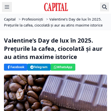
Capital
>
Profesioniști
>
Valentine’s Day de lux în 2025.
Prețurile la cafea, ciocolată și aur au atins maxime istorice
Valentine’s Day de lux în 2025.
Prețurile la cafea, ciocolată și aur
au atins maxime istorice
Facebook
Telegram
WhatsApp