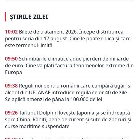
ȘTIRILE ZILEI
10:02
Bilete de tratament 2026. Începe distribuirea
pentru seria din 17 august. Cine le poate ridica și care
este termenul-limită
09:50
Schimbările climatice aduc pierderi de miliarde
de euro. Cine va plăti factura fenomenelor extreme din
Europa
09:38
Reguli noi pentru românii care cumpără țigări și
alcool din UE. ANAF introduce regula celor 40 de zile.
Se aplică amenzi de până la 100.000 de lei
09:26
Taifunul Dolphin lovește Japonia și se îndreaptă
spre China. Răniți, pene de curent și sute de zboruri și
curse maritime suspendate