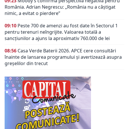
09:23
Moody’s confirmă perspectiva negativă pentru
România. Adrian Negrescu: „România nu a câștigat
nimic, a evitat o pierdere”
09:10
Peste 700 de amenzi au fost date în Sectorul 1
pentru terenuri neîngrijite. Valoarea totală a
sancțiunilor a ajuns la aproximativ 760.000 de lei
08:56
Casa Verde Baterii 2026. APCE cere consultări
înainte de lansarea programului și avertizează asupra
greșelilor din trecut