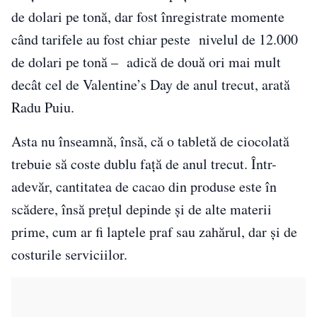
de dolari pe tonă, dar fost înregistrate momente
când tarifele au fost chiar peste nivelul de 12.000
de dolari pe tonă – adică de două ori mai mult
decât cel de Valentine’s Day de anul trecut, arată
Radu Puiu.
Asta nu înseamnă, însă, că o tabletă de ciocolată
trebuie să coste dublu față de anul trecut. Într-
adevăr, cantitatea de cacao din produse este în
scădere, însă prețul depinde și de alte materii
prime, cum ar fi laptele praf sau zahărul, dar și de
costurile serviciilor.