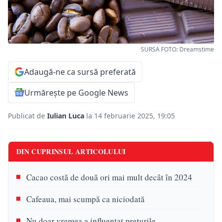
SURSA FOTO: Dreamstime
Adaugă-ne ca sursă preferată
Urmărește pe Google News
Publicat de
Iulian Luca
la 14 februarie 2025, 19:05
DIN CUPRINSUL ARTICOLULUI
Cacao costă de două ori mai mult decât în 2024
Cafeaua, mai scumpă ca niciodată
Nu doar vremea a influențat prețurile