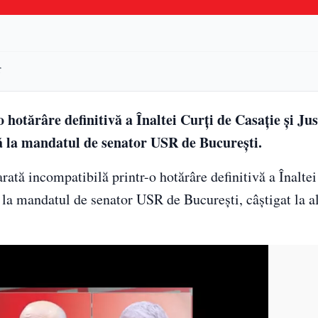
r
hotărâre definitivă a Înaltei Curți de Casație și Jus
ă la mandatul de senator USR de București.
ată incompatibilă printr-o hotărâre definitivă a Înaltei
ă la mandatul de senator USR de București, câștigat la a