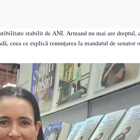
atibilitate stabilit de ANI. Armand nu mai are dreptul,
ioadă, ceea ce explică renunțarea la mandatul de senator o