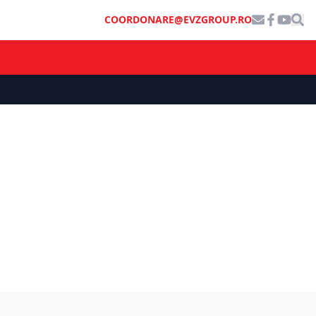
COORDONARE@EVZGROUP.RO