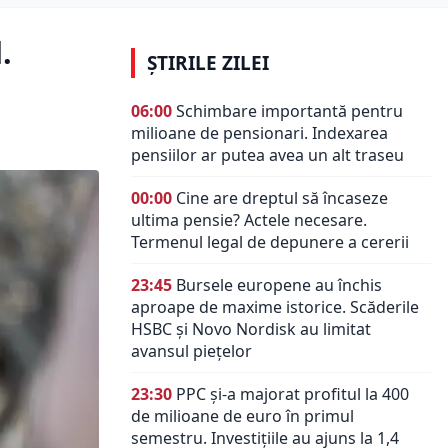
.
ȘTIRILE ZILEI
06:00
Schimbare importantă pentru
milioane de pensionari. Indexarea
pensiilor ar putea avea un alt traseu
00:00
Cine are dreptul să încaseze
ultima pensie? Actele necesare.
Termenul legal de depunere a cererii
23:45
Bursele europene au închis
aproape de maxime istorice. Scăderile
HSBC și Novo Nordisk au limitat
avansul piețelor
23:30
PPC și-a majorat profitul la 400
de milioane de euro în primul
semestru. Investițiile au ajuns la 1,4