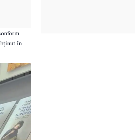
 conform
bținut în