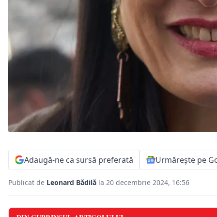
Adaugă-ne ca sursă preferată
Urmărește pe G
Publicat de
Leonard Bădilă
la 20 decembrie 2024, 16:56