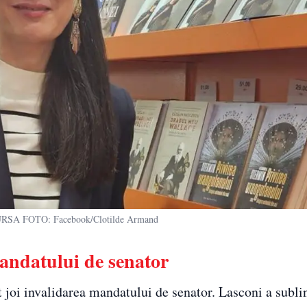
URSA FOTO: Facebook/Clotilde Armand
andatului de senator
joi invalidarea mandatului de senator. Lasconi a sublin