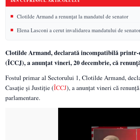
DIN CUPRINSUL ARTICOLULUI
Clotilde Armand a renunțat la mandatul de senator
Elena Lasconi a cerut invalidarea mandatului de senato
Clotilde Armand, declarată incompatibilă printr-o 
(ÎCCJ), a anunțat vineri, 20 decembrie, că renunț
Fostul primar al Sectorului 1, Clotilde Armand, declar
Casație și Justiție (
ÎCCJ
), a anunțat vineri că renunț
parlamentare.