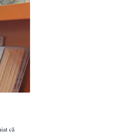
iat că