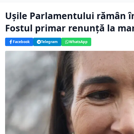
Ușile Parlamentului rămân î
Fostul primar renunță la ma
Facebook
Telegram
WhatsApp