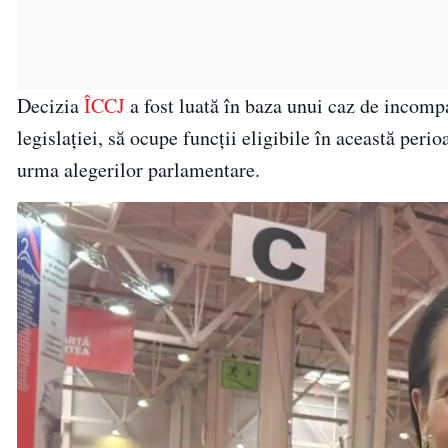
Decizia
ÎCCJ
a fost luată în baza unui caz de incomp
legislației, să ocupe funcții eligibile în această per
urma alegerilor parlamentare.