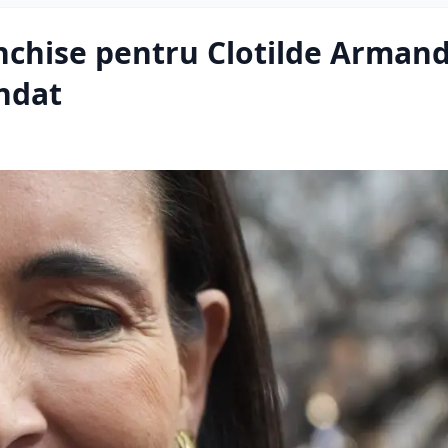
nchise pentru Clotilde Armand
ndat