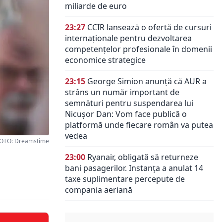
miliarde de euro
23:27
CCIR lansează o ofertă de cursuri
internaționale pentru dezvoltarea
competențelor profesionale în domenii
economice strategice
23:15
George Simion anunță că AUR a
strâns un număr important de
semnături pentru suspendarea lui
Nicușor Dan: Vom face publică o
platformă unde fiecare român va putea
vedea
OTO: Dreamstime
23:00
Ryanair, obligată să returneze
bani pasagerilor. Instanța a anulat 14
taxe suplimentare percepute de
compania aeriană