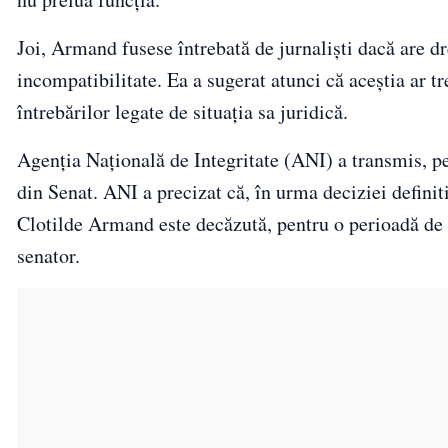
Joi, Armand fusese întrebată de jurnaliști dacă are dr
incompatibilitate. Ea a sugerat atunci că aceștia ar 
întrebărilor legate de situația sa juridică.
Agenția Națională de Integritate (ANI) a transmis, p
din Senat. ANI a precizat că, în urma deciziei defini
Clotilde Armand este decăzută, pentru o perioadă de tr
senator.