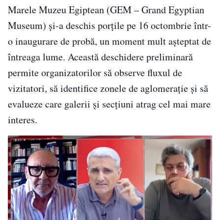
Marele Muzeu Egiptean (GEM – Grand Egyptian
Museum) și-a deschis porțile pe 16 octombrie într-
o inaugurare de probă, un moment mult așteptat de
întreaga lume. Această deschidere preliminară
permite organizatorilor să observe fluxul de
vizitatori, să identifice zonele de aglomerație și să
evalueze care galerii și secțiuni atrag cel mai mare
interes.