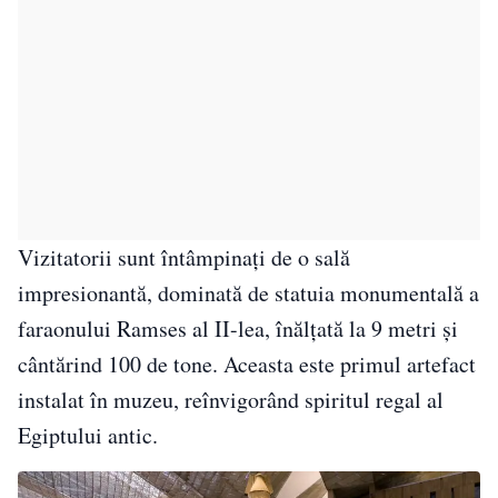
Vizitatorii sunt întâmpinați de o sală
impresionantă, dominată de statuia monumentală a
faraonului Ramses al II-lea, înălțată la 9 metri și
cântărind 100 de tone. Aceasta este primul artefact
instalat în muzeu, reînvigorând spiritul regal al
Egiptului antic.