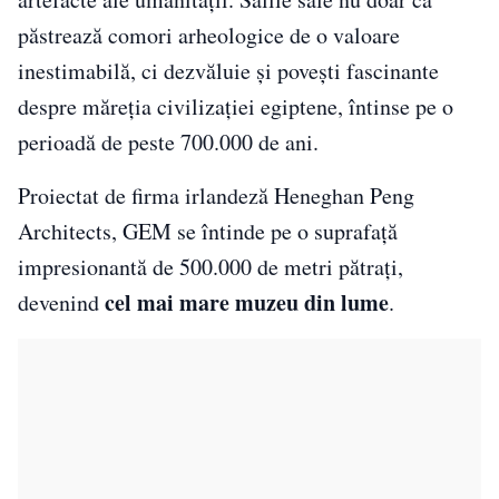
păstrează comori arheologice de o valoare
inestimabilă, ci dezvăluie și povești fascinante
despre măreția civilizației egiptene, întinse pe o
perioadă de peste 700.000 de ani.
Proiectat de firma irlandeză Heneghan Peng
Architects, GEM se întinde pe o suprafață
impresionantă de 500.000 de metri pătrați,
cel mai mare muzeu din lume
devenind
.