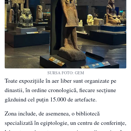
SURSA FOTO: GEM
Toate expozițiile în aer liber sunt organizate pe
dinastii, în ordine cronologică, fiecare secțiune
găzduind cel puțin 15.000 de artefacte.
Zona include, de asemenea, o bibliotecă
specializată în egiptologie, un centru de conferințe,