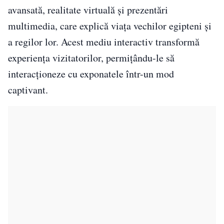
avansată, realitate virtuală și prezentări
multimedia, care explică viața vechilor egipteni și
a regilor lor. Acest mediu interactiv transformă
experiența vizitatorilor, permițându-le să
interacționeze cu exponatele într-un mod
captivant.