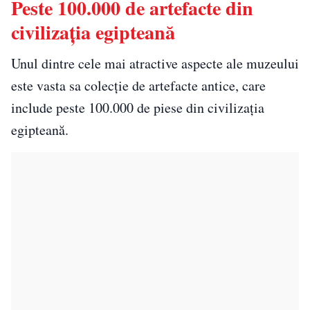
Peste 100.000 de artefacte din
civilizația egipteană
Unul dintre cele mai atractive aspecte ale muzeului
este vasta sa colecție de artefacte antice, care
include peste 100.000 de piese din civilizația
egipteană.