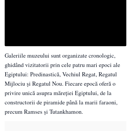
Galeriile muzeului sunt organizate cronologic,
ghidând vizitatorii prin cele patru mari epoci ale
Egiptului: Predinastică, Vechiul Regat, Regatul
Mijlociu și Regatul Nou. Fiecare epocă oferă o
privire unică asupra măreției Egiptului, de la
constructorii de piramide până la marii faraoni,
precum Ramses și Tutankhamon.