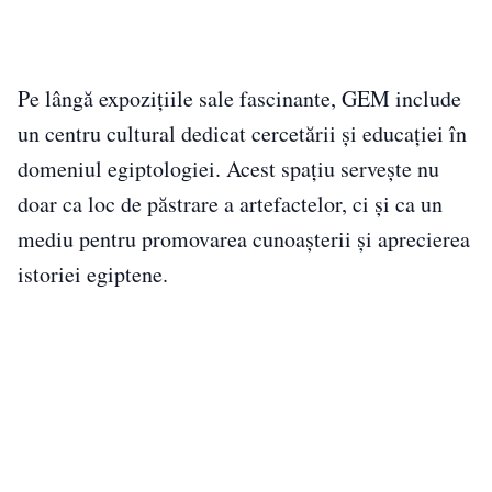
Pe lângă expozițiile sale fascinante, GEM include
un centru cultural dedicat cercetării și educației în
domeniul egiptologiei. Acest spațiu servește nu
doar ca loc de păstrare a artefactelor, ci și ca un
mediu pentru promovarea cunoașterii și aprecierea
istoriei egiptene.