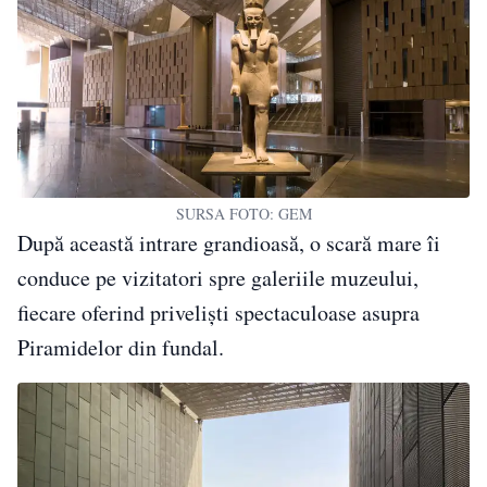
SURSA FOTO: GEM
După această intrare grandioasă, o scară mare îi
conduce pe vizitatori spre galeriile muzeului,
fiecare oferind priveliști spectaculoase asupra
Piramidelor din fundal.