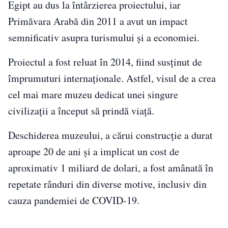
Egipt au dus la întârzierea proiectului, iar
Primăvara Arabă din 2011 a avut un impact
semnificativ asupra turismului și a economiei.
Proiectul a fost reluat în 2014, fiind susținut de
împrumuturi internaționale. Astfel, visul de a crea
cel mai mare muzeu dedicat unei singure
civilizații a început să prindă viață.
Deschiderea muzeului, a cărui construcție a durat
aproape 20 de ani și a implicat un cost de
aproximativ 1 miliard de dolari, a fost amânată în
repetate rânduri din diverse motive, inclusiv din
cauza pandemiei de COVID-19.