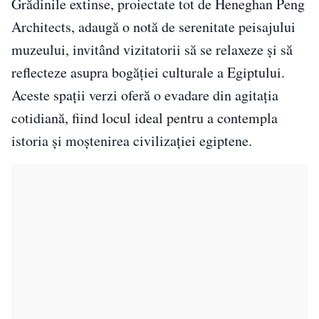
Grădinile extinse, proiectate tot de Heneghan Peng
Architects, adaugă o notă de serenitate peisajului
muzeului, invitând vizitatorii să se relaxeze și să
reflecteze asupra bogăției culturale a Egiptului.
Aceste spații verzi oferă o evadare din agitația
cotidiană, fiind locul ideal pentru a contempla
istoria și moștenirea civilizației egiptene.