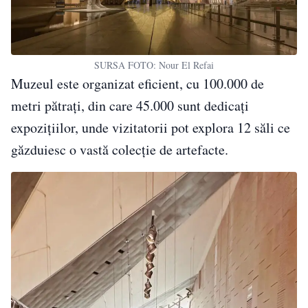
SURSA FOTO: Nour El Refai
Muzeul este organizat eficient, cu 100.000 de
metri pătrați, din care 45.000 sunt dedicați
expozițiilor, unde vizitatorii pot explora 12 săli ce
găzduiesc o vastă colecție de artefacte.