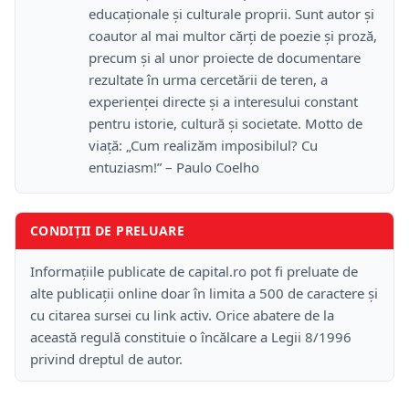
educaționale și culturale proprii. Sunt autor și
coautor al mai multor cărți de poezie și proză,
precum și al unor proiecte de documentare
rezultate în urma cercetării de teren, a
experienței directe și a interesului constant
pentru istorie, cultură și societate. Motto de
viață: „Cum realizăm imposibilul? Cu
entuziasm!” – Paulo Coelho
CONDIȚII DE PRELUARE
Informațiile publicate de capital.ro pot fi preluate de
alte publicații online doar în limita a 500 de caractere și
cu citarea sursei cu link activ. Orice abatere de la
această regulă constituie o încălcare a Legii 8/1996
privind dreptul de autor.