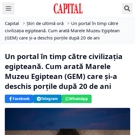
Capital
>
Știri de ultimă oră
>
Un portal în timp către
civilizația egipteană. Cum arată Marele Muzeu Egiptean
(GEM) care și-a deschis porțile după 20 de ani
Un portal în timp către civilizația
egipteană. Cum arată Marele
Muzeu Egiptean (GEM) care și-a
deschis porțile după 20 de ani
Facebook
Telegram
WhatsApp