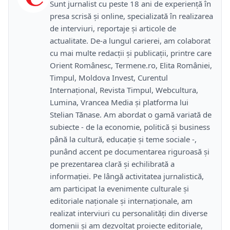
Sunt jurnalist cu peste 18 ani de experiență în
presa scrisă și online, specializată în realizarea
de interviuri, reportaje și articole de
actualitate. De-a lungul carierei, am colaborat
cu mai multe redacții și publicații, printre care
Orient Românesc, Termene.ro, Elita României,
Timpul, Moldova Invest, Curentul
Internațional, Revista Timpul, Webcultura,
Lumina, Vrancea Media și platforma lui
Stelian Tănase. Am abordat o gamă variată de
subiecte - de la economie, politică și business
până la cultură, educație și teme sociale -,
punând accent pe documentarea riguroasă și
pe prezentarea clară și echilibrată a
informației. Pe lângă activitatea jurnalistică,
am participat la evenimente culturale și
editoriale naționale și internaționale, am
realizat interviuri cu personalități din diverse
domenii și am dezvoltat proiecte editoriale,