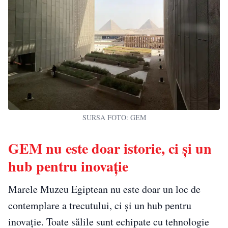
SURSA FOTO: GEM
GEM nu este doar istorie, ci și un
hub pentru inovație
Marele Muzeu Egiptean nu este doar un loc de
contemplare a trecutului, ci și un hub pentru
inovație. Toate sălile sunt echipate cu tehnologie