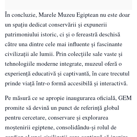
În concluzie, Marele Muzeu Egiptean nu este doar
un spațiu dedicat conservării și expunerii
patrimoniului istoric, ci și o fereastră deschisă
către una dintre cele mai influente și fascinante
civilizații ale lumii. Prin colecțiile sale vaste și
tehnologiile moderne integrate, muzeul oferă o
experiență educativă și captivantă, în care trecutul
prinde viață într-o formă accesibilă și interactivă.
Pe măsură ce se apropie inaugurarea oficială, GEM
promite să devină un punct de referință global
pentru cercetare, conservare și explorarea
moștenirii egiptene, consolidându-și rolul de
gardian al unei civilizații care continuă să inspire