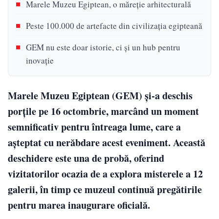
Marele Muzeu Egiptean, o măreție arhitecturală
Peste 100.000 de artefacte din civilizația egipteană
GEM nu este doar istorie, ci și un hub pentru
inovație
Marele Muzeu Egiptean (GEM) și-a deschis
porțile pe 16 octombrie, marcând un moment
semnificativ pentru întreaga lume, care a
așteptat cu nerăbdare acest eveniment. Această
deschidere este una de probă, oferind
vizitatorilor ocazia de a explora misterele a 12
galerii, în timp ce muzeul continuă pregătirile
pentru marea inaugurare oficială.