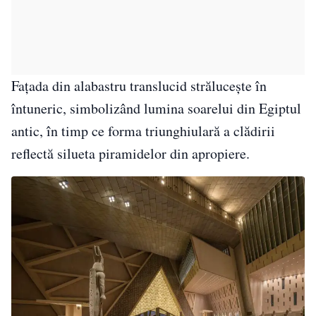
Fațada din alabastru translucid strălucește în
întuneric, simbolizând lumina soarelui din Egiptul
antic, în timp ce forma triunghiulară a clădirii
reflectă silueta piramidelor din apropiere.