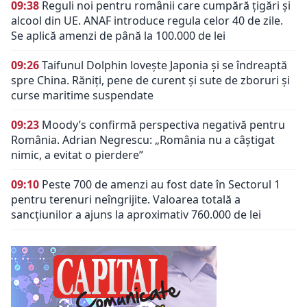
09:38
Reguli noi pentru românii care cumpără țigări și
alcool din UE. ANAF introduce regula celor 40 de zile.
Se aplică amenzi de până la 100.000 de lei
09:26
Taifunul Dolphin lovește Japonia și se îndreaptă
spre China. Răniți, pene de curent și sute de zboruri și
curse maritime suspendate
09:23
Moody’s confirmă perspectiva negativă pentru
România. Adrian Negrescu: „România nu a câștigat
nimic, a evitat o pierdere”
09:10
Peste 700 de amenzi au fost date în Sectorul 1
pentru terenuri neîngrijite. Valoarea totală a
sancțiunilor a ajuns la aproximativ 760.000 de lei