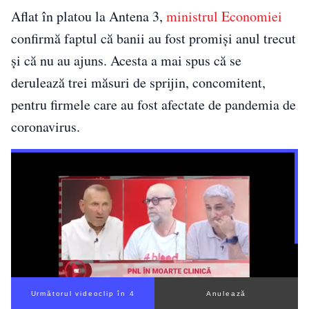
Aflat în platou la Antena 3,
ministrul Economiei
confirmă faptul că banii au fost promiși anul trecut
și că nu au ajuns. Acesta a mai spus că se
derulează trei măsuri de sprijin, concomitent,
pentru firmele care au fost afectate de pandemia de
coronavirus.
Următorul videoclip în 3
Anulează