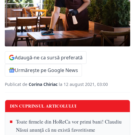
Adaugă-ne ca sursă preferată
Urmărește pe Google News
Publicat de
Corina Chiriac
la 12 august 2021, 03:00
DIN CUPRINSUL ARTICOLULUI
Toate firmele din HoReCa vor primi bani! Claudiu
Năsui anunță că nu există favoritisme