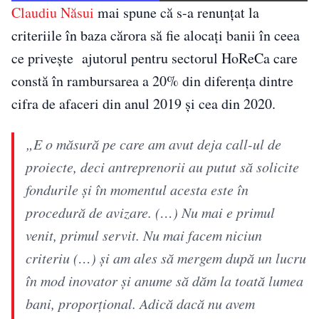
Claudiu Năsui
mai spune că s-a renunțat la
criteriile în baza cărora să fie alocați banii în ceea
ce privește ajutorul pentru sectorul HoReCa care
constă în rambursarea a 20% din diferenţa dintre
cifra de afaceri din anul 2019 şi cea din 2020.
„E o măsură pe care am avut deja call-ul de
proiecte, deci antreprenorii au putut să solicite
fondurile şi în momentul acesta este în
procedură de avizare. (…) Nu mai e primul
venit, primul servit. Nu mai facem niciun
criteriu (…) şi am ales să mergem după un lucru
în mod inovator şi anume să dăm la toată lumea
bani, proporţional. Adică dacă nu avem