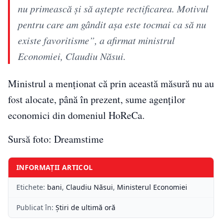
nu primească şi să aştepte rectificarea. Motivul
pentru care am gândit aşa este tocmai ca să nu
existe favoritisme”, a afirmat ministrul
Economiei, Claudiu Năsui.
Ministrul a menţionat că prin această măsură nu au
fost alocate, până în prezent, sume agenţilor
economici din domeniul HoReCa.
Sursă foto: Dreamstime
INFORMAȚII ARTICOL
Etichete:
bani
,
Claudiu Năsui
,
Ministerul Economiei
Publicat în:
Știri de ultimă oră