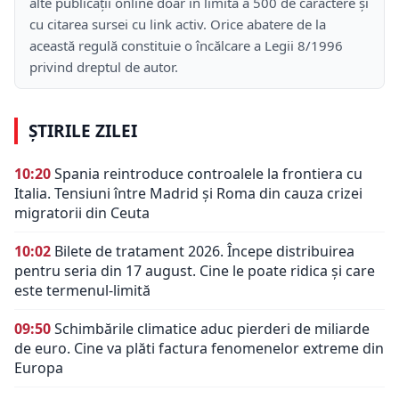
alte publicații online doar în limita a 500 de caractere și
cu citarea sursei cu link activ. Orice abatere de la
această regulă constituie o încălcare a Legii 8/1996
privind dreptul de autor.
ȘTIRILE ZILEI
10:20
Spania reintroduce controalele la frontiera cu
Italia. Tensiuni între Madrid și Roma din cauza crizei
migratorii din Ceuta
10:02
Bilete de tratament 2026. Începe distribuirea
pentru seria din 17 august. Cine le poate ridica și care
este termenul-limită
09:50
Schimbările climatice aduc pierderi de miliarde
de euro. Cine va plăti factura fenomenelor extreme din
Europa