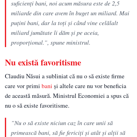
suficienţi bani, noi acum măsura este de 2,5
miliarde din care avem în buget un miliard. Mai
puţini bani, dar la toţi şi când vine celălalt
miliard jumătate îi dăm şi pe aceia,
proporţional.”, spune ministrul.
Nu există favoritisme
Claudiu Năsui a subliniat că nu o să existe firme
care vor primi
bani
și altele care nu vor beneficia
de această măsură. Ministrul Economiei a spus că
nu o să existe favoritisme.
”Nu o să existe niciun caz în care unii să
primească bani, să fie fericiţi şi atât şi alţii să