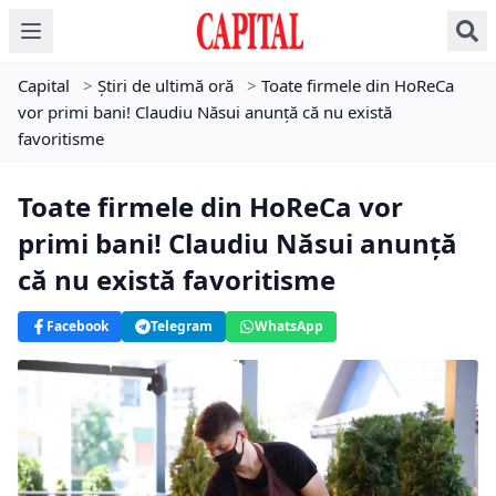
Capital
>
Știri de ultimă oră
>
Toate firmele din HoReCa
vor primi bani! Claudiu Năsui anunță că nu există
favoritisme
Toate firmele din HoReCa vor
primi bani! Claudiu Năsui anunță
că nu există favoritisme
Facebook
Telegram
WhatsApp