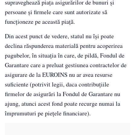
supraveghează piața asigurărilor de bunuri și
persoane și firmele care sunt autorizate să
funcționeze pe această piață.
Din acest punct de vedere, statul nu își poate
declina răspunderea materială pentru acoperirea
pagubelor, în situația în care, de pildă, Fondul de
Garantare care a preluat gestiunea contractelor de
asigurare de la EUROINS nu ar avea resurse
suficiente (potrivit legii, daca contribuțiile
firmelor de asigurări la Fondul de Garantare nu
ajung, atunci acest fond poate recurge numai la
împrumuturi pe piețele financiare).