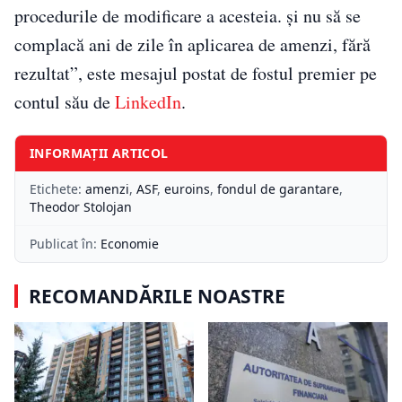
procedurile de modificare a acesteia. și nu să se
complacă ani de zile în aplicarea de amenzi, fără
rezultat”, este mesajul postat de fostul premier pe
contul său de
LinkedIn
.
INFORMAȚII ARTICOL
Etichete:
amenzi
,
ASF
,
euroins
,
fondul de garantare
,
Theodor Stolojan
Publicat în:
Economie
RECOMANDĂRILE NOASTRE