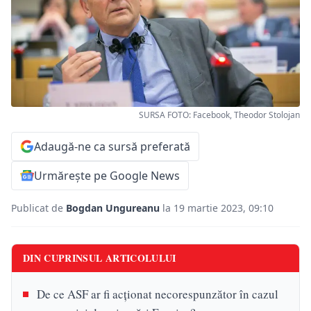
SURSA FOTO: Facebook, Theodor Stolojan
Adaugă-ne ca sursă preferată
Urmărește pe Google News
Publicat de
Bogdan Ungureanu
la 19 martie 2023, 09:10
DIN CUPRINSUL ARTICOLULUI
De ce ASF ar fi acţionat necorespunzător în cazul