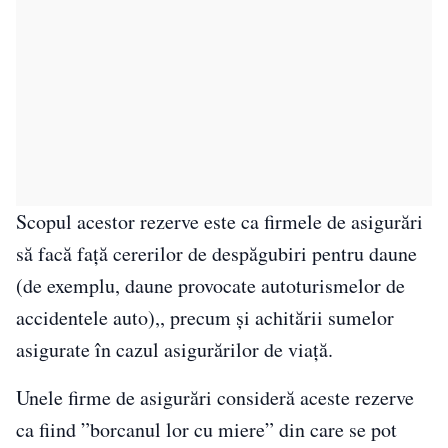
Scopul acestor rezerve este ca firmele de asigurări
să facă față cererilor de despăgubiri pentru daune
(de exemplu, daune provocate autoturismelor de
accidentele auto),, precum și achitării sumelor
asigurate în cazul asigurărilor de viață.
Unele firme de asigurări consideră aceste rezerve
ca fiind ”borcanul lor cu miere” din care se pot