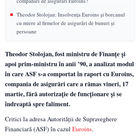
companiei de asigurări Euroins?
Theodor Stolojan: Insolvenţa Euroins şi borcanul
cu miere al firmelor de asigurări de bunuri şi
persoane
Theodor Stolojan, fost ministru de Finanţe şi
apoi prim-ministru în anii ’90, a analizat modul
în care ASF s-a comportat în raport cu Euroins,
compania de asigurări care a rămas vineri, 17
martie, fără autorizaţie de funcţionare şi se
îndreaptă spre faliment.
Critici la adresa Autorităţii de Supraveghere
Financiară (ASF) în cazul
Euroins
.