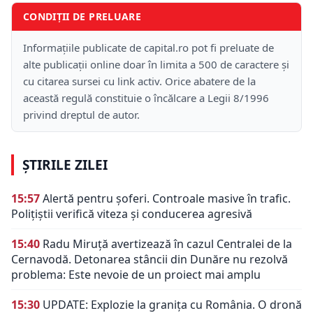
CONDIȚII DE PRELUARE
Informațiile publicate de capital.ro pot fi preluate de
alte publicații online doar în limita a 500 de caractere și
cu citarea sursei cu link activ. Orice abatere de la
această regulă constituie o încălcare a Legii 8/1996
privind dreptul de autor.
ȘTIRILE ZILEI
15:57
Alertă pentru șoferi. Controale masive în trafic.
Polițiștii verifică viteza și conducerea agresivă
15:40
Radu Miruță avertizează în cazul Centralei de la
Cernavodă. Detonarea stâncii din Dunăre nu rezolvă
problema: Este nevoie de un proiect mai amplu
15:30
UPDATE: Explozie la granița cu România. O dronă