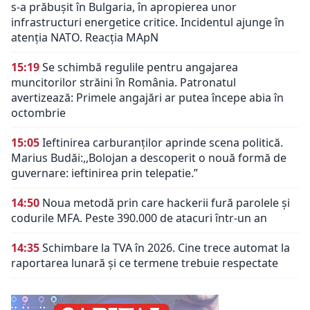
s-a prăbușit în Bulgaria, în apropierea unor
infrastructuri energetice critice. Incidentul ajunge în
atenția NATO. Reacția MApN
15:19
Se schimbă regulile pentru angajarea
muncitorilor străini în România. Patronatul
avertizează: Primele angajări ar putea începe abia în
octombrie
15:05
Ieftinirea carburanților aprinde scena politică.
Marius Budăi:,,Bolojan a descoperit o nouă formă de
guvernare: ieftinirea prin telepatie.”
14:50
Noua metodă prin care hackerii fură parolele și
codurile MFA. Peste 390.000 de atacuri într-un an
14:35
Schimbare la TVA în 2026. Cine trece automat la
raportarea lunară și ce termene trebuie respectate