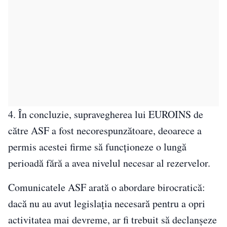
4. În concluzie, supravegherea lui EUROINS de
către ASF a fost necorespunzătoare, deoarece a
permis acestei firme să funcționeze o lungă
perioadă fără a avea nivelul necesar al rezervelor.
Comunicatele ASF arată o abordare birocratică:
dacă nu au avut legislația necesară pentru a opri
activitatea mai devreme, ar fi trebuit să declanșeze