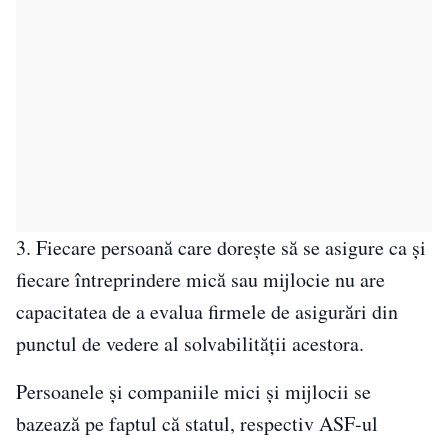
3. Fiecare persoană care dorește să se asigure ca și
fiecare întreprindere mică sau mijlocie nu are
capacitatea de a evalua firmele de asigurări din
punctul de vedere al solvabilității acestora.
Persoanele și companiile mici și mijlocii se
bazează pe faptul că statul, respectiv ASF-ul