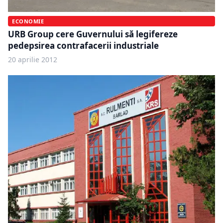
ECONOMIE
URB Group cere Guvernului să legifereze
pedepsirea contrafacerii industriale
20 aprilie 2012