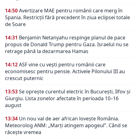
14:50
Avertizare MAE pentru românii care merg în
Spania. Restricții fără precedent în ziua eclipsei totale
de Soare
14:31
Benjamin Netanyahu respinge planul de pace
propus de Donald Trump pentru Gaza. Israelul nu se
retrage până la dezarmarea Hamas
14:12
ASF vine cu vești pentru românii care
economisesc pentru pensie. Activele Pilonului III au
crescut puternic
13:53
Se oprește curentul electric în București, Ilfov și
Giurgiu. Lista zonelor afectate în perioada 10–16
august
13:34
Un nou val de aer african lovește România.
Meteorolog ANM: „Marți atingem apogeul”. Când se
răcește vremea