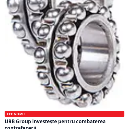
ECONOMIE
URB Group investește pentru combaterea
contrafacerii