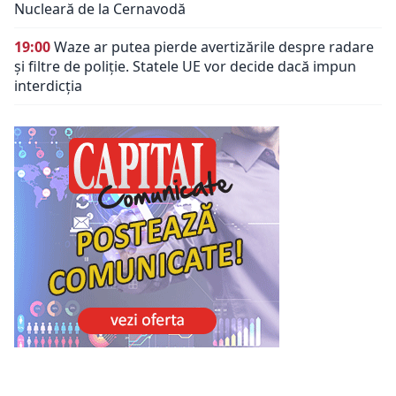
Nucleară de la Cernavodă
19:00
Waze ar putea pierde avertizările despre radare
și filtre de poliție. Statele UE vor decide dacă impun
interdicția