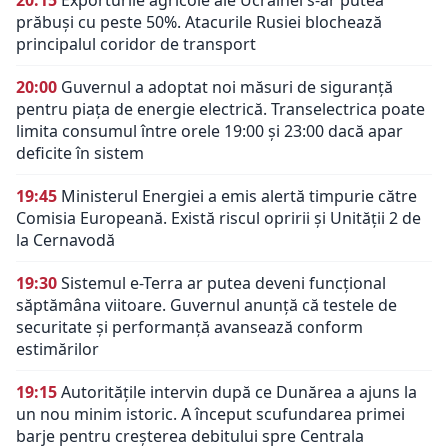
prăbuși cu peste 50%. Atacurile Rusiei blochează
principalul coridor de transport
20:00
Guvernul a adoptat noi măsuri de siguranță
pentru piața de energie electrică. Transelectrica poate
limita consumul între orele 19:00 și 23:00 dacă apar
deficite în sistem
19:45
Ministerul Energiei a emis alertă timpurie către
Comisia Europeană. Există riscul opririi și Unității 2 de
la Cernavodă
19:30
Sistemul e-Terra ar putea deveni funcțional
săptămâna viitoare. Guvernul anunță că testele de
securitate și performanță avansează conform
estimărilor
19:15
Autoritățile intervin după ce Dunărea a ajuns la
un nou minim istoric. A început scufundarea primei
barje pentru creșterea debitului spre Centrala