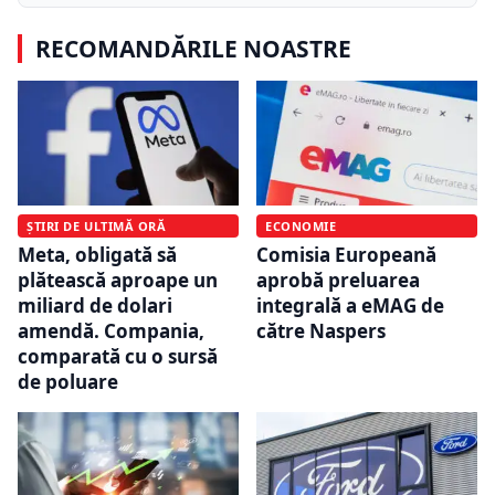
RECOMANDĂRILE NOASTRE
ȘTIRI DE ULTIMĂ ORĂ
ECONOMIE
Meta, obligată să
Comisia Europeană
plătească aproape un
aprobă preluarea
miliard de dolari
integrală a eMAG de
amendă. Compania,
către Naspers
comparată cu o sursă
de poluare