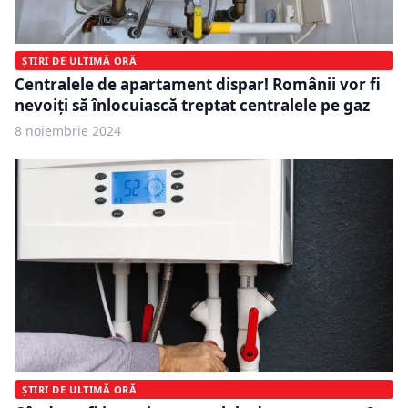
ȘTIRI DE ULTIMĂ ORĂ
Centralele de apartament dispar! Românii vor fi
nevoiți să înlocuiască treptat centralele pe gaz
8 noiembrie 2024
ȘTIRI DE ULTIMĂ ORĂ