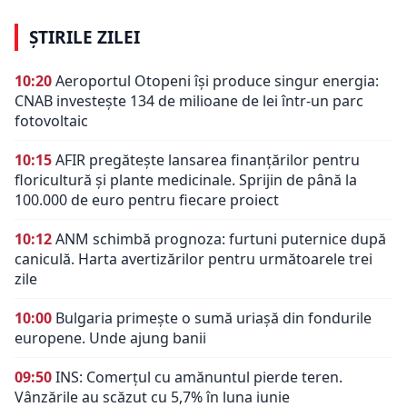
ȘTIRILE ZILEI
10:20
Aeroportul Otopeni își produce singur energia:
CNAB investește 134 de milioane de lei într-un parc
fotovoltaic
10:15
AFIR pregătește lansarea finanțărilor pentru
floricultură și plante medicinale. Sprijin de până la
100.000 de euro pentru fiecare proiect
10:12
ANM schimbă prognoza: furtuni puternice după
caniculă. Harta avertizărilor pentru următoarele trei
zile
10:00
Bulgaria primește o sumă uriașă din fondurile
europene. Unde ajung banii
09:50
INS: Comerțul cu amănuntul pierde teren.
Vânzările au scăzut cu 5,7% în luna iunie