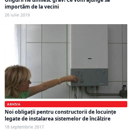
importăm de la vecini
26 iulie 2019
ARHIVA
Noi obligaţii pentru constructorii de locuinţe
legate de instalarea sistemelor de încălzire
18 septembrie 2017