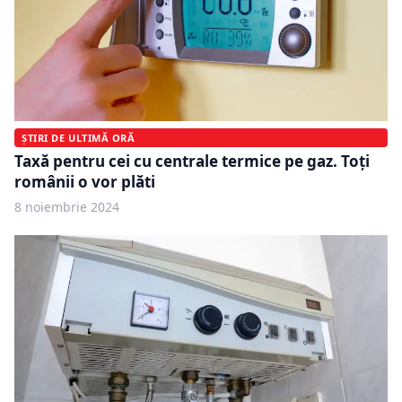
ȘTIRI DE ULTIMĂ ORĂ
Taxă pentru cei cu centrale termice pe gaz. Toți
românii o vor plăti
8 noiembrie 2024