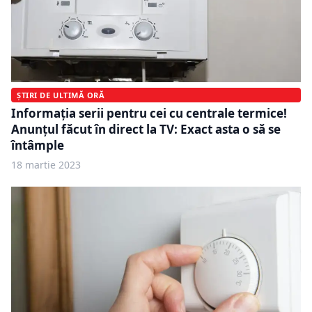
ȘTIRI DE ULTIMĂ ORĂ
Informația serii pentru cei cu centrale termice!
Anunțul făcut în direct la TV: Exact asta o să se
întâmple
18 martie 2023