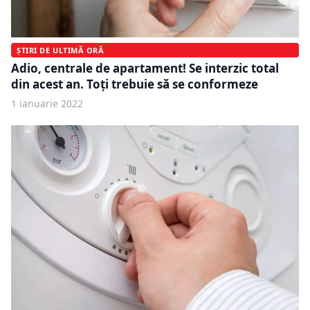
ȘTIRI DE ULTIMĂ ORĂ
Adio, centrale de apartament! Se interzic total
din acest an. Toți trebuie să se conformeze
1 ianuarie 2022