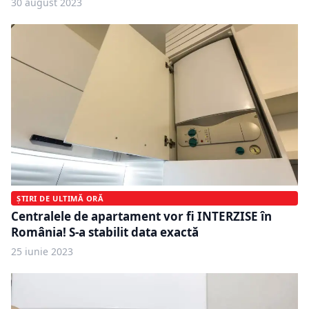
30 august 2023
ȘTIRI DE ULTIMĂ ORĂ
Centralele de apartament vor fi INTERZISE în
România! S-a stabilit data exactă
25 iunie 2023