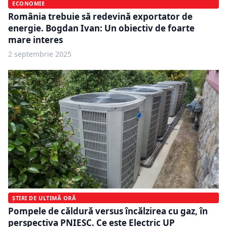
ECONOMIE
România trebuie să redevină exportator de
energie. Bogdan Ivan: Un obiectiv de foarte
mare interes
2 septembrie 2025
ȘTIRI DE ULTIMĂ ORĂ
Pompele de căldură versus încălzirea cu gaz, în
perspectiva PNIESC. Ce este Electric UP