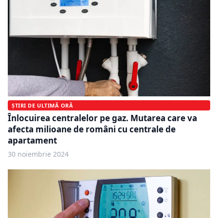
ȘTIRI DE ULTIMĂ ORĂ
Înlocuirea centralelor pe gaz. Mutarea care va
afecta milioane de români cu centrale de
apartament
30 noiembrie 2024