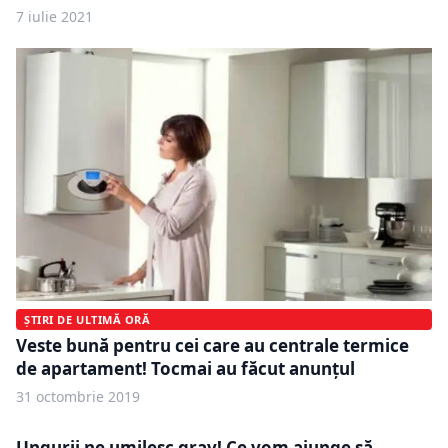
7 iulie 2021
ȘTIRI DE ULTIMĂ ORĂ
Veste bună pentru cei care au centrale termice
de apartament! Tocmai au făcut anunțul
31 octombrie 2019
Ungurii ne umilesc grav! Ce vom ajunge să