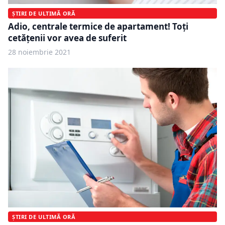
ȘTIRI DE ULTIMĂ ORĂ
Adio, centrale termice de apartament! Toți
cetățenii vor avea de suferit
28 noiembrie 2021
ȘTIRI DE ULTIMĂ ORĂ