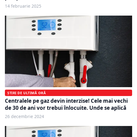
14 februarie 2025
ȘTIRI DE ULTIMĂ ORĂ
Centralele pe gaz devin interzise! Cele mai vechi
de 30 de ani vor trebui înlocuite. Unde se aplică
26 decembrie 2024