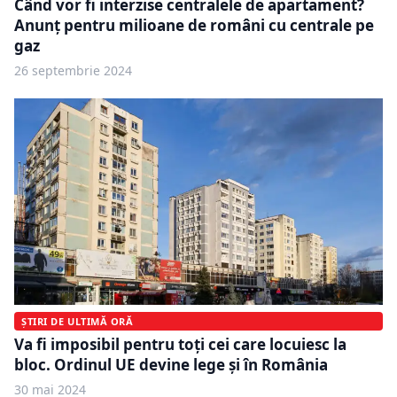
Când vor fi interzise centralele de apartament?
Anunț pentru milioane de români cu centrale pe
gaz
26 septembrie 2024
ȘTIRI DE ULTIMĂ ORĂ
Va fi imposibil pentru toți cei care locuiesc la
bloc. Ordinul UE devine lege și în România
30 mai 2024