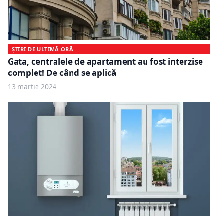
ȘTIRI DE ULTIMĂ ORĂ
Gata, centralele de apartament au fost interzise
complet! De când se aplică
13 martie 2024