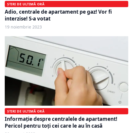
ȘTIRI DE ULTIMĂ ORĂ
Adio, centrale de apartament pe gaz! Vor fi
interzise! S-a votat
19 noiembrie 2023
ȘTIRI DE ULTIMĂ ORĂ
Informaţie despre centralele de apartament!
Pericol pentru toţi cei care le au în casă