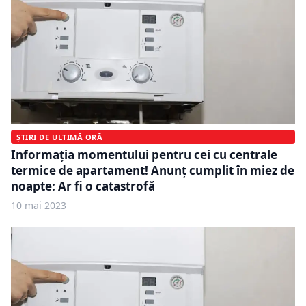
ȘTIRI DE ULTIMĂ ORĂ
Informația momentului pentru cei cu centrale
termice de apartament! Anunț cumplit în miez de
noapte: Ar fi o catastrofă
10 mai 2023