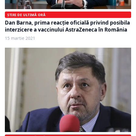
ȘTIRI DE ULTIMĂ ORĂ
Dan Barna, prima reacție oficială privind posibila
interzicere a vaccinului AstraZeneca în România
15 martie 2021