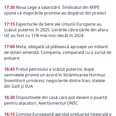
17:30
Noua Lege a salarizării. Sindicatul din MIPE
spune că majorările promise au dispărut din proiect
17:15
Exporturile de bere ale Uniunii Europene au
scăzut puternic în 2025. Livrările către țările din afara
UE au fost cu 11% mai mici decât în 2024
17:00
Meta, obligată să plătească aproape un miliard
de dolari amendă. Compania, comparată cu o sursă de
poluare
16:45
Prețul petrolului a scăzut puternic după
semnalele privind un acord în Strâmtoarea Hormuz.
Investitorii urmăresc negocierile dintre Iran, statele
din Golf și SUA
16:30
Dispozitivele din casă care pot deveni o poartă
pentru atacatori. Avertismentul DNSC
16:15
Comisia Europeană aprobă preluarea integrală a