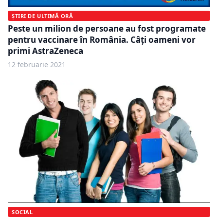
ȘTIRI DE ULTIMĂ ORĂ
Peste un milion de persoane au fost programate
pentru vaccinare în România. Câți oameni vor
primi AstraZeneca
12 februarie 2021
SOCIAL