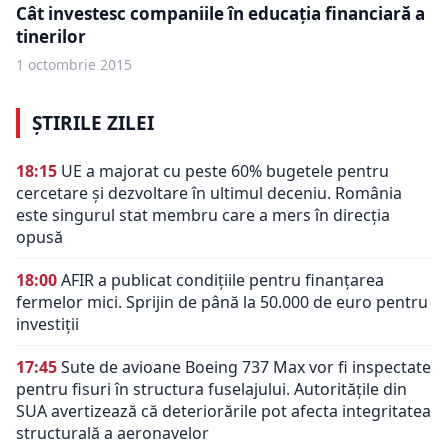
Cât investesc companiile în educaţia financiară a
tinerilor
1 octombrie 2015
ȘTIRILE ZILEI
18:15
UE a majorat cu peste 60% bugetele pentru
cercetare și dezvoltare în ultimul deceniu. România
este singurul stat membru care a mers în direcția
opusă
18:00
AFIR a publicat condițiile pentru finanțarea
fermelor mici. Sprijin de până la 50.000 de euro pentru
investiții
17:45
Sute de avioane Boeing 737 Max vor fi inspectate
pentru fisuri în structura fuselajului. Autoritățile din
SUA avertizează că deteriorările pot afecta integritatea
structurală a aeronavelor