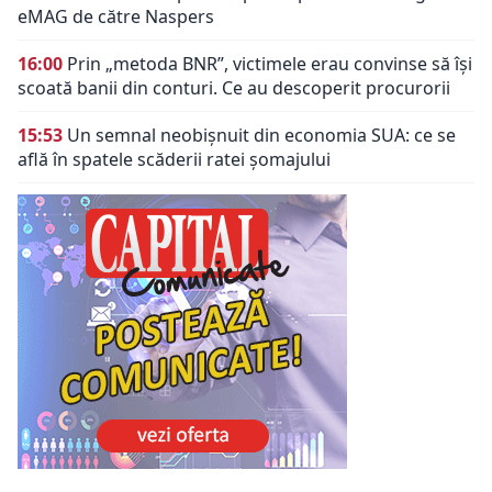
eMAG de către Naspers
16:00
Prin „metoda BNR”, victimele erau convinse să își
scoată banii din conturi. Ce au descoperit procurorii
15:53
Un semnal neobișnuit din economia SUA: ce se
află în spatele scăderii ratei șomajului