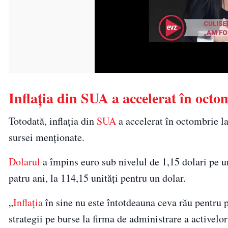
Inflaţia din SUA a accelerat în octo
Totodată, inflaţia din
SUA
a accelerat în octombrie l
sursei menționate.
Dolarul
a împins euro sub nivelul de 1,15 dolari pe un
patru ani, la 114,15 unităţi pentru un dolar.
„
Inflaţia
în sine nu este întotdeauna ceva rău pentru 
strategii pe burse la firma de administrare a activelo