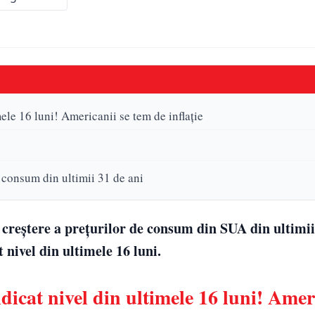
mele 16 luni! Americanii se tem de inflație
 consum din ultimii 31 de ani
 creştere a preţurilor de consum din SUA din ultimii
t nivel din ultimele 16 luni.
dicat nivel din ultimele 16 luni! Amer