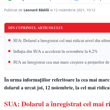
Publicat de
Leonard Bădilă
la 12 noiembrie 2021, 10:12
DIN CUPRINSUL ARTICOLULUI
SUA: Dolarul a înregistrat cel mai ridicat nivel din ulti
Inflaţia din SUA a accelerat în octombrie la 6,2%
SUA au înregistrat cea mai mare creștere a prețurilor de
În urma informațiilor referitoare la cea mai mare
dolarul a urcat joi, 12 noiembrie, la cel mai ridica
SUA: Dolarul a înregistrat cel mai ri