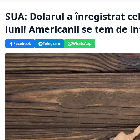
SUA: Dolarul a înregistrat cel
luni! Americanii se tem de in
Facebook
Telegram
WhatsApp