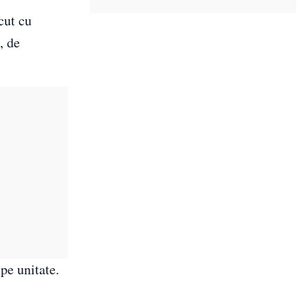
cut cu
, de
pe unitate.