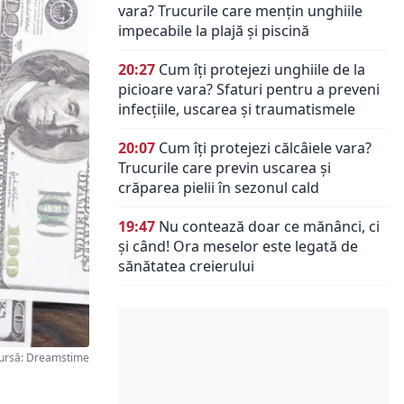
vara? Trucurile care mențin unghiile
impecabile la plajă și piscină
20:27
Cum îți protejezi unghiile de la
picioare vara? Sfaturi pentru a preveni
infecțiile, uscarea și traumatismele
20:07
Cum îți protejezi călcâiele vara?
Trucurile care previn uscarea și
crăparea pielii în sezonul cald
19:47
Nu contează doar ce mănânci, ci
și când! Ora meselor este legată de
sănătatea creierului
ursă: Dreamstime