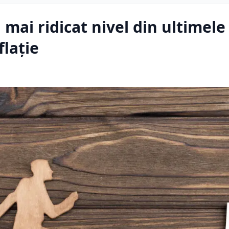
 mai ridicat nivel din ultimele
flație