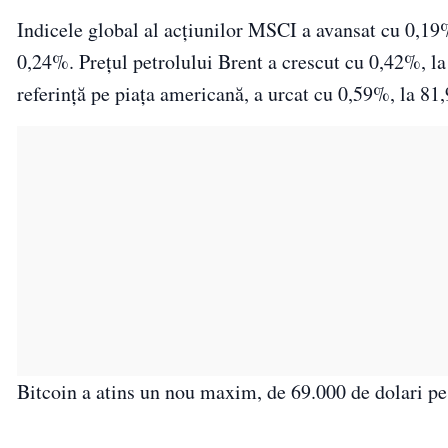
Indicele global al acţiunilor MSCI a avansat cu 0,1
0,24%. Preţul petrolului Brent a crescut cu 0,42%, la 
referinţă pe piaţa americană, a urcat cu 0,59%, la 81,
Bitcoin a atins un nou maxim, de 69.000 de dolari pe u