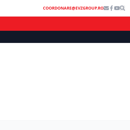
COORDONARE@EVZGROUP.RO