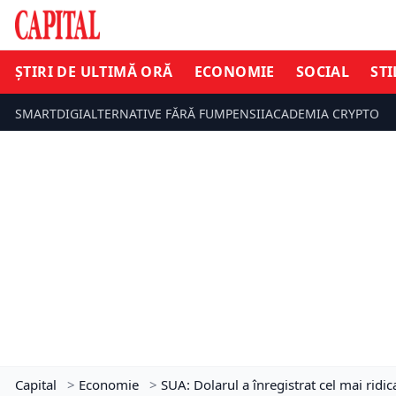
ȘTIRI DE ULTIMĂ ORĂ
ECONOMIE
SOCIAL
STI
SMARTDIGI
ALTERNATIVE FĂRĂ FUM
PENSII
ACADEMIA CRYPTO
Capital
>
Economie
>
SUA: Dolarul a înregistrat cel mai ridic