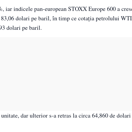
9%, iar indicele pan-european STOXX Europe 600 a cres
83,06 dolari pe baril, în timp ce cotaţia petrolului WTI
93 dolari pe baril.
nitate, dar ulterior s-a retras la circa 64,860 de dolari 