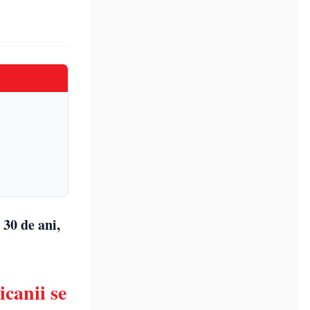
 30 de ani,
icanii se