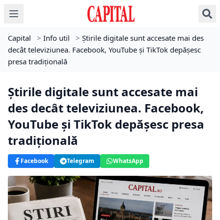
Capital
>
Info util
>
Știrile digitale sunt accesate mai des
decât televiziunea. Facebook, YouTube și TikTok depășesc
presa tradițională
Știrile digitale sunt accesate mai
des decât televiziunea. Facebook,
YouTube și TikTok depășesc presa
tradițională
Facebook
Telegram
WhatsApp