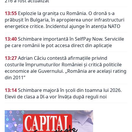
216 a fost actualizat
13:55
Explozie la granița cu România. O dronă s-a
prăbușit în Bulgaria, în apropierea unor infrastructuri
energetice critice. Incidentul ajunge în atenția NATO
13:40
Schimbare importantă în SelfPay Now. Serviciile
pe care românii le pot accesa direct din aplicație
13:27
Adrian Câciu contestă afirmațiile privind
costurile împrumuturilor României și critică politicile
economice ale Guvernului. „România are același rating
din 2011”
13:14
Schimbare majoră în școli din toamna lui 2026.
Elevii de clasa a IX-a vor învăța după reguli noi