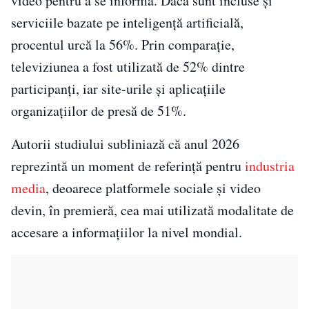
video pentru a se informa. Dacă sunt incluse și
serviciile bazate pe inteligență artificială,
procentul urcă la 56%. Prin comparație,
televiziunea a fost utilizată de 52% dintre
participanți, iar site-urile și aplicațiile
organizațiilor de presă de 51%.
Autorii studiului subliniază că anul 2026
reprezintă un moment de referință pentru
industria
media
, deoarece platformele sociale și video
devin, în premieră, cea mai utilizată modalitate de
accesare a informațiilor la nivel mondial.