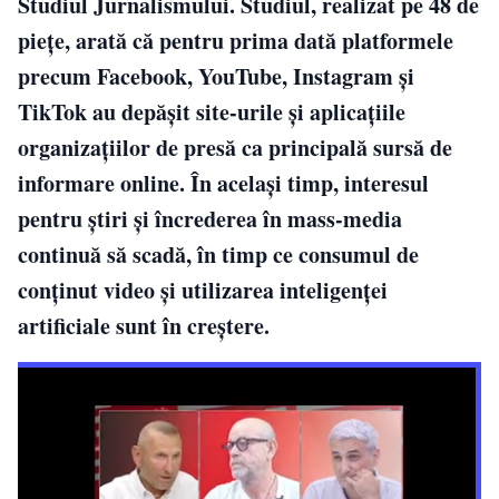
Studiul Jurnalismului. Studiul, realizat pe 48 de
piețe, arată că pentru prima dată platformele
precum Facebook, YouTube, Instagram și
TikTok au depășit site-urile și aplicațiile
organizațiilor de presă ca principală sursă de
informare online. În același timp, interesul
pentru știri și încrederea în mass-media
continuă să scadă, în timp ce consumul de
conținut video și utilizarea inteligenței
artificiale sunt în creștere.