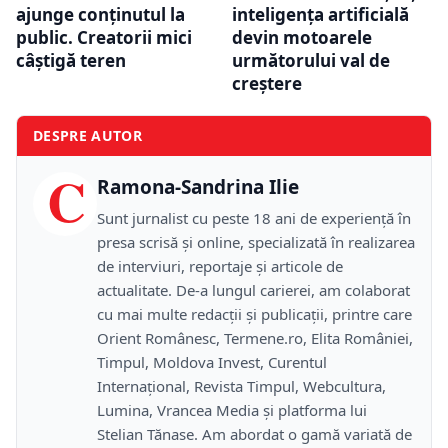
ajunge conținutul la
inteligența artificială
public. Creatorii mici
devin motoarele
câștigă teren
următorului val de
creștere
DESPRE AUTOR
C
Ramona-Sandrina Ilie
Sunt jurnalist cu peste 18 ani de experiență în
presa scrisă și online, specializată în realizarea
de interviuri, reportaje și articole de
actualitate. De-a lungul carierei, am colaborat
cu mai multe redacții și publicații, printre care
Orient Românesc, Termene.ro, Elita României,
Timpul, Moldova Invest, Curentul
Internațional, Revista Timpul, Webcultura,
Lumina, Vrancea Media și platforma lui
Stelian Tănase. Am abordat o gamă variată de