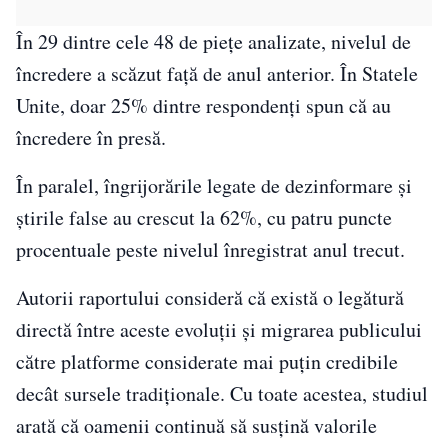
În 29 dintre cele 48 de piețe analizate, nivelul de
încredere a scăzut față de anul anterior. În Statele
Unite, doar 25% dintre respondenți spun că au
încredere în presă.
În paralel, îngrijorările legate de dezinformare și
știrile false au crescut la 62%, cu patru puncte
procentuale peste nivelul înregistrat anul trecut.
Autorii raportului consideră că există o legătură
directă între aceste evoluții și migrarea publicului
către platforme considerate mai puțin credibile
decât sursele tradiționale. Cu toate acestea, studiul
arată că oamenii continuă să susțină valorile