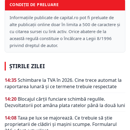
CONDIȚII DE PRELUARE
Informațiile publicate de capital.ro pot fi preluate de
alte publicații online doar în limita a 500 de caractere și
cu citarea sursei cu link activ. Orice abatere de la
această regulă constituie o încălcare a Legii 8/1996
privind dreptul de autor.
ȘTIRILE ZILEI
14:35
Schimbare la TVA în 2026. Cine trece automat la
raportarea lunară și ce termene trebuie respectate
14:20
Blocajul cărții funciare schimbă regulile.
Dezvoltatorii pot amâna plata ratelor până la două luni
14:08
Taxa pe lux se majorează. Ce trebuie să știe
proprietarii de clădiri și mașini scumpe. Formularul