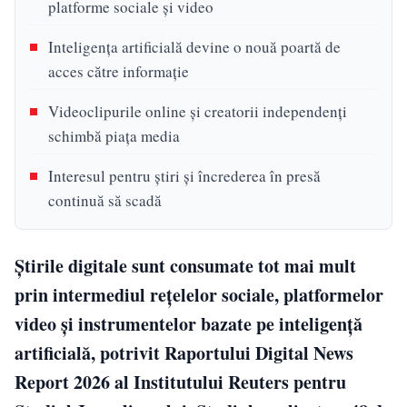
platforme sociale și video
Inteligența artificială devine o nouă poartă de
acces către informație
Videoclipurile online și creatorii independenți
schimbă piața media
Interesul pentru știri și încrederea în presă
continuă să scadă
Știrile digitale sunt consumate tot mai mult
prin intermediul rețelelor sociale, platformelor
video și instrumentelor bazate pe inteligență
artificială, potrivit Raportului Digital News
Report 2026 al Institutului Reuters pentru