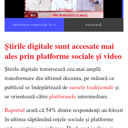
Următorul videoclip în 1
Anulează
Știrile digitale sunt accesate mai
ales prin platforme sociale și video
Știrile digitale traversează cea mai amplă
transformare din ultimul deceniu, pe măsură ce
publicul se îndepărtează de
sursele tradiționale
și
se orientează către
platformele
intermediare.
Raportul
arată că 54% dintre respondenți au folosit
în ultima săptămână rețele sociale și platforme