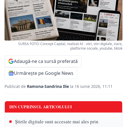
SURSA FOTO: Concept Capital, realizat AI - stiri, stiri digitale, ziare,
platforme sociale, youtube, tiktok
Adaugă-ne ca sursă preferată
Urmărește pe Google News
Publicat de
Ramona-Sandrina Ilie
la 16 iunie 2026, 11:11
DIN CUPRINSUL ARTICOLULUI
Știrile digitale sunt accesate mai ales prin