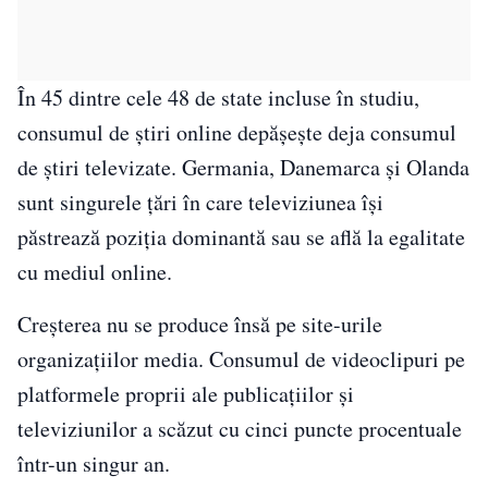
În 45 dintre cele 48 de state incluse în studiu,
consumul de știri online depășește deja consumul
de știri televizate. Germania, Danemarca și Olanda
sunt singurele țări în care televiziunea își
păstrează poziția dominantă sau se află la egalitate
cu mediul online.
Creșterea nu se produce însă pe site-urile
organizațiilor media. Consumul de videoclipuri pe
platformele proprii ale publicațiilor și
televiziunilor a scăzut cu cinci puncte procentuale
într-un singur an.