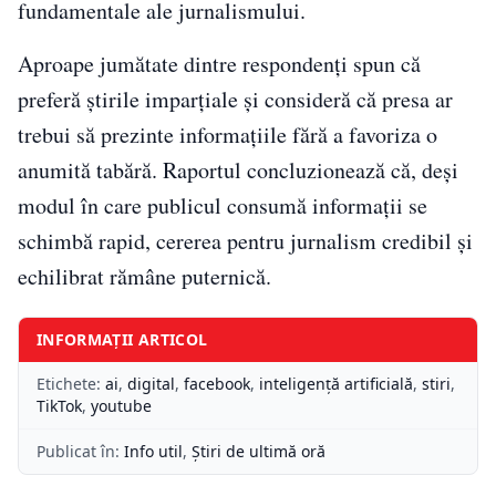
fundamentale ale jurnalismului.
Aproape jumătate dintre respondenți spun că
preferă știrile imparțiale și consideră că presa ar
trebui să prezinte informațiile fără a favoriza o
anumită tabără. Raportul concluzionează că, deși
modul în care publicul consumă informații se
schimbă rapid, cererea pentru jurnalism credibil și
echilibrat rămâne puternică.
INFORMAȚII ARTICOL
Etichete:
ai
,
digital
,
facebook
,
inteligență artificială
,
stiri
,
TikTok
,
youtube
Publicat în:
Info util
,
Știri de ultimă oră