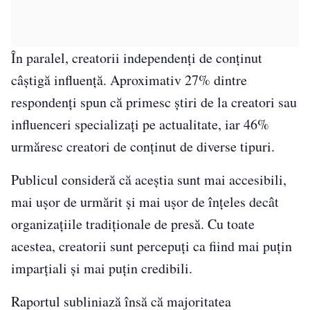
În paralel, creatorii independenți de conținut
câștigă influență. Aproximativ 27% dintre
respondenți spun că primesc știri de la creatori sau
influenceri specializați pe actualitate, iar 46%
urmăresc creatori de conținut de diverse tipuri.
Publicul consideră că aceștia sunt mai accesibili,
mai ușor de urmărit și mai ușor de înțeles decât
organizațiile tradiționale de presă. Cu toate
acestea, creatorii sunt percepuți ca fiind mai puțin
imparțiali și mai puțin credibili.
Raportul subliniază însă că majoritatea