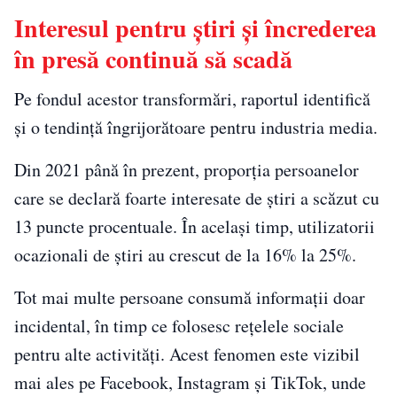
Interesul pentru știri și încrederea
în presă continuă să scadă
Pe fondul acestor transformări, raportul identifică
și o tendință îngrijorătoare pentru industria media.
Din 2021 până în prezent, proporția persoanelor
care se declară foarte interesate de știri a scăzut cu
13 puncte procentuale. În același timp, utilizatorii
ocazionali de știri au crescut de la 16% la 25%.
Tot mai multe persoane consumă informații doar
incidental, în timp ce folosesc rețelele sociale
pentru alte activități. Acest fenomen este vizibil
mai ales pe Facebook, Instagram și TikTok, unde