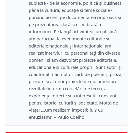
subiecte - de la economie, politică și business
până la cultură, educație și teme sociale -,
punând accent pe documentarea riguroasă și
pe prezentarea clară și echilibrată a
informației. Pe lângă activitatea jurnalistică,
am participat la evenimente culturale și
editoriale naționale și internaționale, am
realizat interviuri cu personalități din diverse
domenii și am dezvoltat proiecte editoriale,
educaționale și culturale proprii. Sunt autor și
coautor al mai multor cărți de poezie și proză,
precum și al unor proiecte de documentare
rezultate în urma cercetării de teren, a
experienței directe și a interesului constant
pentru istorie, cultură și societate. Motto de
viață: „Cum realizăm imposibilul? Cu
entuziasm!” – Paulo Coelho