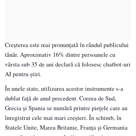
Creșterea este mai pronunțată în rândul publicului
tânăr. Aproximativ 16% dintre persoanele cu
vârsta sub 35 de ani declară că folosesc chatbot-uri
AI pentru știri.
În unele state, utilizarea acestor instrumente s-a
dublat față de anul precedent. Coreea de Sud,
Grecia și Spania se numără printre piețele care au
înregistrat cele mai mari creșteri. În schimb, în
Statele Unite, Marea Britanie, Franța și Germania