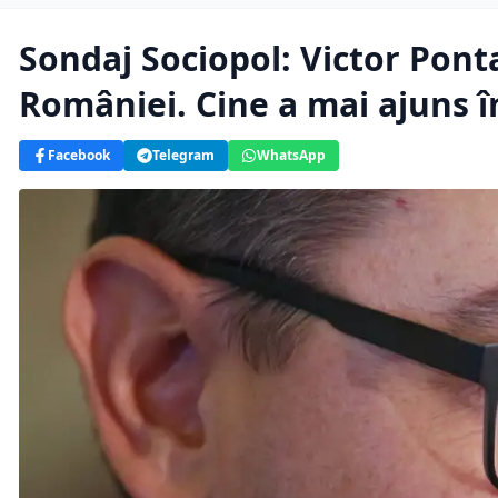
Sondaj Sociopol: Victor Ponta
României. Cine a mai ajuns î
Facebook
Telegram
WhatsApp