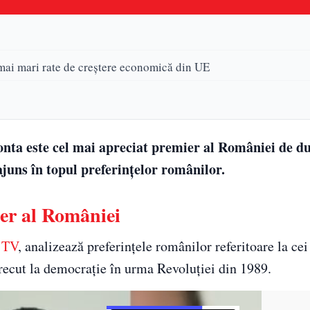
 mai mari rate de creștere economică din UE
Ponta este cel mai apreciat premier al României de d
ajuns în topul preferințelor românilor.
ier al României
 TV
, analizează preferințele românilor referitoare la ce
trecut la democrație în urma Revoluției din 1989.