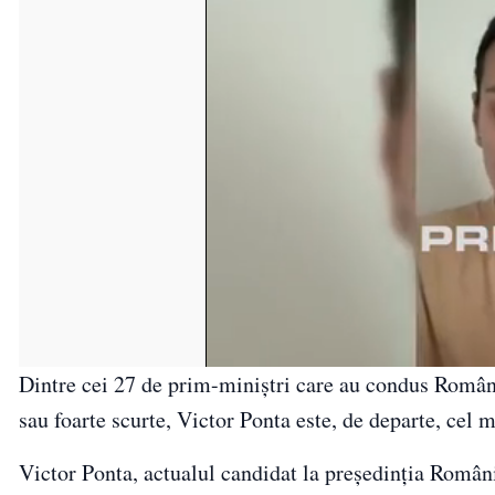
Dintre cei 27 de prim-miniștri care au condus Român
sau foarte scurte, Victor Ponta este, de departe, cel 
Victor Ponta, actualul candidat la președinția Românie