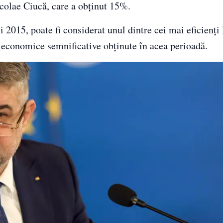
colae Ciucă, care a obținut 15%.
2015, poate fi considerat unul dintre cei mai eficienți 
 economice semnificative obținute în acea perioadă.