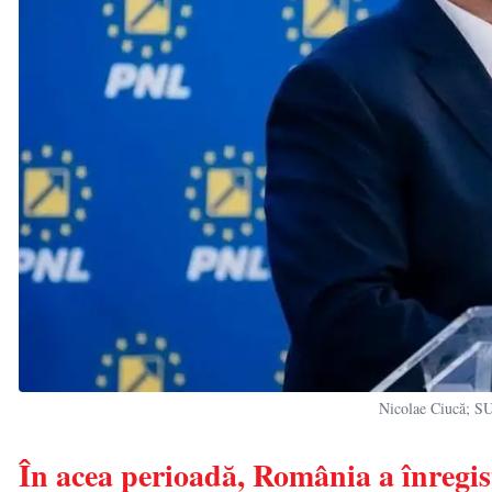
Nicolae Ciucă; 
În acea perioadă, România a înregist