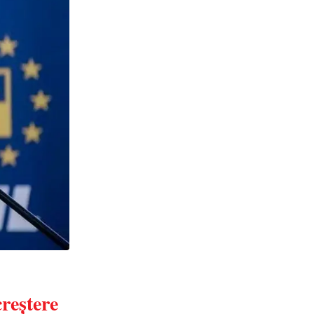
reștere