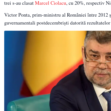
trei s-au clasat
Marcel Ciolacu
, cu 20%, respectiv Ni
Victor Ponta, prim-ministru al României între 2012 și 
guvernamentali postdecembriști datorită rezultatelor