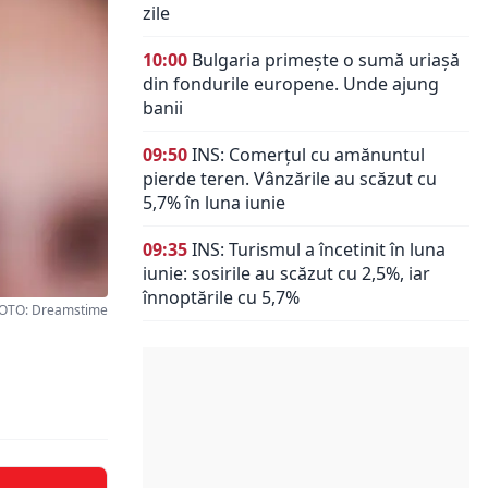
zile
10:00
Bulgaria primește o sumă uriașă
din fondurile europene. Unde ajung
banii
09:50
INS: Comerțul cu amănuntul
pierde teren. Vânzările au scăzut cu
5,7% în luna iunie
09:35
INS: Turismul a încetinit în luna
iunie: sosirile au scăzut cu 2,5%, iar
înnoptările cu 5,7%
OTO: Dreamstime