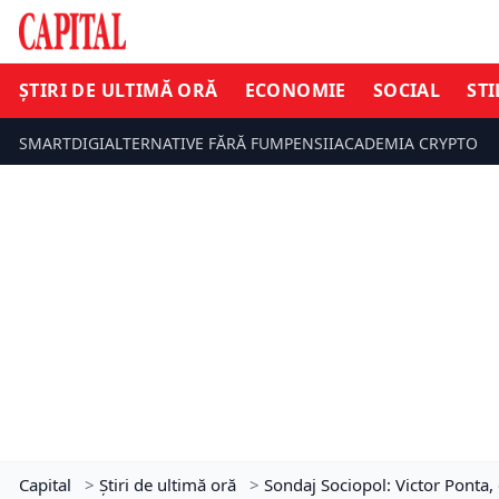
ȘTIRI DE ULTIMĂ ORĂ
ECONOMIE
SOCIAL
STI
SMARTDIGI
ALTERNATIVE FĂRĂ FUM
PENSII
ACADEMIA CRYPTO
Capital
>
Știri de ultimă oră
>
Sondaj Sociopol: Victor Ponta,