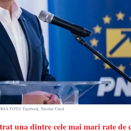
SURSA FOTO: Facebook, Nicolae Ciucă
rat una dintre cele mai mari rate de c