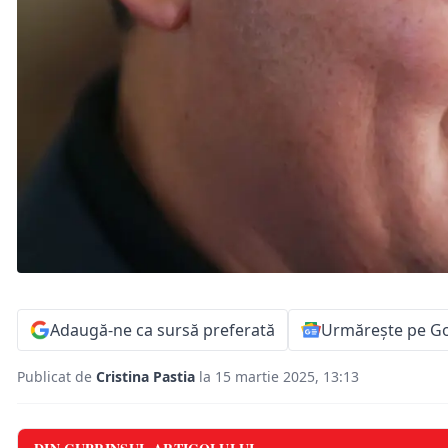
Adaugă-ne ca sursă preferată
Urmărește pe G
Publicat de
Cristina Pastia
la 15 martie 2025, 13:13