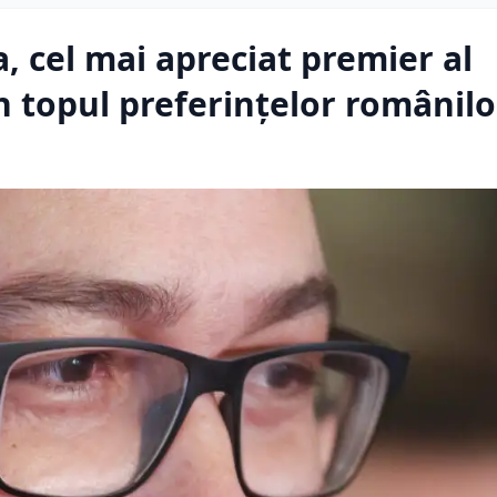
, cel mai apreciat premier al
n topul preferințelor românilo