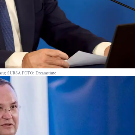
lacu; SURSA FOTO: Dreamstime