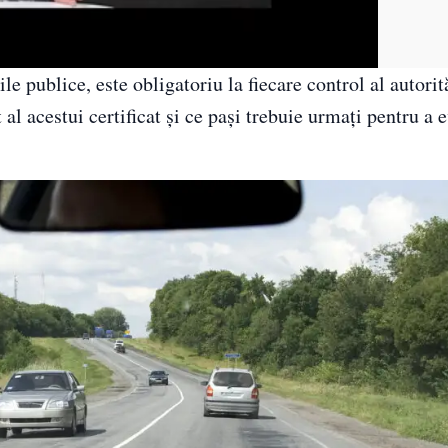
 publice, este obligatoriu la fiecare control al autorită
al acestui certificat și ce pași trebuie urmați pentru a e