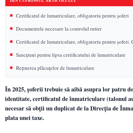
DIN CUPRINSUL ARTICOLULUI
Certificatul de înmatriculare, obligatoriu pentru șoferi
Documentele necesare la controlul rutier
Certificatul de înmatriculare, obligatoriu pentru șoferi.
Sancțiuni pentru lipsa certificatului de înmatriculare
Reținerea plăcuțelor de înmatriculare
În 2025, șoferii trebuie să aibă asupra lor patru 
identitate, certificatul de înmatriculare (talonul a
necesar să obții un duplicat de la Direcția de Înma
plata unei taxe.