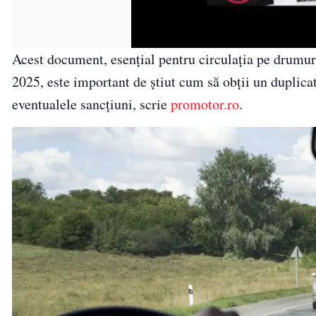
Acest document, esențial pentru circulația pe drumurile
2025, este important de știut cum să obții un duplicat 
eventualele sancțiuni, scrie
promotor.ro
.