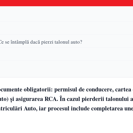
 Ce se întâmplă dacă pierzi talonul auto?
documente obligatorii: permisul de conducere, cartea
uto) și asigurarea RCA. În cazul pierderii talonului a
triculări Auto, iar procesul include completarea unei