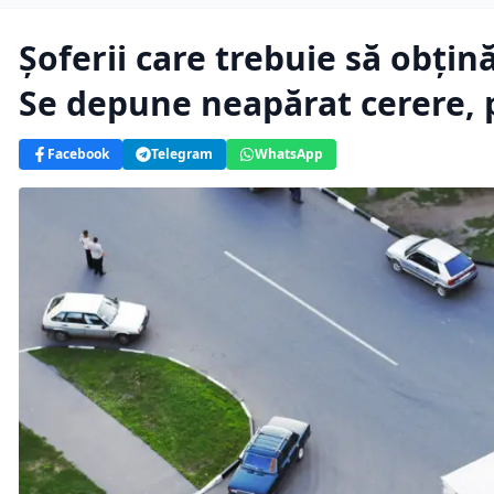
Șoferii care trebuie să obțină
Se depune neapărat cerere, p
Facebook
Telegram
WhatsApp