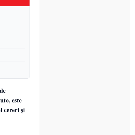
 de
uto, este
 cereri și