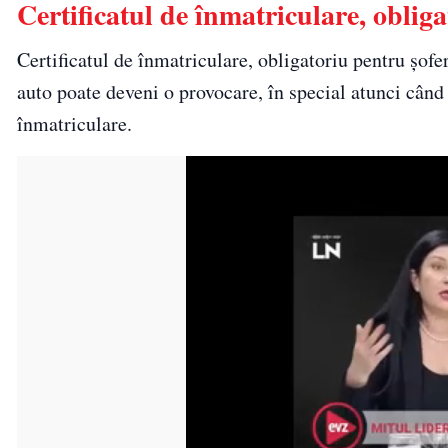
Certificatul de înmatriculare, obliga
Certificatul de înmatriculare, obligatoriu pentru șofe
auto poate deveni o provocare, în special atunci când 
înmatriculare.