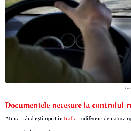
SUR
Documentele necesare la controlul r
Atunci când ești oprit în
trafic
, indiferent de natura o