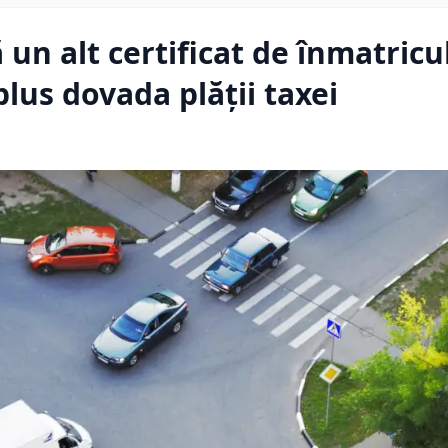
 un alt certificat de înmatricu
lus dovada plății taxei