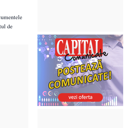
ocumentele
tul de