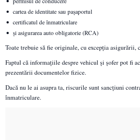
permisul de conducere
cartea de identitate sau pașaportul
certificatul de înmatriculare
și asigurarea auto obligatorie (RCA)
Toate trebuie să fie originale, cu excepția asigurării, 
Faptul că informațiile despre vehicul și șofer pot fi a
prezentării documentelor fizice.
Dacă nu le ai asupra ta, riscurile sunt sancțiuni contr
înmatriculare.