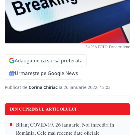
SURSA FOTO: Dreamstime
Adaugă-ne ca sursă preferată
Urmărește pe Google News
Publicat de
Corina Chiriac
la 26 ianuarie 2022, 13:03
DIN CUPRINSUL ARTICOLULUI
Bilanț COVID-19, 26 ianuarie. Noi infectări în
România. Cele mai recente date oficiale