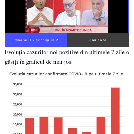
Următorul videoclip în 1
Anulează
Evoluția cazurilor noi pozitive din ultimele 7 zile o
găsiți în graficul de mai jos.