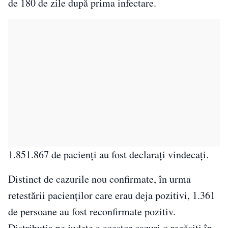
de 180 de zile după prima infectare.
1.851.867 de pacienți au fost declarați vindecați.
Distinct de cazurile nou confirmate, în urma
retestării pacienților care erau deja pozitivi, 1.361
de persoane au fost reconfirmate pozitiv.
Distribuția pe județe a acestor cazuri o regăsiți în