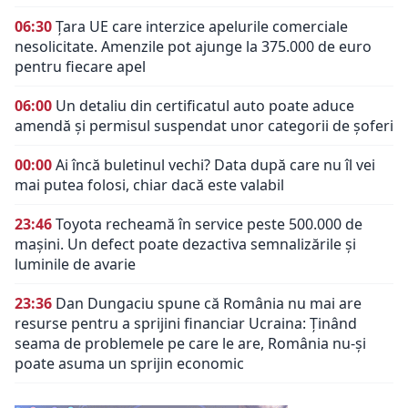
06:30
Țara UE care interzice apelurile comerciale
nesolicitate. Amenzile pot ajunge la 375.000 de euro
pentru fiecare apel
06:00
Un detaliu din certificatul auto poate aduce
amendă și permisul suspendat unor categorii de șoferi
00:00
Ai încă buletinul vechi? Data după care nu îl vei
mai putea folosi, chiar dacă este valabil
23:46
Toyota recheamă în service peste 500.000 de
mașini. Un defect poate dezactiva semnalizările și
luminile de avarie
23:36
Dan Dungaciu spune că România nu mai are
resurse pentru a sprijini financiar Ucraina: Ținând
seama de problemele pe care le are, România nu-și
poate asuma un sprijin economic