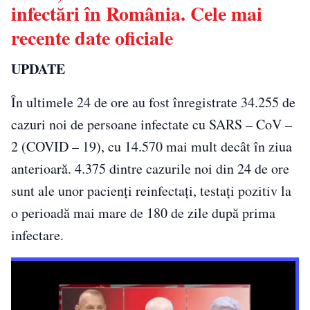
infectări în România. Cele mai
recente date oficiale
UPDATE
În ultimele 24 de ore au fost înregistrate 34.255 de
cazuri noi de persoane infectate cu SARS – CoV –
2 (COVID – 19), cu 14.570 mai mult decât în ziua
anterioară. 4.375 dintre cazurile noi din 24 de ore
sunt ale unor pacienți reinfectați, testați pozitiv la
o perioadă mai mare de 180 de zile după prima
infectare.