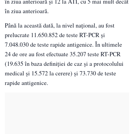
în ziua anterioară și 12 la ATI, cu 5 mai mult decât
în ziua anterioară.
Până la această dată, la nivel național, au fost
prelucrate 11.650.852 de teste RT-PCR și
7.048.030 de teste rapide antigenice. În ultimele
24 de ore au fost efectuate 35.207 teste RT-PCR
(19.635 în baza definiției de caz și a protocolului
medical și 15.572 la cerere) și 73.730 de teste
rapide antigenice.