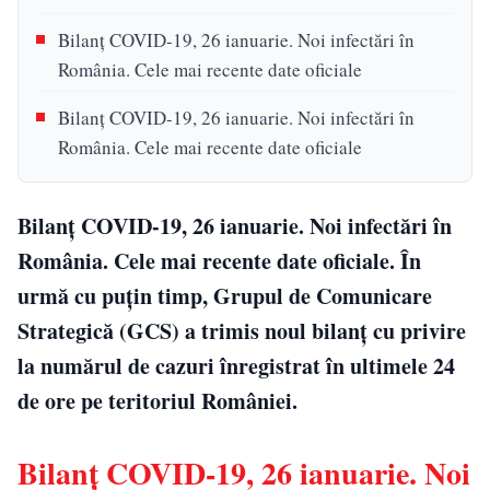
Bilanț COVID-19, 26 ianuarie. Noi infectări în
România. Cele mai recente date oficiale
Bilanț COVID-19, 26 ianuarie. Noi infectări în
România. Cele mai recente date oficiale
Bilanț COVID-19, 26 ianuarie. Noi infectări în
România. Cele mai recente date oficiale. În
urmă cu puțin timp, Grupul de Comunicare
Strategică (GCS) a trimis noul bilanț cu privire
la numărul de cazuri înregistrat în ultimele 24
de ore pe teritoriul României.
Bilanț COVID-19, 26 ianuarie. Noi