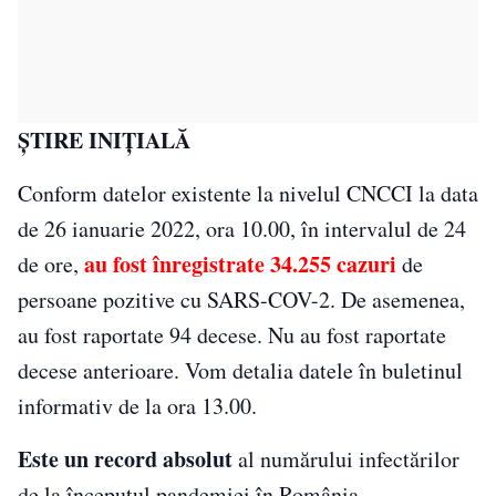
ȘTIRE INIȚIALĂ
Conform datelor existente la nivelul CNCCI la data
de 26 ianuarie 2022, ora 10.00, în intervalul de 24
au fost înregistrate 34.255 cazuri
de ore,
de
persoane pozitive cu SARS-COV-2. De asemenea,
au fost raportate 94 decese. Nu au fost raportate
decese anterioare. Vom detalia datele în buletinul
informativ de la ora 13.00.
Este un record absolut
al numărului infectărilor
de la începutul pandemiei în România.