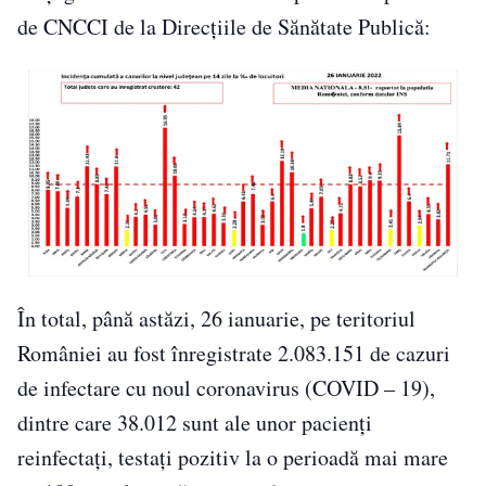
de CNCCI de la Direcțiile de Sănătate Publică:
În total, până astăzi, 26 ianuarie, pe teritoriul
României au fost înregistrate 2.083.151 de cazuri
de infectare cu noul coronavirus (COVID – 19),
dintre care 38.012 sunt ale unor pacienți
reinfectați, testați pozitiv la o perioadă mai mare