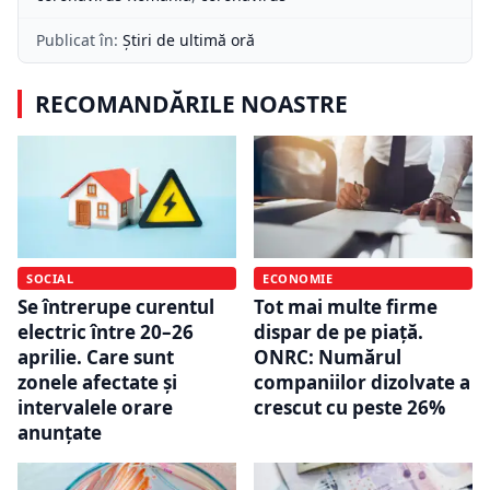
Publicat în:
Știri de ultimă oră
RECOMANDĂRILE NOASTRE
SOCIAL
ECONOMIE
Se întrerupe curentul
Tot mai multe firme
electric între 20–26
dispar de pe piață.
aprilie. Care sunt
ONRC: Numărul
zonele afectate și
companiilor dizolvate a
intervalele orare
crescut cu peste 26%
anunțate