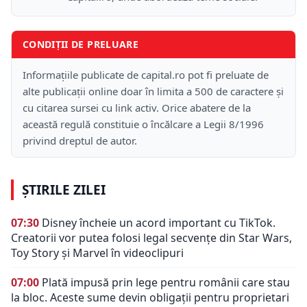
CONDIȚII DE PRELUARE
Informațiile publicate de capital.ro pot fi preluate de
alte publicații online doar în limita a 500 de caractere și
cu citarea sursei cu link activ. Orice abatere de la
această regulă constituie o încălcare a Legii 8/1996
privind dreptul de autor.
ȘTIRILE ZILEI
07:30
Disney încheie un acord important cu TikTok.
Creatorii vor putea folosi legal secvențe din Star Wars,
Toy Story și Marvel în videoclipuri
07:00
Plată impusă prin lege pentru românii care stau
la bloc. Aceste sume devin obligații pentru proprietari