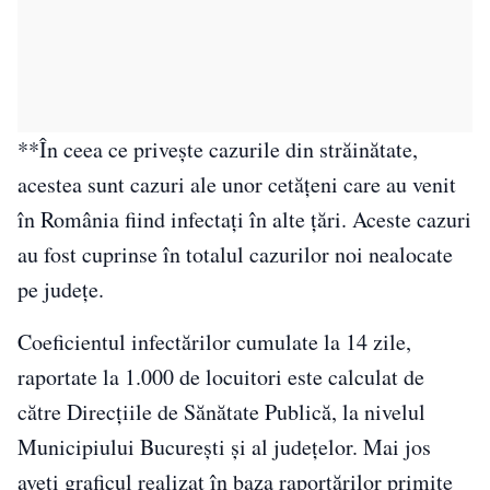
**În ceea ce privește cazurile din străinătate,
acestea sunt cazuri ale unor cetățeni care au venit
în România fiind infectați în alte țări. Aceste cazuri
au fost cuprinse în totalul cazurilor noi nealocate
pe județe.
Coeficientul infectărilor cumulate la 14 zile,
raportate la 1.000 de locuitori este calculat de
către Direcțiile de Sănătate Publică, la nivelul
Municipiului București și al județelor. Mai jos
aveți graficul realizat în baza raportărilor primite