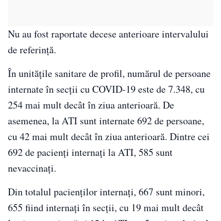
Nu au fost raportate decese anterioare intervalului
de referință.
În unitățile sanitare de profil, numărul de persoane
internate în secții cu COVID-19 este de 7.348, cu
254 mai mult decât în ziua anterioară. De
asemenea, la ATI sunt internate 692 de persoane,
cu 42 mai mult decât în ziua anterioară. Dintre cei
692 de pacienți internați la ATI, 585 sunt
nevaccinați.
Din totalul pacienților internați, 667 sunt minori,
655 fiind internați în secții, cu 19 mai mult decât