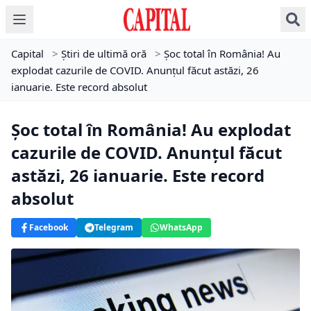
Capital
>
Știri de ultimă oră
>
Șoc total în România! Au
explodat cazurile de COVID. Anunțul făcut astăzi, 26
ianuarie. Este record absolut
Șoc total în România! Au explodat
cazurile de COVID. Anunțul făcut
astăzi, 26 ianuarie. Este record
absolut
Facebook
Telegram
WhatsApp