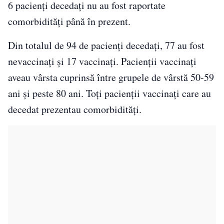
6 pacienți decedați nu au fost raportate
comorbidități până în prezent.
Din totalul de 94 de pacienți decedați, 77 au fost
nevaccinați și 17 vaccinați. Pacienții vaccinați
aveau vârsta cuprinsă între grupele de vârstă 50-59
ani și peste 80 ani. Toți pacienții vaccinați care au
decedat prezentau comorbidități.