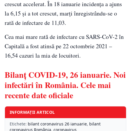
crescut accelerat. În 18 ianuarie incidenţa a ajuns
la 6,15 şi a tot crescut, marţi înregistrându-se o
rată de infectare de 11,03.
Cea mai mare rată de infectare cu SARS-CoV-2 în
Capitală a fost atinsă pe 22 octombrie 2021 –
16,54 cazuri la mia de locuitori.
Bilanț COVID-19, 26 ianuarie. Noi
infectări în România. Cele mai
recente date oficiale
INFORMAȚII ARTICOL
Etichete:
bilant coronavirus 26 ianuarie
,
bilant
coronavirus România
,
coronavirus