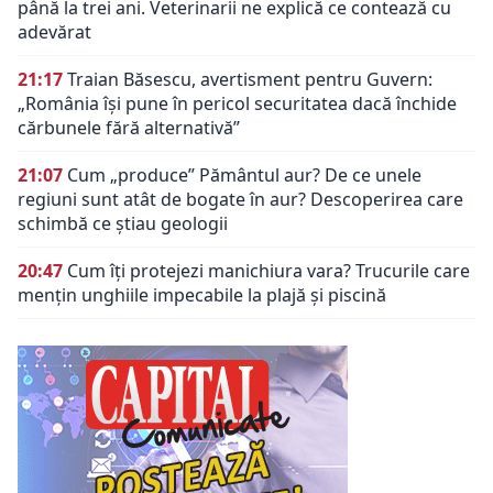
până la trei ani. Veterinarii ne explică ce contează cu
adevărat
21:17
Traian Băsescu, avertisment pentru Guvern:
„România își pune în pericol securitatea dacă închide
cărbunele fără alternativă”
21:07
Cum „produce” Pământul aur? De ce unele
regiuni sunt atât de bogate în aur? Descoperirea care
schimbă ce știau geologii
20:47
Cum îți protejezi manichiura vara? Trucurile care
mențin unghiile impecabile la plajă și piscină