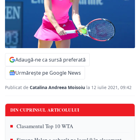
Adaugă-ne ca sursă preferată
Urmărește pe Google News
Publicat de
Catalina Andreea Moisoiu
la 12 iulie 2021, 09:42
DIN CUPRINSUL ARTICOLULUI
Clasamentul Top 10 WTA
Simona Halep a coborât pe locul 9 în clasament