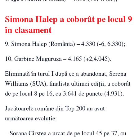
Simona Halep a coborât pe locul 9
în clasament
9. Simona Halep (România) – 4.330 (-6, 6.330);
10. Garbine Muguruza – 4.165 (+2,4.045).
Eliminată în turul I după ce a abandonat, Serena
Williams (SUA), finalista ultimei ediţii, a coborât
de pe locul 8 pe 16, cu 3.641 de puncte (4.931).
Jucătoarele române din Top 200 au avut
următoarea evoluţie:
– Sorana Cîrstea a urcat de pe locul 45 pe 37, cu