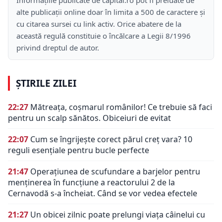
alte publicații online doar în limita a 500 de caractere și
cu citarea sursei cu link activ. Orice abatere de la
această regulă constituie o încălcare a Legii 8/1996
privind dreptul de autor.
ȘTIRILE ZILEI
22:27
Mătreața, coșmarul românilor! Ce trebuie să faci
pentru un scalp sănătos. Obiceiuri de evitat
22:07
Cum se îngrijește corect părul creț vara? 10
reguli esențiale pentru bucle perfecte
21:47
Operațiunea de scufundare a barjelor pentru
menținerea în funcțiune a reactorului 2 de la
Cernavodă s-a încheiat. Când se vor vedea efectele
21:27
Un obicei zilnic poate prelungi viața câinelui cu