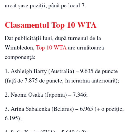
urcat şase poziţii, până pe locul 7.
Clasamentul Top 10 WTA
Dat publicităţii luni, după turnenul de la
Wimbledon,
Top 10
WTA
are următoarea
componenţă:
1. Ashleigh Barty (Australia) – 9.635 de puncte
(faţă de 7.875 de puncte, în ierarhia anterioară);
2. Naomi Osaka (Japonia) – 7.346;
3. Arina Sabalenka (Belarus) – 6.965 (+ o poziţie,
6.195);