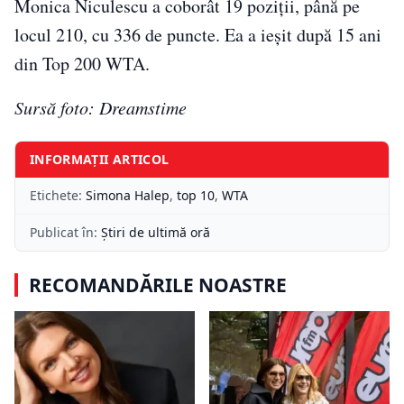
Monica Niculescu a coborât 19 poziţii, până pe
locul 210, cu 336 de puncte. Ea a ieşit după 15 ani
din Top 200 WTA.
Sursă foto: Dreamstime
INFORMAȚII ARTICOL
Etichete:
Simona Halep
,
top 10
,
WTA
Publicat în:
Știri de ultimă oră
RECOMANDĂRILE NOASTRE