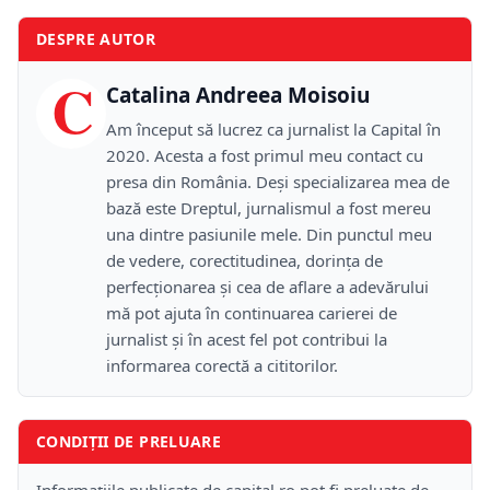
DESPRE AUTOR
C
Catalina Andreea Moisoiu
Am început să lucrez ca jurnalist la Capital în
2020. Acesta a fost primul meu contact cu
presa din România. Deși specializarea mea de
bază este Dreptul, jurnalismul a fost mereu
una dintre pasiunile mele. Din punctul meu
de vedere, corectitudinea, dorința de
perfecționarea și cea de aflare a adevărului
mă pot ajuta în continuarea carierei de
jurnalist și în acest fel pot contribui la
informarea corectă a cititorilor.
CONDIȚII DE PRELUARE
Informațiile publicate de capital.ro pot fi preluate de