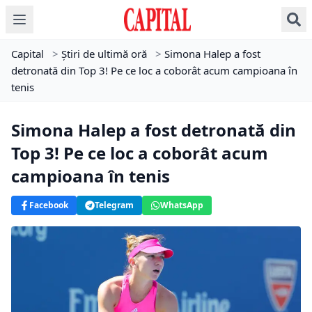
Capital
>
Știri de ultimă oră
>
Simona Halep a fost
detronată din Top 3! Pe ce loc a coborât acum campioana în
tenis
Simona Halep a fost detronată din
Top 3! Pe ce loc a coborât acum
campioana în tenis
Facebook
Telegram
WhatsApp