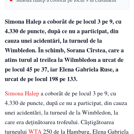
Simona Halep a coborât de pe locul 3 pe 9, cu
4.330 de puncte, după ce nu a participat, din
cauza unei acidentări, la turneul de la
Wimbledon. În schimb, Sorana Cîrstea, care a
atins turul al treilea la Wilmbledon a urcat de
pe locul 45 pe 37, iar Elena Gabriela Ruse, a
urcat de pe locul 198 pe 133.
Simona Halep
a coborât de pe locul 3 pe 9, cu
4.330 de puncte, după ce nu a participat, din cauza
unei acidentări, la turneul de la Wimbledon, la
care era deţinătoarea trofeului. Câştigătoarea
turneului
WTA
250 de la Hamburg, Elena Gabriela