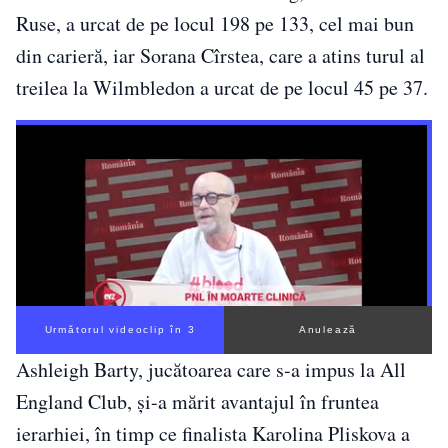
Ruse, a urcat de pe locul 198 pe 133, cel mai bun
din carieră, iar Sorana Cîrstea, care a atins turul al
treilea la Wilmbledon a urcat de pe locul 45 pe 37.
Următorul videoclip în 2
Anulează
Ashleigh Barty, jucătoarea care s-a impus la All
England Club, şi-a mărit avantajul în fruntea
ierarhiei, în timp ce finalista Karolina Pliskova a