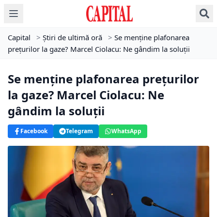
Capital
>
Știri de ultimă oră
>
Se menține plafonarea
prețurilor la gaze? Marcel Ciolacu: Ne gândim la soluții
Se menține plafonarea prețurilor
la gaze? Marcel Ciolacu: Ne
gândim la soluții
Facebook
Telegram
WhatsApp