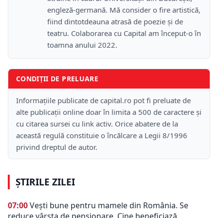
engleză-germană. Mă consider o fire artistică,
fiind dintotdeauna atrasă de poezie și de
teatru. Colaborarea cu Capital am început-o în
toamna anului 2022.
CONDIȚII DE PRELUARE
Informațiile publicate de capital.ro pot fi preluate de
alte publicații online doar în limita a 500 de caractere și
cu citarea sursei cu link activ. Orice abatere de la
această regulă constituie o încălcare a Legii 8/1996
privind dreptul de autor.
ȘTIRILE ZILEI
07:00
Vești bune pentru mamele din România. Se
reduce vârsta de pensionare. Cine beneficiază