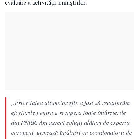
evaluare a activității miniștrilor.
„Prioritatea ultimelor zile a fost să recalibrăm
eforturile pentru a recupera toate întârzierile
din PNRR. Am agreat soluții alături de experții
europeni, urmează întâlniri cu coordonatorii de