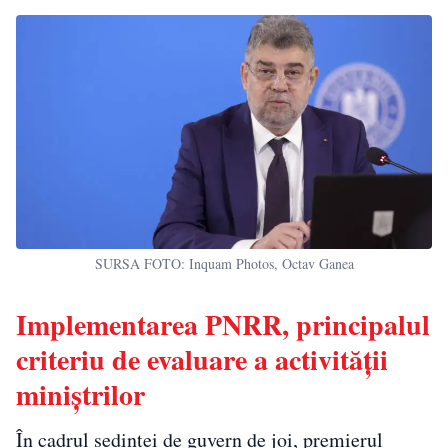
SURSA FOTO: Inquam Photos, Octav Ganea
Implementarea PNRR, principalul
criteriu de evaluare a activității
miniștrilor
În cadrul ședinței de guvern de joi, premierul