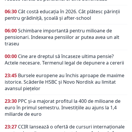
06:30
Cât costă educația în 2026. Cât plătesc părinții
pentru grădiniță, școală și after-school
06:00
Schimbare importantă pentru milioane de
pensionari. Indexarea pensiilor ar putea avea un alt
traseu
00:00
Cine are dreptul să încaseze ultima pensie?
Actele necesare. Termenul legal de depunere a cererii
23:45
Bursele europene au închis aproape de maxime
istorice. Scăderile HSBC și Novo Nordisk au limitat
avansul piețelor
23:30
PPC și-a majorat profitul la 400 de milioane de
euro în primul semestru. Investițiile au ajuns la 1,4
miliarde de euro
23:27
CCIR lansează o ofertă de cursuri internaționale