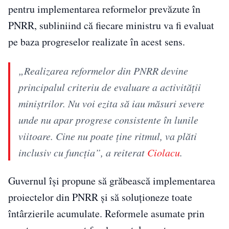
pentru implementarea reformelor prevăzute în
PNRR, subliniind că fiecare ministru va fi evaluat
pe baza progreselor realizate în acest sens.
„Realizarea reformelor din PNRR devine
principalul criteriu de evaluare a activității
miniștrilor. Nu voi ezita să iau măsuri severe
unde nu apar progrese consistente în lunile
viitoare. Cine nu poate ține ritmul, va plăti
inclusiv cu funcția”, a reiterat
Ciolacu
.
Guvernul își propune să grăbească implementarea
proiectelor din PNRR și să soluționeze toate
întârzierile acumulate. Reformele asumate prin