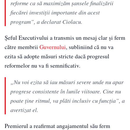
reforme ca să maximizăm șansele finalizării
fiecărei investiții importante din acest
program”, a declarat Ciolacu.
Șeful Executivului a transmis un mesaj clar și ferm
către membrii
Guvernului
, subliniind că nu va
ezita să adopte măsuri stricte dacă progresul
reformelor nu va fi semnificativ.
„Nu voi ezita să iau măsuri severe unde nu apar
progrese consistente în lunile viitoare. Cine nu
poate ține ritmul, va plăti inclusiv cu funcția”, a
avertizat el.
Premierul a reafirmat angajamentul său ferm