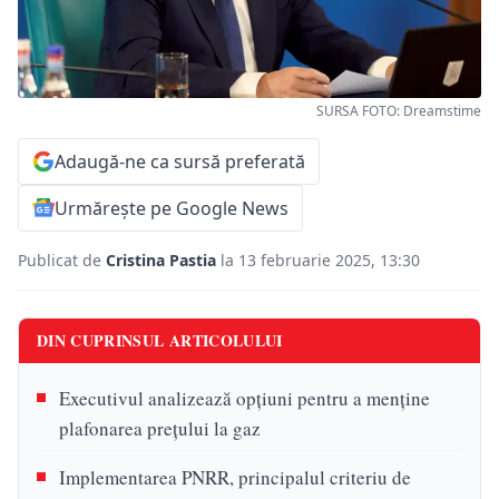
SURSA FOTO: Dreamstime
Adaugă-ne ca sursă preferată
Urmărește pe Google News
Publicat de
Cristina Pastia
la 13 februarie 2025, 13:30
DIN CUPRINSUL ARTICOLULUI
Executivul analizează opțiuni pentru a menține
plafonarea prețului la gaz
Implementarea PNRR, principalul criteriu de