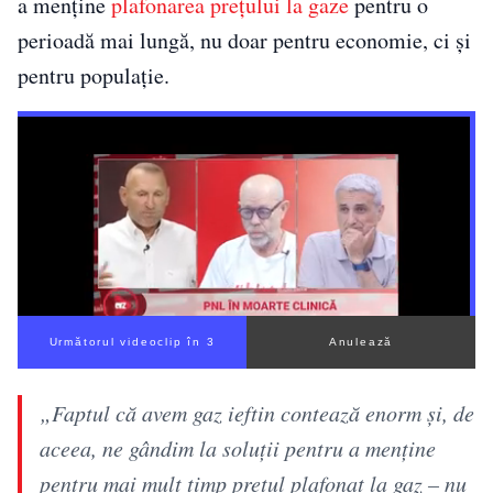
a menține
plafonarea prețului la gaze
pentru o
perioadă mai lungă, nu doar pentru economie, ci și
pentru populație.
Următorul videoclip în 2
Anulează
„Faptul că avem gaz ieftin contează enorm și, de
aceea, ne gândim la soluții pentru a menține
pentru mai mult timp prețul plafonat la gaz – nu