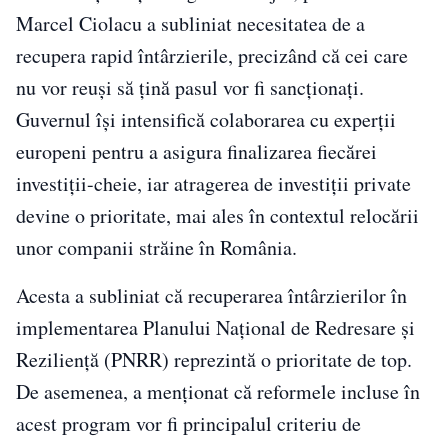
Marcel Ciolacu a subliniat necesitatea de a
recupera rapid întârzierile, precizând că cei care
nu vor reuși să țină pasul vor fi sancționați.
Guvernul își intensifică colaborarea cu experții
europeni pentru a asigura finalizarea fiecărei
investiții-cheie, iar atragerea de investiții private
devine o prioritate, mai ales în contextul relocării
unor companii străine în România.
Acesta a subliniat că recuperarea întârzierilor în
implementarea Planului Național de Redresare și
Reziliență (PNRR) reprezintă o prioritate de top.
De asemenea, a menționat că reformele incluse în
acest program vor fi principalul criteriu de