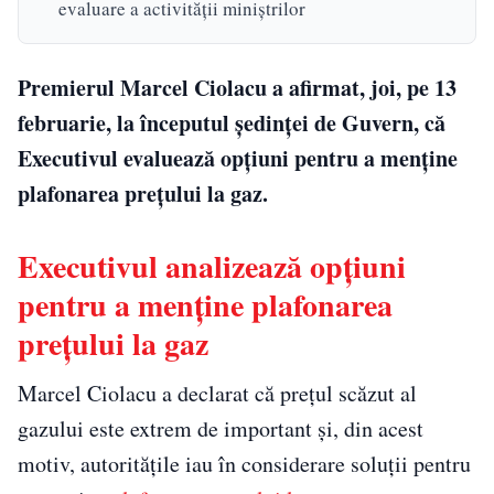
evaluare a activității miniștrilor
Premierul Marcel Ciolacu a afirmat, joi, pe 13
februarie, la începutul ședinței de Guvern, că
Executivul evaluează opțiuni pentru a menține
plafonarea prețului la gaz.
Executivul analizează opțiuni
pentru a menține plafonarea
prețului la gaz
Marcel Ciolacu a declarat că prețul scăzut al
gazului este extrem de important și, din acest
motiv, autoritățile iau în considerare soluții pentru