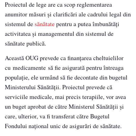
Proiectul de lege are ca scop reglementarea
anumitor măsuri și clarificări ale cadrului legal din
sistemul de
sănătate
pentru a putea îmbunătăți
activitatea și managementul din sistemul de
sănătate publică.
Această OUG prevede ca finanțarea cheltuielilor
cu medicamente să fie asigurată pentru întreaga
populație, ele urmând să fie decontate din bugetul
Ministerului Sănătății. Proiectul prevede că
serviciile medicale, mai precis terapiile, vor avea
un buget aprobat de către Ministerul Sănătății și
care, ulterior, va fi transferat către Bugetul
Fondului național unic de asigurări de sănătate.