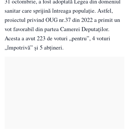
31 octombrie, a fost adoptată Legea din domeniul
sanitar care sprijină întreaga populație. Astfel,
proiectul privind OUG nr.37 din 2022 a primit un
vot favorabil din partea Camerei Deputaților.
Acesta a avut 223 de voturi „pentru”, 4 voturi
„împotrivă” și 5 abțineri.