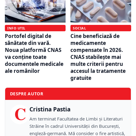
SOCIAL
INFO UTIL
Cine beneficiază de
Portofel digital de
medicamente
sănătate din vară.
compensate în 2026.
Noua platformă CNAS
CNAS stabilește mai
va conține toate
multe criterii pentru
documentele medicale
accesul la tratamente
ale românilor
gratuite
DESPRE AUTOR
C
Cristina Pastia
Am terminat Facultatea de Limbi și Literaturi
Străine în cadrul Universității din București,
engleză-germană. Mă consider o fire artistică,