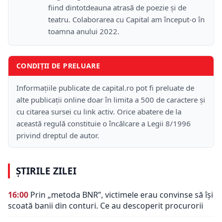
fiind dintotdeauna atrasă de poezie și de
teatru. Colaborarea cu Capital am început-o în
toamna anului 2022.
CONDIȚII DE PRELUARE
Informațiile publicate de capital.ro pot fi preluate de
alte publicații online doar în limita a 500 de caractere și
cu citarea sursei cu link activ. Orice abatere de la
această regulă constituie o încălcare a Legii 8/1996
privind dreptul de autor.
ȘTIRILE ZILEI
16:00
Prin „metoda BNR”, victimele erau convinse să își
scoată banii din conturi. Ce au descoperit procurorii