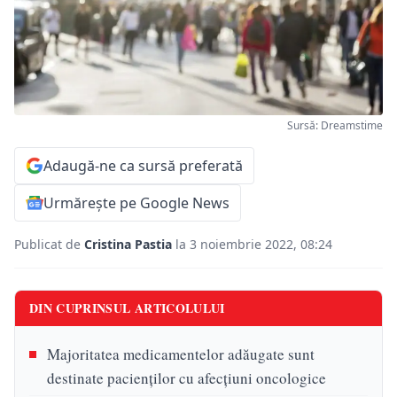
Sursă: Dreamstime
Adaugă-ne ca sursă preferată
Urmărește pe Google News
Publicat de
Cristina Pastia
la 3 noiembrie 2022, 08:24
DIN CUPRINSUL ARTICOLULUI
Majoritatea medicamentelor adăugate sunt
destinate pacienților cu afecțiuni oncologice