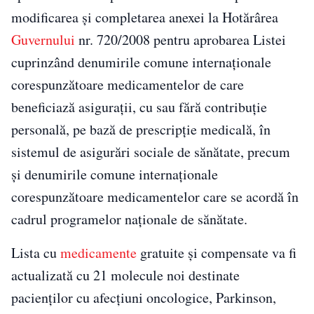
modificarea și completarea anexei la Hotărârea
Guvernului
nr. 720/2008 pentru aprobarea Listei
cuprinzând denumirile comune internaționale
corespunzătoare medicamentelor de care
beneficiază asigurații, cu sau fără contribuție
personală, pe bază de prescripție medicală, în
sistemul de asigurări sociale de sănătate, precum
şi denumirile comune internaționale
corespunzătoare medicamentelor care se acordă în
cadrul programelor naționale de sănătate.
Lista cu
medicamente
gratuite și compensate va fi
actualizată cu 21 molecule noi destinate
pacienților cu afecțiuni oncologice, Parkinson,