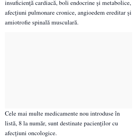
insuficiență cardiacă, boli endocrine și metabolice,
afecțiuni pulmonare cronice, angioedem ereditar și
amiotrofie spinală musculară.
Cele mai multe medicamente nou introduse în
listă, 8 la număr, sunt destinate pacienților cu
afecțiuni oncologice.