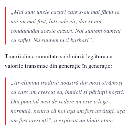
„Mai sunt unele cazuri care s-au mai făcut la
noi au mai fost, într-adevăr, dar și noi
condamnăm aceste cazuri. Noi suntem oameni
cu suflet. Nu suntem nici barbari”.
Tinerii din comunitate subliniază legătura cu
valorile transmise din generație în generație:
„Ar elimina tradiția noastră din moși strămoși
cu care am crescut eu, bunicii și părinții noștri.
Din punctul meu de vedere nu este o lege
normală, pentru că noi așa am fost învățați, așa
am fost crescuți”, a explicat un tânăr etnic.