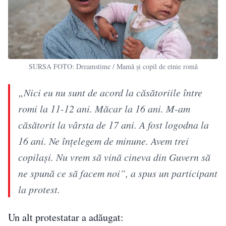
SURSA FOTO: Dreamstime / Mamă și copil de etnie romă
„Nici eu nu sunt de acord la căsătoriile între
romi la 11-12 ani. Măcar la 16 ani. M-am
căsătorit la vârsta de 17 ani. A fost logodna la
16 ani. Ne înțelegem de minune. Avem trei
copilași. Nu vrem să vină cineva din Guvern să
ne spună ce să facem noi”, a spus un participant
la protest.
Un alt protestatar a adăugat: