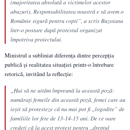
(majoritatea absolută a victimelor acestor
abuzuri). Responsabilitatea noastră e să avem o
Românie sigură pentru copii”, a scris Buzoianu
într-o postare după protestul organizat
împotriva proiectului.
Ministrul a subliniat diferența dintre percepția
publică și realitatea situației printr-o întrebare
retorică, invitând la reflecție:
„Hai să ne uităm împreună la această poză:
număraţi femeile din această poză, femei care au
ieşit să protesteze că nu mai pot fi ,,logodite” de
familiile lor fete de 13-14-15 ani. De ce oare
credeţi că la acest protest pentru ,,dreptul