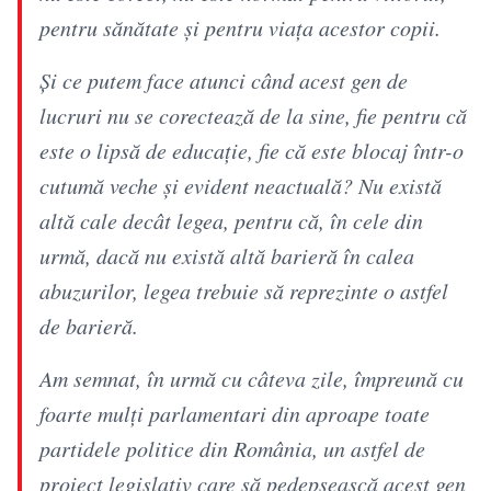
pentru sănătate şi pentru viaţa acestor copii.
Şi ce putem face atunci când acest gen de
lucruri nu se corectează de la sine, fie pentru că
este o lipsă de educaţie, fie că este blocaj într-o
cutumă veche şi evident neactuală? Nu există
altă cale decât legea, pentru că, în cele din
urmă, dacă nu există altă barieră în calea
abuzurilor, legea trebuie să reprezinte o astfel
de barieră.
Am semnat, în urmă cu câteva zile, împreună cu
foarte mulţi parlamentari din aproape toate
partidele politice din România, un astfel de
proiect legislativ care să pedepsească acest gen