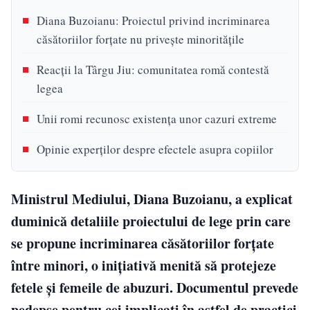
Diana Buzoianu: Proiectul privind incriminarea
căsătoriilor forţate nu priveşte minorităţile
Reacții la Târgu Jiu: comunitatea romă contestă
legea
Unii romi recunosc existența unor cazuri extreme
Opinie experților despre efectele asupra copiilor
Ministrul Mediului, Diana Buzoianu, a explicat
duminică detaliile proiectului de lege prin care
se propune incriminarea căsătoriilor forțate
între minori, o inițiativă menită să protejeze
fetele și femeile de abuzuri. Documentul prevede
pedepse pentru cei implicați în astfel de practici