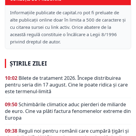
Informațiile publicate de capital.ro pot fi preluate de
alte publicații online doar în limita a 500 de caractere și
cu citarea sursei cu link activ. Orice abatere de la
această regulă constituie o încălcare a Legii 8/1996
privind dreptul de autor.
ȘTIRILE ZILEI
10:02
Bilete de tratament 2026. Începe distribuirea
pentru seria din 17 august. Cine le poate ridica și care
este termenul-limită
09:50
Schimbările climatice aduc pierderi de miliarde
de euro. Cine va plăti factura fenomenelor extreme din
Europa
09:38
Reguli noi pentru românii care cumpără țigări și