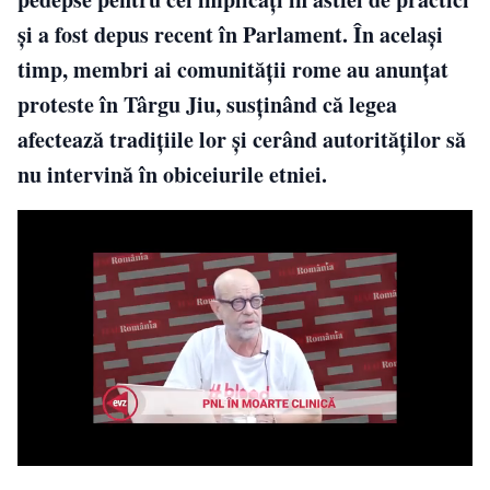
și a fost depus recent în Parlament. În același
timp, membri ai comunității rome au anunțat
proteste în Târgu Jiu, susținând că legea
afectează tradițiile lor și cerând autorităților să
nu intervină în obiceiurile etniei.