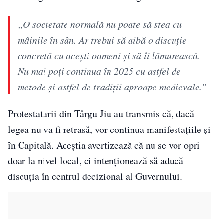
„O societate normală nu poate să stea cu
mâinile în sân. Ar trebui să aibă o discuție
concretă cu acești oameni și să îi lămurească.
Nu mai poți continua în 2025 cu astfel de
metode și astfel de tradiții aproape medievale.”
Protestatarii din Târgu Jiu au transmis că, dacă
legea nu va fi retrasă, vor continua manifestațiile și
în Capitală. Aceștia avertizează că nu se vor opri
doar la nivel local, ci intenționează să aducă
discuția în centrul decizional al Guvernului.