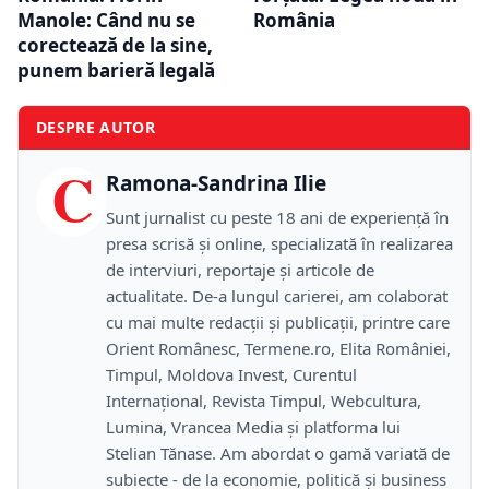
Manole: Când nu se
România
corectează de la sine,
punem barieră legală
DESPRE AUTOR
C
Ramona-Sandrina Ilie
Sunt jurnalist cu peste 18 ani de experiență în
presa scrisă și online, specializată în realizarea
de interviuri, reportaje și articole de
actualitate. De-a lungul carierei, am colaborat
cu mai multe redacții și publicații, printre care
Orient Românesc, Termene.ro, Elita României,
Timpul, Moldova Invest, Curentul
Internațional, Revista Timpul, Webcultura,
Lumina, Vrancea Media și platforma lui
Stelian Tănase. Am abordat o gamă variată de
subiecte - de la economie, politică și business