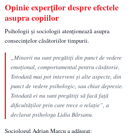
Opinie experților despre efectele
asupra copiilor
Psihologii și sociologii atenționează asupra
consecințelor căsătoriilor timpurii.
„Minorii nu sunt pregătiți din punct de vedere
emoțional, comportamental pentru căsătorie.
Totodată mai pot interveni și alte aspecte, din
punct de vedere psihologic, sau chiar depresie.
Totodată ei nu sunt pregătiți să facă față
dificultăților prin care trece o relație”, a
declarat psihologa Lidia Bârsanu.
Sociologul Adrian Marcu a adăugat: