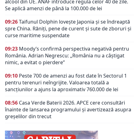
alcool din UE. ANAF introduce regula celor 40 de zile.
Se aplică amenzi de până la 100.000 de lei
09:26
Taifunul Dolphin lovește Japonia și se îndreaptă
spre China. Răniți, pene de curent și sute de zboruri și
curse maritime suspendate
09:23
Moody’s confirmă perspectiva negativă pentru
România. Adrian Negrescu: „România nu a câștigat
nimic, a evitat o pierdere”
09:10
Peste 700 de amenzi au fost date în Sectorul 1
pentru terenuri neîngrijite. Valoarea totală a
sancțiunilor a ajuns la aproximativ 760.000 de lei
08:56
Casa Verde Baterii 2026. APCE cere consultări
înainte de lansarea programului și avertizează asupra
greșelilor din trecut