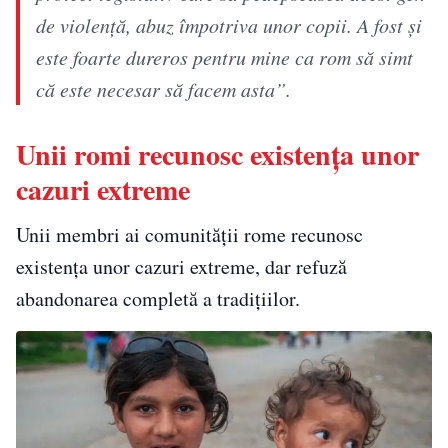
de violenţă, abuz împotriva unor copii. A fost şi
este foarte dureros pentru mine ca rom să simt
că este necesar să facem asta”.
Unii romi recunosc existența unor
cazuri extreme
Unii membri ai comunității rome recunosc
existența unor cazuri extreme, dar refuză
abandonarea completă a tradițiilor.