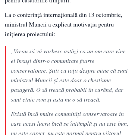
pentru căsătoriile timpurii.
La o conferință internațională din 13 octombrie,
ministrul Muncii a explicat motivația pentru
inițierea proiectului:
„Vreau să vă vorbesc astăzi ca un om care vine
el însuși dintr-o comunitate foarte
conservatoare. Ştiţi cu toţii despre mine că sunt
ministrul Muncii şi este doar o chestiune
pasageră. O să treacă probabil în curând, dar
sunt etnic rom şi asta nu o să treacă.
Există încă multe comunităţi conservatoare în
care acest lucru încă se întâmplă şi nu este bun,
nu este corect, nu este normal pentru viitorul,