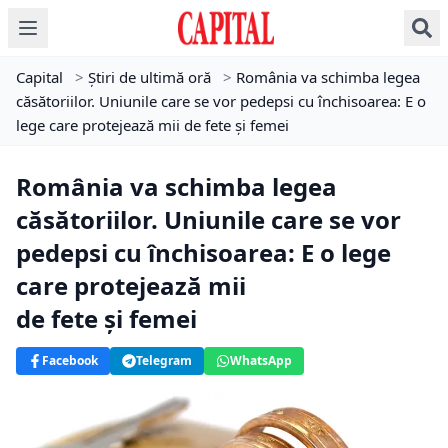
Capital
>
Știri de ultimă oră
>
România va schimba legea
căsătoriilor. Uniunile care se vor pedepsi cu închisoarea: E o
lege care protejează mii de fete şi femei
România va schimba legea
căsătoriilor. Uniunile care se vor
pedepsi cu închisoarea: E o lege
care protejează mii
de fete şi femei
Facebook
Telegram
WhatsApp