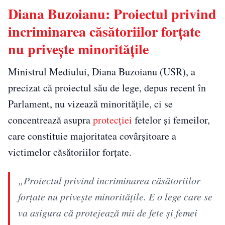
Diana Buzoianu: Proiectul privind
incriminarea căsătoriilor forţate
nu priveşte minorităţile
Ministrul Mediului, Diana Buzoianu (USR), a
precizat că proiectul său de lege, depus recent în
Parlament, nu vizează minoritățile, ci se
concentrează asupra
protecției
fetelor și femeilor,
care constituie majoritatea covârșitoare a
victimelor căsătoriilor forțate.
„Proiectul privind incriminarea căsătoriilor
forţate nu priveşte minorităţile. E o lege care se
va asigura că protejează mii de fete şi femei