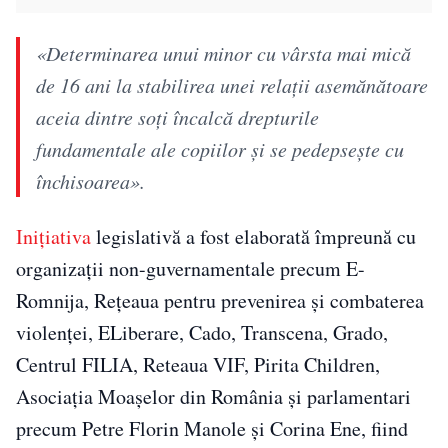
«Determinarea unui minor cu vârsta mai mică
de 16 ani la stabilirea unei relaţii asemănătoare
aceia dintre soţi încalcă drepturile
fundamentale ale copiilor şi se pedepseşte cu
închisoarea».
Inițiativa
legislativă a fost elaborată împreună cu
organizații non-guvernamentale precum E-
Romnija, Rețeaua pentru prevenirea și combaterea
violenței, ELiberare, Cado, Transcena, Grado,
Centrul FILIA, Reteaua VIF, Pirita Children,
Asociația Moașelor din România și parlamentari
precum Petre Florin Manole și Corina Ene, fiind