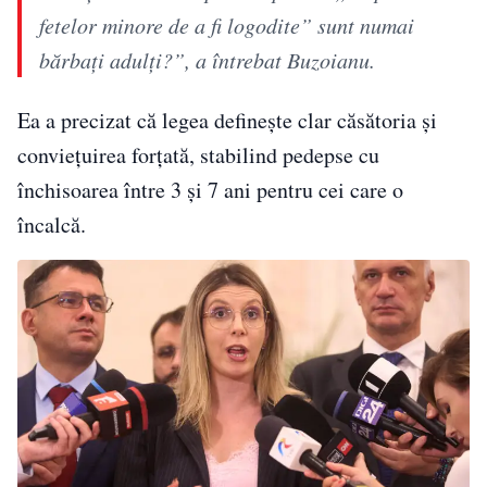
fetelor minore de a fi logodite” sunt numai
bărbaţi adulţi?”, a întrebat Buzoianu.
Ea a precizat că legea definește clar căsătoria și
conviețuirea forțată, stabilind pedepse cu
închisoarea între 3 și 7 ani pentru cei care o
încalcă.