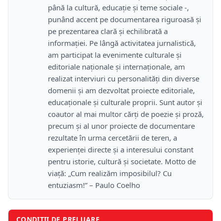
până la cultură, educație și teme sociale -,
punând accent pe documentarea riguroasă și
pe prezentarea clară și echilibrată a
informației. Pe lângă activitatea jurnalistică,
am participat la evenimente culturale și
editoriale naționale și internaționale, am
realizat interviuri cu personalități din diverse
domenii și am dezvoltat proiecte editoriale,
educaționale și culturale proprii. Sunt autor și
coautor al mai multor cărți de poezie și proză,
precum și al unor proiecte de documentare
rezultate în urma cercetării de teren, a
experienței directe și a interesului constant
pentru istorie, cultură și societate. Motto de
viață: „Cum realizăm imposibilul? Cu
entuziasm!” – Paulo Coelho
CONDIȚII DE PRELUARE