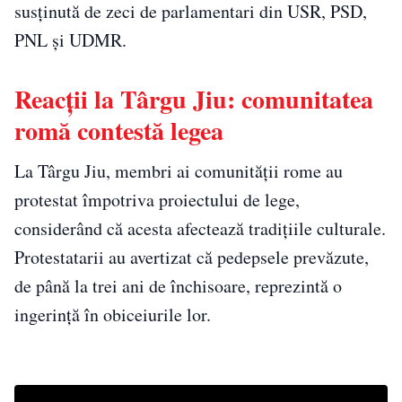
susținută de zeci de parlamentari din USR, PSD,
PNL și UDMR.
Reacții la Târgu Jiu: comunitatea
romă contestă legea
La Târgu Jiu, membri ai comunității rome au
protestat împotriva proiectului de lege,
considerând că acesta afectează tradițiile culturale.
Protestatarii au avertizat că pedepsele prevăzute,
de până la trei ani de închisoare, reprezintă o
ingerință în obiceiurile lor.