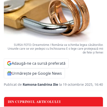
SURSA FOTO: Dreamstime / România va schimba legea căsătoriilor.
Uniunile care se vor pedepsi cu închisoarea E o lege care protejează mii
de fete şi femei
Adaugă-ne ca sursă preferată
Urmărește pe Google News
Publicat de
Ramona-Sandrina Ilie
la 19 octombrie 2025, 16:40
DIN CUPRINSUL ARTICOLULUI