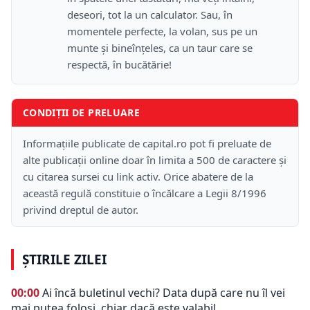
deseori, tot la un calculator. Sau, în
momentele perfecte, la volan, sus pe un
munte şi bineînţeles, ca un taur care se
respectă, în bucătărie!
CONDIȚII DE PRELUARE
Informațiile publicate de capital.ro pot fi preluate de
alte publicații online doar în limita a 500 de caractere și
cu citarea sursei cu link activ. Orice abatere de la
această regulă constituie o încălcare a Legii 8/1996
privind dreptul de autor.
ȘTIRILE ZILEI
00:00
Ai încă buletinul vechi? Data după care nu îl vei
mai putea folosi, chiar dacă este valabil