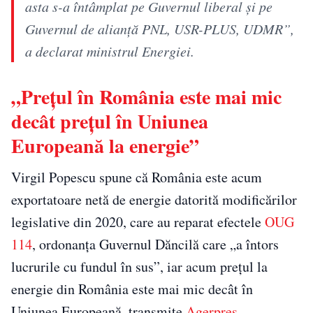
asta s-a întâmplat pe Guvernul liberal şi pe
Guvernul de alianţă PNL, USR-PLUS, UDMR”,
a declarat ministrul Energiei.
„Preţul în România este mai mic
decât preţul în Uniunea
Europeană la energie”
Virgil Popescu spune că România este acum
exportatoare netă de energie datorită modificărilor
legislative din 2020, care au reparat efectele
OUG
114
, ordonanţa Guvernul Dăncilă care „a întors
lucrurile cu fundul în sus”, iar acum preţul la
energie din România este mai mic decât în
Uniunea Europeană, transmite
Agerpres
.