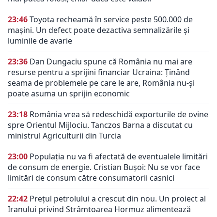
23:46
Toyota recheamă în service peste 500.000 de
mașini. Un defect poate dezactiva semnalizările și
luminile de avarie
23:36
Dan Dungaciu spune că România nu mai are
resurse pentru a sprijini financiar Ucraina: Ținând
seama de problemele pe care le are, România nu-și
poate asuma un sprijin economic
23:18
România vrea să redeschidă exporturile de ovine
spre Orientul Mijlociu. Tanczos Barna a discutat cu
ministrul Agriculturii din Turcia
23:00
Populația nu va fi afectată de eventualele limitări
de consum de energie. Cristian Bușoi: Nu se vor face
limitări de consum către consumatorii casnici
22:42
Prețul petrolului a crescut din nou. Un proiect al
Iranului privind Strâmtoarea Hormuz alimentează