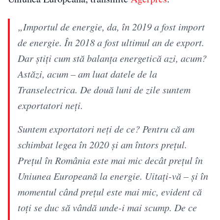
„Importul de energie, da, în 2019 a fost import
de energie. În 2018 a fost ultimul an de export.
Dar ştiţi cum stă balanţa energetică azi, acum?
Astăzi, acum – am luat datele de la
Transelectrica. De două luni de zile suntem
exportatori neţi.
Suntem exportatori neţi de ce? Pentru că am
schimbat legea în 2020 şi am întors preţul.
Preţul în România este mai mic decât preţul în
Uniunea Europeană la energie. Uitaţi-vă – şi în
momentul când preţul este mai mic, evident că
toţi se duc să vândă unde-i mai scump. De ce