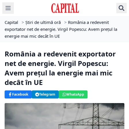
Capital
>
Știri de ultimă oră
>
România a redevenit
exportator net de energie. Virgil Popescu: Avem preţul la
energie mai mic decât în UE
România a redevenit exportator
net de energie. Virgil Popescu:
Avem preţul la energie mai mic
decât în UE
Facebook
Telegram
WhatsApp