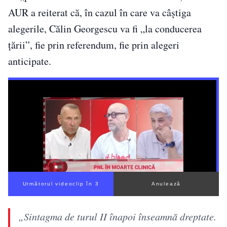
AUR a reiterat că, în cazul în care va câștiga
alegerile, Călin Georgescu va fi „la conducerea
țării”, fie prin referendum, fie prin alegeri
anticipate.
Următorul videoclip în 2
Anulează
„Sintagma de turul II înapoi înseamnă dreptate.