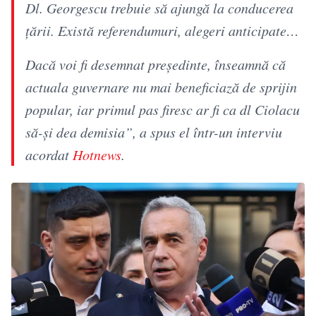
Dl. Georgescu trebuie să ajungă la conducerea
țării. Există referendumuri, alegeri anticipate…
Dacă voi fi desemnat președinte, înseamnă că
actuala guvernare nu mai beneficiază de sprijin
popular, iar primul pas firesc ar fi ca dl Ciolacu
să-și dea demisia”, a spus el într-un interviu
acordat
Hotnews
.