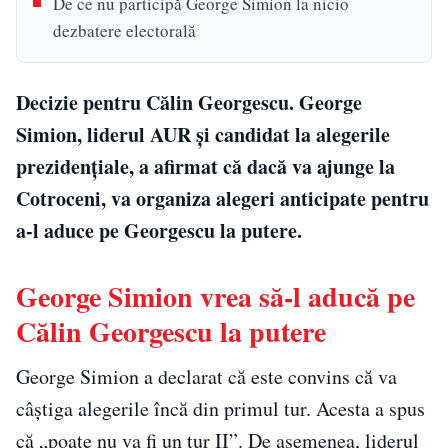
De ce nu participă George Simion la nicio
dezbatere electorală
Decizie pentru Călin Georgescu. George
Simion, liderul AUR și candidat la alegerile
prezidențiale, a afirmat că dacă va ajunge la
Cotroceni, va organiza alegeri anticipate pentru
a-l aduce pe Georgescu la putere.
George Simion vrea să-l aducă pe
Călin Georgescu la putere
George Simion a declarat că este convins că va
câștiga alegerile încă din primul tur. Acesta a spus
că „poate nu va fi un tur II”. De asemenea, liderul