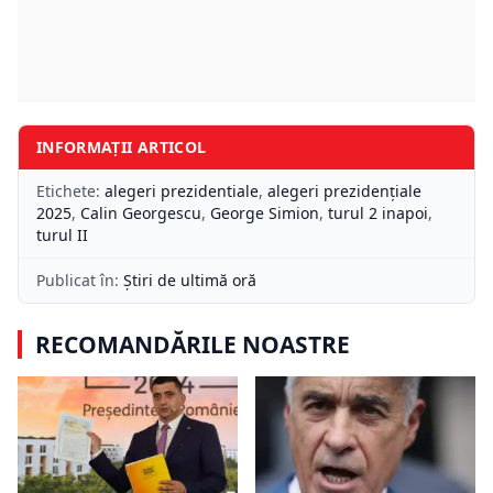
INFORMAȚII ARTICOL
Etichete:
alegeri prezidentiale
,
alegeri prezidențiale
2025
,
Calin Georgescu
,
George Simion
,
turul 2 inapoi
,
turul II
Publicat în:
Știri de ultimă oră
RECOMANDĂRILE NOASTRE