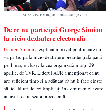
SURSA FOTO: Inquam Photos, George Calin
De ce nu participă George Simion
la nicio dezbatere electorală
George Simion
a explicat motivul pentru care nu
va participa la nicio dezbatere prezidențială până
pe 4 mai, inclusiv la cea organizată marți, 29
aprilie, de TVR. Liderul AUR a menționat că nu
are suficient timp și a adăugat că nu îi face cinste
să fie alături de cei implicați în evenimentele care
au avut loc în seara precedentă.