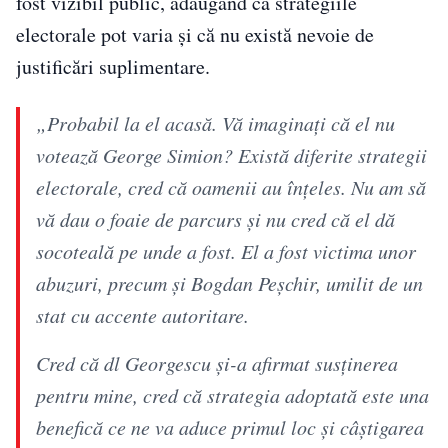
fost vizibil public, adăugând că strategiile
electorale pot varia și că nu există nevoie de
justificări suplimentare.
„Probabil la el acasă. Vă imaginați că el nu
votează George Simion? Există diferite strategii
electorale, cred că oamenii au înțeles. Nu am să
vă dau o foaie de parcurs și nu cred că el dă
socoteală pe unde a fost. El a fost victima unor
abuzuri, precum și Bogdan Peșchir, umilit de un
stat cu accente autoritare.
Cred că dl Georgescu și-a afirmat susținerea
pentru mine, cred că strategia adoptată este una
benefică ce ne va aduce primul loc și câștigarea