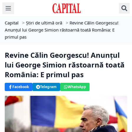
Capital
>
Știri de ultimă oră
>
Revine Călin Georgescu!
Anunțul lui George Simion răstoarnă toată România: E
primul pas
Revine Călin Georgescu! Anunțul
lui George Simion răstoarnă toată
România: E primul pas
Facebook
Telegram
WhatsApp