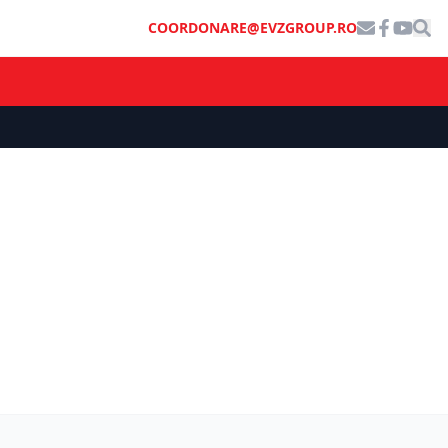
COORDONARE@EVZGROUP.RO