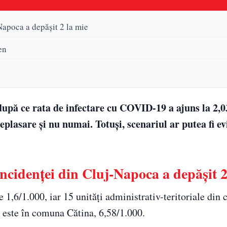
Napoca a depășit 2 la mie
en
după ce rata de infectare cu COVID-19 a ajuns la 2,0
eplasare și nu numai. Totuși, scenariul ar putea fi ev
incidenței din Cluj-Napoca a depășit 2
e 1,6/1.000, iar 15 unităţi administrativ-teritoriale din 
 este în comuna Cătina, 6,58/1.000.