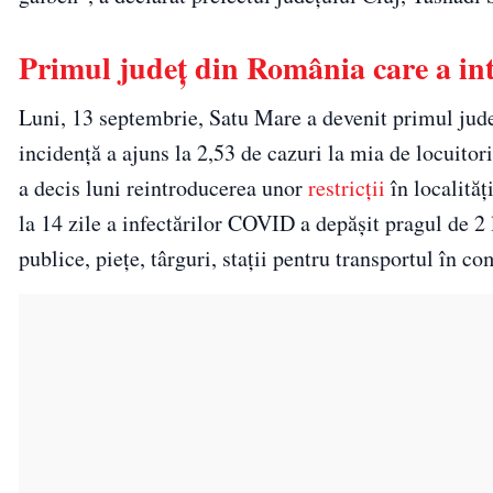
Primul județ din România care a int
Luni, 13 septembrie, Satu Mare a devenit primul județ
incidență a ajuns la 2,53 de cazuri la mia de locuitor
a decis luni reintroducerea unor
restricții
în localităț
la 14 zile a infectărilor COVID a depășit pragul de 2 l
publice, piețe, târguri, stații pentru transportul în co