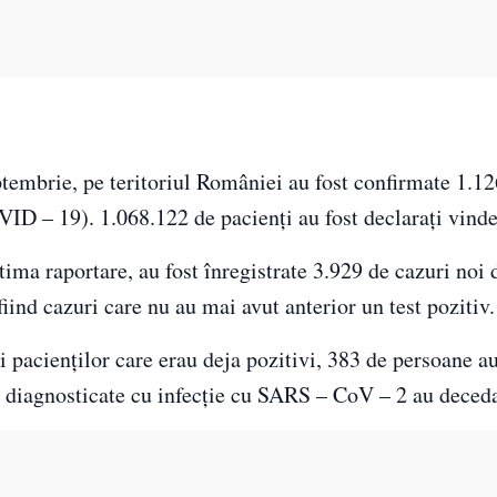
ptembrie, pe teritoriul României au fost confirmate 1.1
ID – 19). 1.068.122 de pacienți au fost declarați vinde
ltima raportare, au fost înregistrate 3.929 de cazuri noi
nd cazuri care nu au mai avut anterior un test pozitiv.
i pacienților care erau deja pozitivi, 383 de persoane au
e diagnosticate cu infecție cu SARS – CoV – 2 au deceda