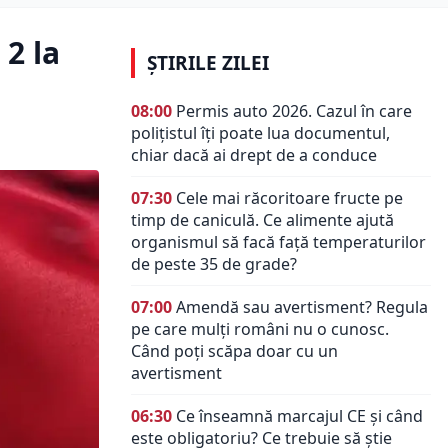
 2 la
ȘTIRILE ZILEI
08:00
Permis auto 2026. Cazul în care
polițistul îți poate lua documentul,
chiar dacă ai drept de a conduce
07:30
Cele mai răcoritoare fructe pe
timp de caniculă. Ce alimente ajută
organismul să facă față temperaturilor
de peste 35 de grade?
07:00
Amendă sau avertisment? Regula
pe care mulți români nu o cunosc.
Când poți scăpa doar cu un
avertisment
06:30
Ce înseamnă marcajul CE și când
este obligatoriu? Ce trebuie să știe