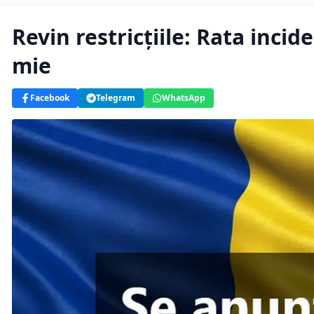
Revin restricțiile: Rata incid
mie
Facebook
Telegram
WhatsApp