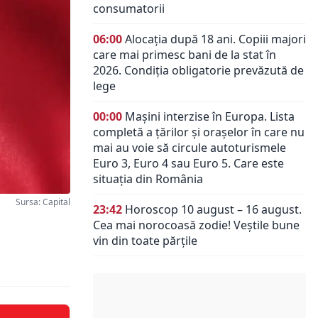
consumatorii
06:00
Alocația după 18 ani. Copiii majori
care mai primesc bani de la stat în
2026. Condiția obligatorie prevăzută de
lege
00:00
Mașini interzise în Europa. Lista
completă a țărilor și orașelor în care nu
mai au voie să circule autoturismele
Euro 3, Euro 4 sau Euro 5. Care este
situația din România
Sursa: Capital
23:42
Horoscop 10 august – 16 august.
Cea mai norocoasă zodie! Veștile bune
vin din toate părțile