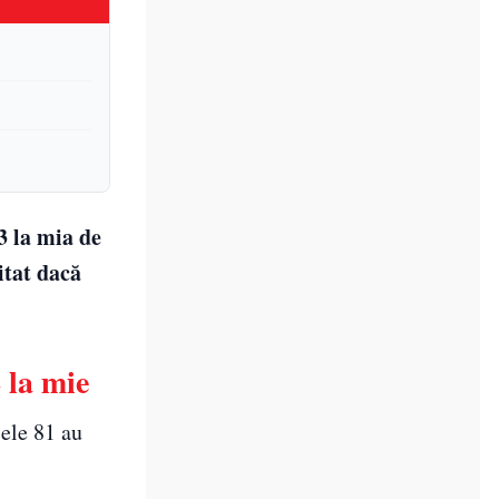
3 la mia de
itat dacă
 la mie
cele 81 au