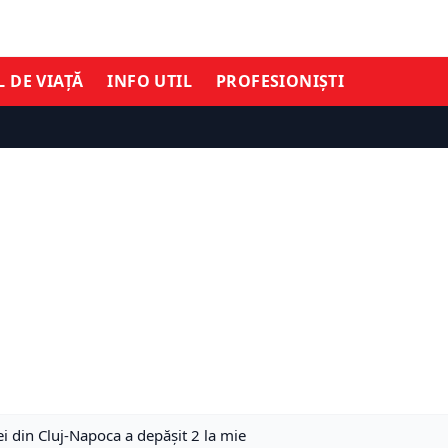
L DE VIAȚĂ
INFO UTIL
PROFESIONIȘTI
ței din Cluj-Napoca a depășit 2 la mie