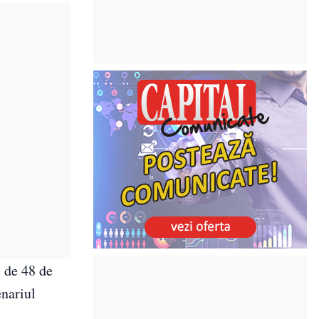
e de 48 de
enariul