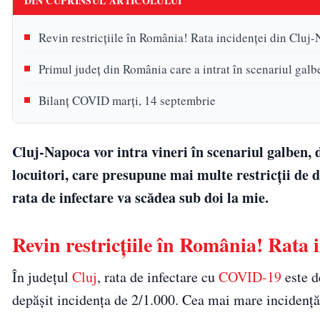
DIN CUPRINSUL ARTICOLULUI
Revin restricțiile în România! Rata incidenței din Cluj-
Primul județ din România care a intrat în scenariul galb
Bilanț COVID marți, 14 septembrie
Cluj-Napoca vor intra vineri în scenariul galben, 
locuitori, care presupune mai multe restricții de d
rata de infectare va scădea sub doi la mie.
Revin restricțiile în România! Rata 
În judeţul
Cluj
, rata de infectare cu
COVID-19
este d
depăşit incidenţa de 2/1.000. Cea mai mare incidenţă