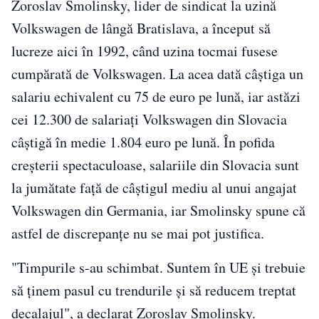
Zoroslav Smolinsky, lider de sindicat la uzină
Volkswagen de lângă Bratislava, a început să
lucreze aici în 1992, când uzina tocmai fusese
cumpărată de Volkswagen. La acea dată câştiga un
salariu echivalent cu 75 de euro pe lună, iar astăzi
cei 12.300 de salariaţi Volkswagen din Slovacia
câştigă în medie 1.804 euro pe lună. În pofida
creşterii spectaculoase, salariile din Slovacia sunt
la jumătate faţă de câştigul mediu al unui angajat
Volkswagen din Germania, iar Smolinsky spune că
astfel de discrepanţe nu se mai pot justifica.
"Timpurile s-au schimbat. Suntem în UE şi trebuie
să ţinem pasul cu trendurile şi să reducem treptat
decalajul", a declarat Zoroslav Smolinsky.