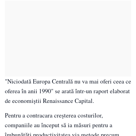
"Niciodată Europa Centrală nu va mai oferi ceea ce
oferea în anii 1990" se arată într-un raport elaborat
de economiştii Renaissance Capital.
Pentru a contracara creşterea costurilor,
companiile au început să ia măsuri pentru a
îmbunătăţi productivitatea via metode precum