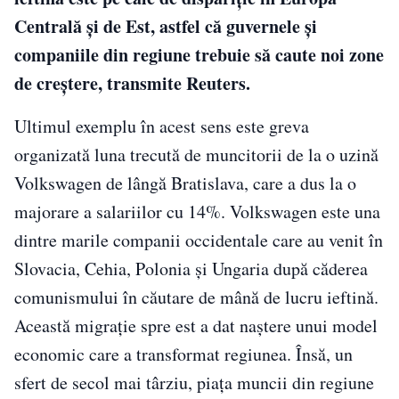
Centrală şi de Est, astfel că guvernele şi
companiile din regiune trebuie să caute noi zone
de creştere, transmite Reuters.
Ultimul exemplu în acest sens este greva
organizată luna trecută de muncitorii de la o uzină
Volkswagen de lângă Bratislava, care a dus la o
majorare a salariilor cu 14%. Volkswagen este una
dintre marile companii occidentale care au venit în
Slovacia, Cehia, Polonia şi Ungaria după căderea
comunismului în căutare de mână de lucru ieftină.
Această migraţie spre est a dat naştere unui model
economic care a transformat regiunea. Însă, un
sfert de secol mai târziu, piaţa muncii din regiune