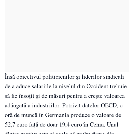
Însă obiectivul politicienilor şi liderilor sindicali
de a aduce salariile la nivelul din Occident trebuie
să fie însoţit şi de măsuri pentru a creşte valoarea
adăugată a industriilor. Potrivit datelor OECD, o
oră de muncă în Germania produce o valoare de
52,7 euro faţă de doar 19,4 euro în Cehia. Unul
dintre motive este şi acela că multe firme din