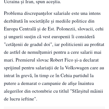
Ucraina şi Iran, spun aceştia.
Problema discrepanţelor salariale este una intens
dezbătută în societăţile şi mediile politice din
Europa Centrală şi de Est. Polonezii, slovacii, cehi
şi ungurii susţin că vest europenii îi consideră
"cetăţenii de gradul doi", iar politicienii au profitat
de astfel de nemulţumiri pentru a cere salarii mai
mari. Premierul slovac Robert Fico şi-a declarat
sprijinul pentru salariaţii de la Volkswagen care au
intrat în grevă, în timp ce în Cehia partidul la
putere a demarat o campanie de afişe înaintea
alegerilor din octombrie cu titlul "Sfârşitul mâinii
de lucru ieftine".