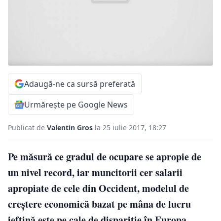
Adaugă-ne ca sursă preferată
Urmărește pe Google News
Publicat de
Valentin Gros
la 25 iulie 2017, 18:27
Pe măsură ce gradul de ocupare se apropie de
un nivel record, iar muncitorii cer salarii
apropiate de cele din Occident, modelul de
creştere economică bazat pe mâna de lucru
ieftină este pe cale de dispariţie în Europa