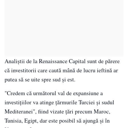
Analiştii de la Renaissance Capital sunt de părere
că investitorii care caută mână de lucru ieftină ar
putea să se uite spre sud şi est.
"Credem că următorul val de expansiune a
investiţiilor va atinge ţărmurile Turciei şi sudul
Mediteranei", fiind vizate ţări precum Maroc,
Tunisia, Egipt, dar este posibil să ajungă şi în