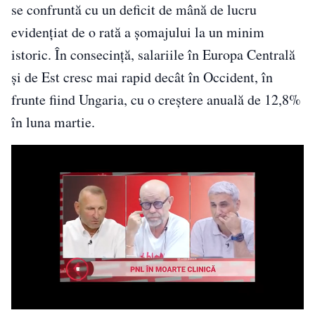
se confruntă cu un deficit de mână de lucru
evidenţiat de o rată a şomajului la un minim
istoric. În consecinţă, salariile în Europa Centrală
şi de Est cresc mai rapid decât în Occident, în
frunte fiind Ungaria, cu o creştere anuală de 12,8%
în luna martie.