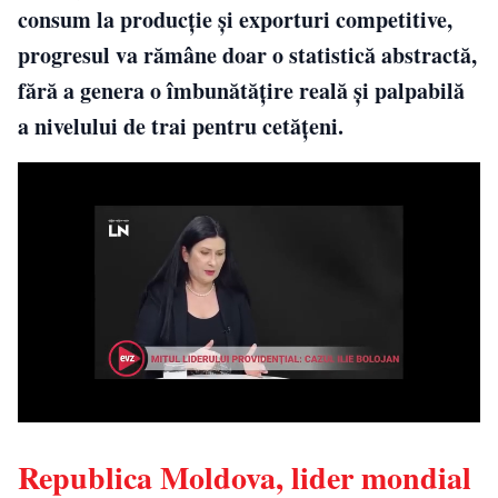
consum la producție și exporturi competitive,
progresul va rămâne doar o statistică abstractă,
fără a genera o îmbunătățire reală și palpabilă
a nivelului de trai pentru cetățeni.
Republica Moldova, lider mondial