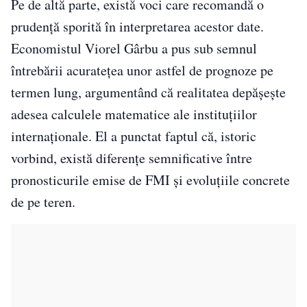
Pe de altă parte, există voci care recomandă o
prudență sporită în interpretarea acestor date.
Economistul Viorel Gârbu a pus sub semnul
întrebării acuratețea unor astfel de prognoze pe
termen lung, argumentând că realitatea depășește
adesea calculele matematice ale instituțiilor
internaționale. El a punctat faptul că, istoric
vorbind, există diferențe semnificative între
pronosticurile emise de FMI și evoluțiile concrete
de pe teren.