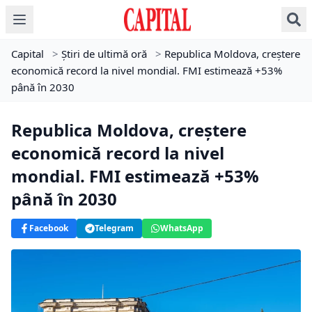
Capital
>
Știri de ultimă oră
>
Republica Moldova, creștere
economică record la nivel mondial. FMI estimează +53%
până în 2030
Republica Moldova, creștere
economică record la nivel
mondial. FMI estimează +53%
până în 2030
Facebook
Telegram
WhatsApp