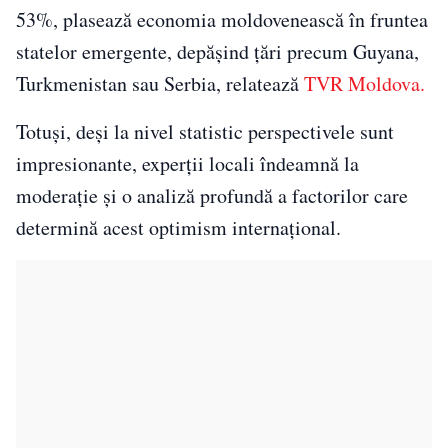
53%, plasează economia moldovenească în fruntea
statelor emergente, depășind țări precum Guyana,
Turkmenistan sau Serbia, relatează
TVR Moldova.
Totuși, deși la nivel statistic perspectivele sunt
impresionante, experții locali îndeamnă la
moderație și o analiză profundă a factorilor care
determină acest optimism internațional.