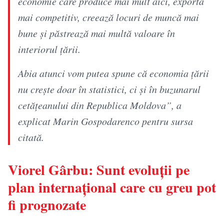
economie care produce mai mult aici, exportă
mai competitiv, creează locuri de muncă mai
bune şi păstrează mai multă valoare în
interiorul ţării.
Abia atunci vom putea spune că economia ţării
nu creşte doar în statistici, ci şi în buzunarul
cetăţeanului din Republica Moldova”, a
explicat Marin Gospodarenco pentru sursa
citată.
Viorel Gârbu: Sunt evoluţii pe
plan internaţional care cu greu pot
fi prognozate