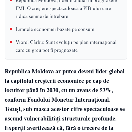
Republica Moldova, lider mondial în prognozele
FMI: O creștere spectaculoasă a PIB-ului care
ridică semne de întrebare
Limitele economiei bazate pe consum
Viorel Gârbu: Sunt evoluţii pe plan internaţional
care cu greu pot fi prognozate
Republica Moldova ar putea deveni lider global
la capitolul creșterii economice pe cap de
locuitor până în 2030, cu un avans de 53%,
conform Fondului Monetar Internațional.
Totuși, sub masca acestor cifre spectaculoase se
ascund vulnerabilități structurale profunde.
Experții avertizează că, fără o trecere de la