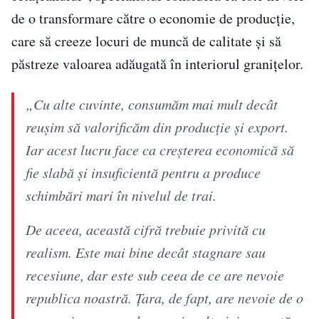
de o transformare către o economie de producție,
care să creeze locuri de muncă de calitate și să
păstreze valoarea adăugată în interiorul granițelor.
„Cu alte cuvinte, consumăm mai mult decât
reuşim să valorificăm din producţie şi export.
Iar acest lucru face ca creşterea economică să
fie slabă şi insuficientă pentru a produce
schimbări mari în nivelul de trai.
De aceea, această cifră trebuie privită cu
realism. Este mai bine decât stagnare sau
recesiune, dar este sub ceea de ce are nevoie
republica noastră. Ţara, de fapt, are nevoie de o