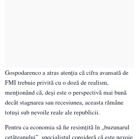
Gospodarenco a atras atenția că cifra avansată de
FMI trebuie privită cu o doză de realism,
menționând că, deși este o perspectivă mai bună
decât stagnarea sau recesiunea, aceasta rămâne
totuși sub nevoile reale ale republicii.
Pentru ca economia să fie resimțită în „buzunarul
cetățeanului”, specialistul consideră că este nevoie