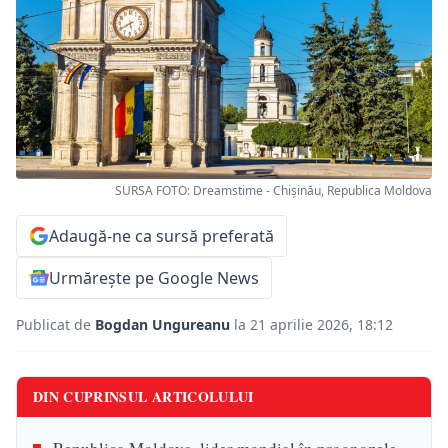
SURSA FOTO: Dreamstime - Chișinău, Republica Moldova
Adaugă-ne ca sursă preferată
Urmărește pe Google News
Publicat de
Bogdan Ungureanu
la 21 aprilie 2026, 18:12
DIN CUPRINSUL ARTICOLULUI