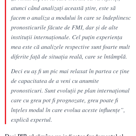
atunci când analizaţi această ştire, este să
facem o analiza a modului în care se îndeplinesc
pronosticurile făcute de FMI, dar şi de alte
instituţii internaţionale. Cel puţin experienţa
mea este că analizele respective sunt foarte mult
diferite faţă de situaţia reală, care se întâmplă.
Deci eu aş fi un pic mai relaxat în partea ce ţine
de capacitatea de a veni cu anumite
pronosticuri. Sunt evoluţii pe plan internaţional
care cu greu pot fi prognozate, greu poate fi
înţeles modul în care evolua aceste influenţe”,
explică expertul.