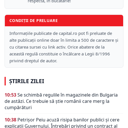
respectă, în bucătărie!
CONDIȚII DE PRELUARE
Informațiile publicate de capital.ro pot fi preluate de
alte publicații online doar în limita a 500 de caractere și
cu citarea sursei cu link activ. Orice abatere de la
această regulă constituie o încălcare a Legii 8/1996
privind dreptul de autor.
ȘTIRILE ZILEI
10:53
Se schimbă regulile în magazinele din Bulgaria
de astăzi. Ce trebuie să știe românii care merg la
cumpărături
10:38
Petrișor Peiu acuză risipa banilor publici și cere
explicații Guvernului. Întrebări privind un contract al