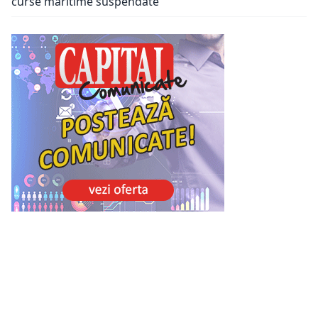
curse maritime suspendate