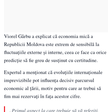
Viorel Gârbu a explicat că economia mică a
Republicii Moldova este extrem de sensibilă la
fluctuațiile externe și interne, ceea ce face ca orice
predicție să fie greu de susținut cu certitudine.
Expertul a menționat că evoluțiile internaționale
imprevizibile pot influența decisiv parcursul
economic al țării, motiv pentru care ar trebui să
fim mai rezervați în fața acestor cifre.
„Primul aspect la care trebuie să vă referiţi,