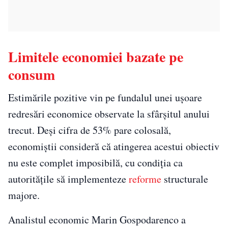
Limitele economiei bazate pe
consum
Estimările pozitive vin pe fundalul unei ușoare
redresări economice observate la sfârșitul anului
trecut. Deși cifra de 53% pare colosală,
economiștii consideră că atingerea acestui obiectiv
nu este complet imposibilă, cu condiția ca
autoritățile să implementeze
reforme
structurale
majore.
Analistul economic Marin Gospodarenco a