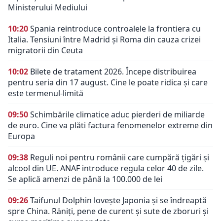
Ministerului Mediului
10:20
Spania reintroduce controalele la frontiera cu
Italia. Tensiuni între Madrid și Roma din cauza crizei
migratorii din Ceuta
10:02
Bilete de tratament 2026. Începe distribuirea
pentru seria din 17 august. Cine le poate ridica și care
este termenul-limită
09:50
Schimbările climatice aduc pierderi de miliarde
de euro. Cine va plăti factura fenomenelor extreme din
Europa
09:38
Reguli noi pentru românii care cumpără țigări și
alcool din UE. ANAF introduce regula celor 40 de zile.
Se aplică amenzi de până la 100.000 de lei
09:26
Taifunul Dolphin lovește Japonia și se îndreaptă
spre China. Răniți, pene de curent și sute de zboruri și