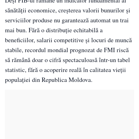
Deși PIB-ul rămâne un indicator fundamental al
sănătății economice, creșterea valorii bunurilor și
serviciilor produse nu garantează automat un trai
mai bun. Fără o distribuție echitabilă a
beneficiilor, salarii competitive și locuri de muncă
stabile, recordul mondial prognozat de FMI riscă
să rămână doar o cifră spectaculoasă într-un tabel
statistic, fără o acoperire reală în calitatea vieții
populației din Republica Moldova.