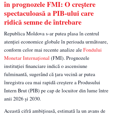
în prognozele FMI: O creștere
spectaculoasă a PIB-ului care
ridică semne de întrebare
Republica Moldova s-ar putea plasa în centrul
atenției economice globale în perioada următoare,
conform celor mai recente analize ale
Fondului
Monetar Internațional
(FMI). Prognozele
instituției financiare indică o ascensiune
fulminantă, sugerând că țara vecină ar putea
înregistra cea mai rapidă creștere a Produsului
Intern Brut (PIB) pe cap de locuitor din lume între
anii 2026 și 2030.
Această cifră ambițioasă, estimată la un avans de