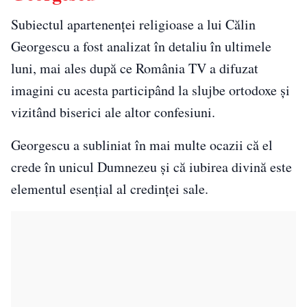
Subiectul apartenenței religioase a lui Călin
Georgescu a fost analizat în detaliu în ultimele
luni, mai ales după ce România TV a difuzat
imagini cu acesta participând la slujbe ortodoxe și
vizitând biserici ale altor confesiuni.
Georgescu a subliniat în mai multe ocazii că el
crede în unicul Dumnezeu și că iubirea divină este
elementul esențial al credinței sale.