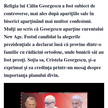
Religia lui Călin Georgescu a fost subiect de
controverse, mai ales după aparițiile sale în
biserici aparținând mai multor confesiuni.
Mulți au scris că Georgescu aparține curentului
New Age. Fostul candidat la alegerile
prezidențiale a declarat însă că provine dintr-o
familie cu rădăcini ortodoxe, unde bunicii săi au
fost preoți. Soția sa, Cristela Georgescu, și-a
exprimat și ea credința printr-un mesaj despre
importanța planului divin.