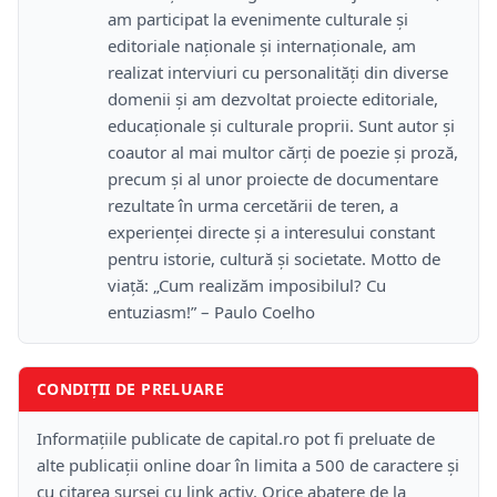
am participat la evenimente culturale și
editoriale naționale și internaționale, am
realizat interviuri cu personalități din diverse
domenii și am dezvoltat proiecte editoriale,
educaționale și culturale proprii. Sunt autor și
coautor al mai multor cărți de poezie și proză,
precum și al unor proiecte de documentare
rezultate în urma cercetării de teren, a
experienței directe și a interesului constant
pentru istorie, cultură și societate. Motto de
viață: „Cum realizăm imposibilul? Cu
entuziasm!” – Paulo Coelho
CONDIȚII DE PRELUARE
Informațiile publicate de capital.ro pot fi preluate de
alte publicații online doar în limita a 500 de caractere și
cu citarea sursei cu link activ. Orice abatere de la