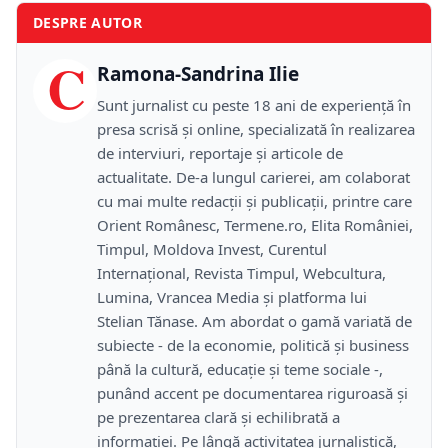
DESPRE AUTOR
C
Ramona-Sandrina Ilie
Sunt jurnalist cu peste 18 ani de experiență în
presa scrisă și online, specializată în realizarea
de interviuri, reportaje și articole de
actualitate. De-a lungul carierei, am colaborat
cu mai multe redacții și publicații, printre care
Orient Românesc, Termene.ro, Elita României,
Timpul, Moldova Invest, Curentul
Internațional, Revista Timpul, Webcultura,
Lumina, Vrancea Media și platforma lui
Stelian Tănase. Am abordat o gamă variată de
subiecte - de la economie, politică și business
până la cultură, educație și teme sociale -,
punând accent pe documentarea riguroasă și
pe prezentarea clară și echilibrată a
informației. Pe lângă activitatea jurnalistică,