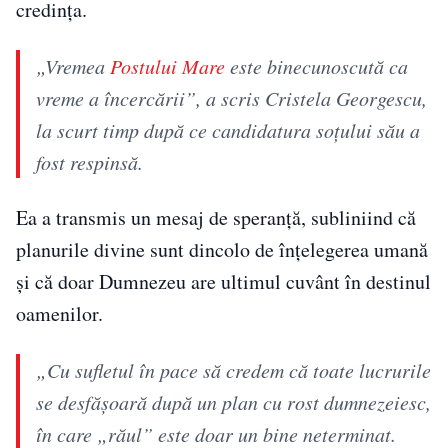
credința.
„Vremea
Postului Mare
este binecunoscută ca
vreme a încercării”, a scris Cristela Georgescu,
la scurt timp după ce candidatura soțului său a
fost respinsă.
Ea a transmis un mesaj de speranță, subliniind că
planurile divine sunt dincolo de înțelegerea umană
și că doar Dumnezeu are ultimul cuvânt în destinul
oamenilor.
„Cu sufletul în pace să credem că toate lucrurile
se desfășoară după un plan cu rost dumnezeiesc,
în care „răul” este doar un bine neterminat.