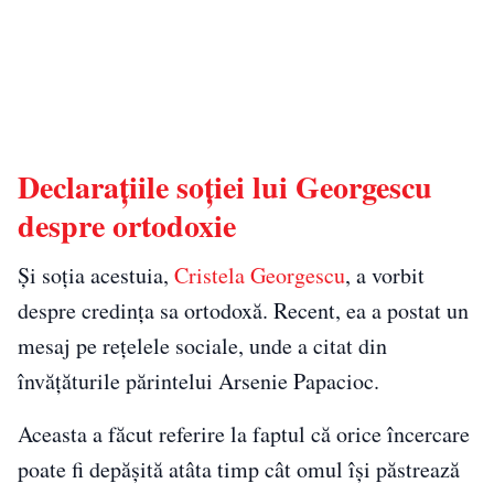
Declarațiile soției lui Georgescu
despre ortodoxie
Și soția acestuia,
Cristela Georgescu
, a vorbit
despre credința sa ortodoxă. Recent, ea a postat un
mesaj pe rețelele sociale, unde a citat din
învățăturile părintelui Arsenie Papacioc.
Aceasta a făcut referire la faptul că orice încercare
poate fi depășită atâta timp cât omul își păstrează