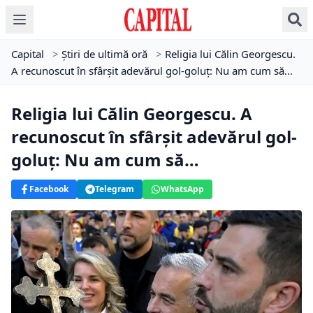
Capital
>
Știri de ultimă oră
>
Religia lui Călin Georgescu.
A recunoscut în sfârșit adevărul gol-goluț: Nu am cum să…
Religia lui Călin Georgescu. A
recunoscut în sfârșit adevărul gol-
goluț: Nu am cum să…
Facebook
Telegram
WhatsApp