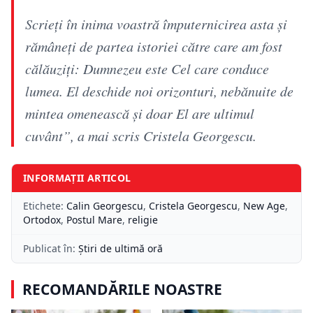
Scrieți în inima voastră împuternicirea asta și
rămâneți de partea istoriei către care am fost
călăuziți: Dumnezeu este Cel care conduce
lumea. El deschide noi orizonturi, nebănuite de
mintea omenească și doar El are ultimul
cuvânt”, a mai scris Cristela Georgescu.
INFORMAȚII ARTICOL
Etichete:
Calin Georgescu
,
Cristela Georgescu
,
New Age
,
Ortodox
,
Postul Mare
,
religie
Publicat în:
Știri de ultimă oră
RECOMANDĂRILE NOASTRE