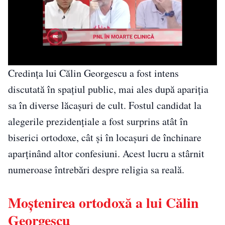
Credința lui Călin Georgescu a fost intens
discutată în spațiul public, mai ales după apariția
sa în diverse lăcașuri de cult. Fostul candidat la
alegerile prezidențiale a fost surprins atât în
biserici ortodoxe, cât și în locașuri de închinare
aparținând altor confesiuni. Acest lucru a stârnit
numeroase întrebări despre religia sa reală.
Moștenirea ortodoxă a lui Călin
Georgescu