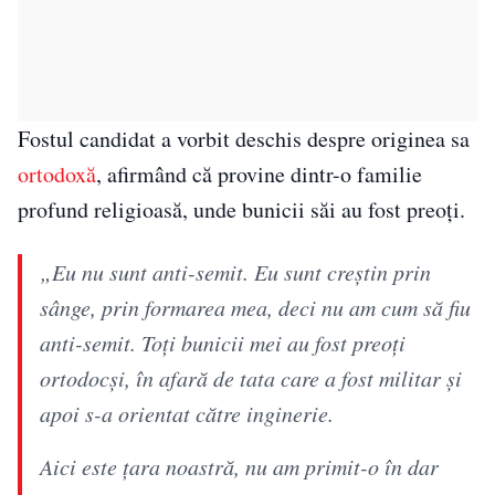
Fostul candidat a vorbit deschis despre originea sa
ortodoxă
, afirmând că provine dintr-o familie
profund religioasă, unde bunicii săi au fost preoți.
„Eu nu sunt anti-semit. Eu sunt creștin prin
sânge, prin formarea mea, deci nu am cum să fiu
anti-semit. Toți bunicii mei au fost preoți
ortodocși, în afară de tata care a fost militar și
apoi s-a orientat către inginerie.
Aici este țara noastră, nu am primit-o în dar