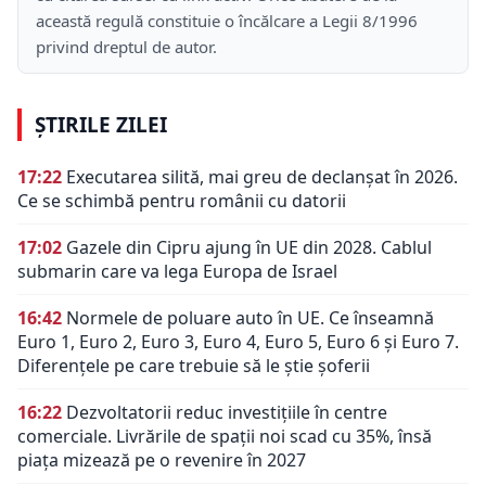
această regulă constituie o încălcare a Legii 8/1996
privind dreptul de autor.
ȘTIRILE ZILEI
17:22
Executarea silită, mai greu de declanșat în 2026.
Ce se schimbă pentru românii cu datorii
17:02
Gazele din Cipru ajung în UE din 2028. Cablul
submarin care va lega Europa de Israel
16:42
Normele de poluare auto în UE. Ce înseamnă
Euro 1, Euro 2, Euro 3, Euro 4, Euro 5, Euro 6 și Euro 7.
Diferențele pe care trebuie să le știe șoferii
16:22
Dezvoltatorii reduc investițiile în centre
comerciale. Livrările de spații noi scad cu 35%, însă
piața mizează pe o revenire în 2027