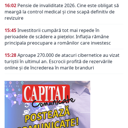
16:02
Pensie de invaliditate 2026. Cine este obligat să
meargă la control medical și cine scapă definitiv de
revizuire
15:45
Investitorii cumpără tot mai repede în
perioadele de scădere a piețelor. Inflația rămâne
principala preocupare a românilor care investesc
15:28
Aproape 270.000 de atacuri cibernetice au vizat
turiștii în ultimul an. Escrocii profită de rezervările
online și de încrederea în marile branduri