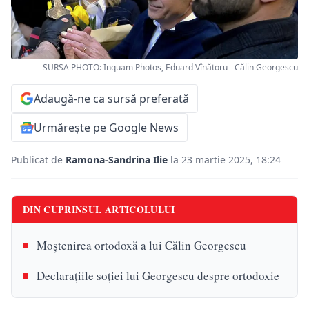
SURSA PHOTO: Inquam Photos, Eduard Vînătoru - Călin Georgescu
Adaugă-ne ca sursă preferată
Urmărește pe Google News
Publicat de
Ramona-Sandrina Ilie
la 23 martie 2025, 18:24
DIN CUPRINSUL ARTICOLULUI
Moștenirea ortodoxă a lui Călin Georgescu
Declarațiile soției lui Georgescu despre ortodoxie