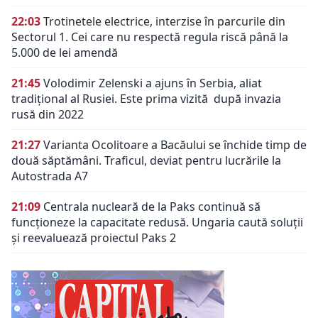
22:03
Trotinetele electrice, interzise în parcurile din
Sectorul 1. Cei care nu respectă regula riscă până la
5.000 de lei amendă
21:45
Volodimir Zelenski a ajuns în Serbia, aliat
tradiţional al Rusiei. Este prima vizită după invazia
rusă din 2022
21:27
Varianta Ocolitoare a Bacăului se închide timp de
două săptămâni. Traficul, deviat pentru lucrările la
Autostrada A7
21:09
Centrala nucleară de la Paks continuă să
funcționeze la capacitate redusă. Ungaria caută soluții
și reevaluează proiectul Paks 2