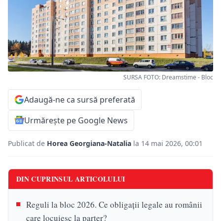
SURSA FOTO: Dreamstime - Bloc
Adaugă-ne ca sursă preferată
Urmărește pe Google News
Publicat de
Horea Georgiana-Natalia
la 14 mai 2026, 00:01
DIN CUPRINSUL ARTICOLULUI
Reguli la bloc 2026. Ce obligații legale au românii
care locuiesc la parter?