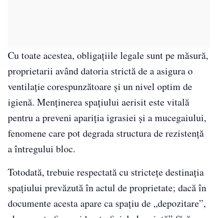
Cu toate acestea, obligațiile legale sunt pe măsură,
proprietarii având datoria strictă de a asigura o
ventilație corespunzătoare și un nivel optim de
igienă. Menținerea spațiului aerisit este vitală
pentru a preveni apariția igrasiei și a mucegaiului,
fenomene care pot degrada structura de rezistență
a întregului bloc.
Totodată, trebuie respectată cu strictețe destinația
spațiului prevăzută în actul de proprietate; dacă în
documente acesta apare ca spațiu de „depozitare”,