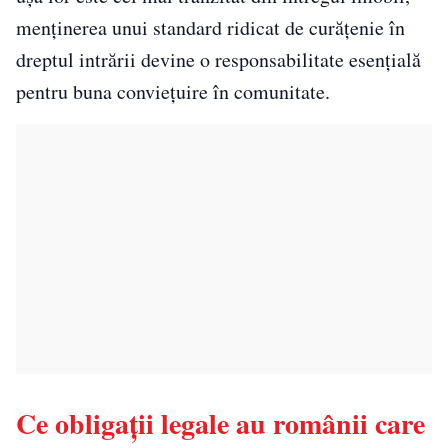
menținerea unui standard ridicat de curățenie în
dreptul intrării devine o responsabilitate esențială
pentru buna conviețuire în comunitate.
Ce obligații legale au românii care