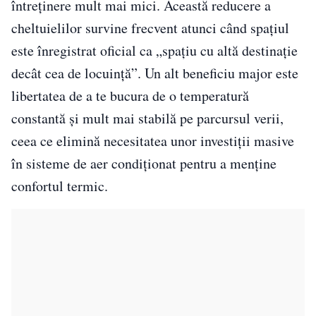
întreținere mult mai mici. Această reducere a
cheltuielilor survine frecvent atunci când spațiul
este înregistrat oficial ca „spațiu cu altă destinație
decât cea de locuință”. Un alt beneficiu major este
libertatea de a te bucura de o temperatură
constantă și mult mai stabilă pe parcursul verii,
ceea ce elimină necesitatea unor investiții masive
în sisteme de aer condiționat pentru a menține
confortul termic.