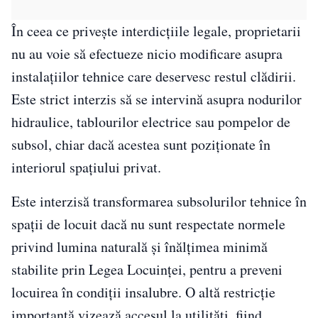
În ceea ce privește interdicțiile legale, proprietarii
nu au voie să efectueze nicio modificare asupra
instalațiilor tehnice care deservesc restul clădirii.
Este strict interzis să se intervină asupra nodurilor
hidraulice, tablourilor electrice sau pompelor de
subsol, chiar dacă acestea sunt poziționate în
interiorul spațiului privat.
Este interzisă transformarea subsolurilor tehnice în
spații de locuit dacă nu sunt respectate normele
privind lumina naturală și înălțimea minimă
stabilite prin Legea Locuinței, pentru a preveni
locuirea în condiții insalubre. O altă restricție
importantă vizează accesul la utilități, fiind