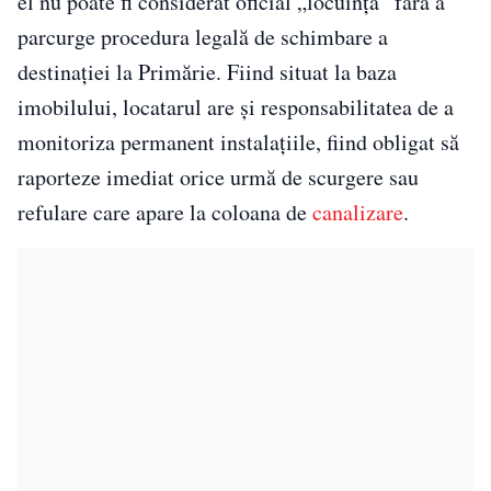
el nu poate fi considerat oficial „locuință” fără a
parcurge procedura legală de schimbare a
destinației la Primărie. Fiind situat la baza
imobilului, locatarul are și responsabilitatea de a
monitoriza permanent instalațiile, fiind obligat să
raporteze imediat orice urmă de scurgere sau
refulare care apare la coloana de
canalizare
.