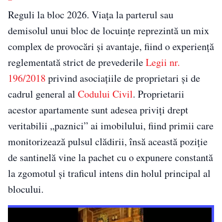
Reguli la bloc 2026. Viața la parterul sau
demisolul unui bloc de locuințe reprezintă un mix
complex de provocări și avantaje, fiind o experiență
reglementată strict de prevederile
Legii nr.
196/2018
privind asociațiile de proprietari și de
cadrul general al
Codului Civil
. Proprietarii
acestor apartamente sunt adesea priviți drept
veritabilii „paznici” ai imobilului, fiind primii care
monitorizează pulsul clădirii, însă această poziție
de santinelă vine la pachet cu o expunere constantă
la zgomotul și traficul intens din holul principal al
blocului.