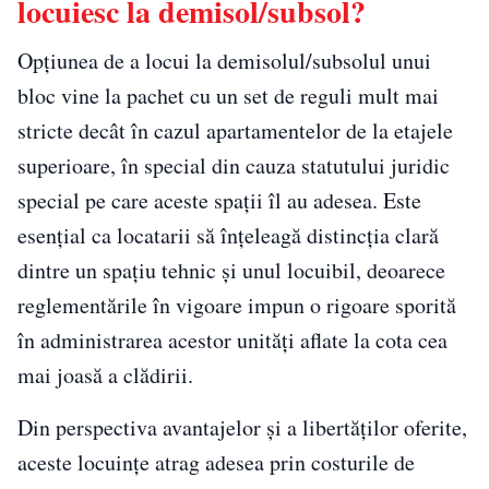
locuiesc la demisol/subsol?
Opțiunea de a locui la demisolul/subsolul unui
bloc vine la pachet cu un set de reguli mult mai
stricte decât în cazul apartamentelor de la etajele
superioare, în special din cauza statutului juridic
special pe care aceste spații îl au adesea. Este
esențial ca locatarii să înțeleagă distincția clară
dintre un spațiu tehnic și unul locuibil, deoarece
reglementările în vigoare impun o rigoare sporită
în administrarea acestor unități aflate la cota cea
mai joasă a clădirii.
Din perspectiva avantajelor și a libertăților oferite,
aceste locuințe atrag adesea prin costurile de