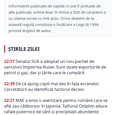
Informațiile publicate de capital.ro pot fi preluate de
alte publicații online doar în limita a 500 de caractere și
cu citarea sursei cu link activ. Orice abatere de la
această regulă constituie o încălcare a Legii 8/1996
privind dreptul de autor.
ȘTIRILE ZILEI
22:57
Senatul SUA a adoptat un nou pachet de
sancțiuni împotriva Rusiei. Sunt vizate exporturile de
petrol și gaz, dar și țările care le cumpără
22:39
De ce ajung copiii mai des în fața ecranelor.
Cercetătorii au identificat factorul decisiv
22:21
MAE a emis o avertizare pentru românii care se
află sau călătoresc în Japonia. Taifunul Dolphin aduce
rafale puternice de vânt și precipitații abundente