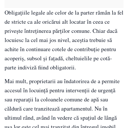
Obligațiile legale ale celor de la parter rămân la fel
de stricte ca ale oricărui alt locatar în ceea ce
privește întreținerea părților comune. Chiar dacă
locuiesc la cel mai jos nivel, aceștia trebuie să
achite în continuare cotele de contribuție pentru
acoperiș, subsol și fațadă, cheltuielile pe cotă-
parte indiviză fiind obligatorii.
Mai mult, proprietarii au îndatorirea de a permite
accesul în locuință pentru intervenții de urgență
sau reparații la coloanele comune de apă sau
căldură care tranzitează apartamentul. Nu în
ultimul rând, având în vedere că spațiul de lângă
ușa lor este cel mai tranzitat din întregul imobil,