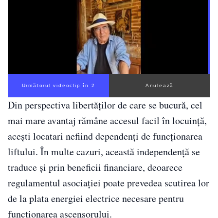
Următorul videoclip în 1
Anulează
Din perspectiva libertăților de care se bucură, cel
mai mare avantaj rămâne accesul facil în locuință,
acești locatari nefiind dependenți de funcționarea
liftului. În multe cazuri, această independență se
traduce și prin beneficii financiare, deoarece
regulamentul asociației poate prevedea scutirea lor
de la plata energiei electrice necesare pentru
funcționarea ascensorului.