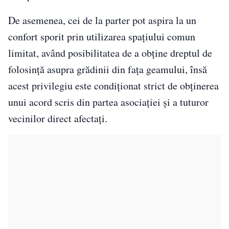
De asemenea, cei de la parter pot aspira la un
confort sporit prin utilizarea spațiului comun
limitat, având posibilitatea de a obține dreptul de
folosință asupra grădinii din fața geamului, însă
acest privilegiu este condiționat strict de obținerea
unui acord scris din partea asociației și a tuturor
vecinilor direct afectați.