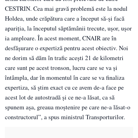
CESTRIN. Cea mai gravă problemă este la nodul
Holdea, unde crăpătura care a început să-şi facă
apariţia, la începutul săptămânii trecute, uşor, uşor
ia amploare. În acest moment, CNAIR are în
desfăşurare o expertiză pentru acest obiectiv. Noi
ne dorim să dăm în trafic aceşti 21 de kilometri
care sunt pe acest tronson, lucru care se va şi
întâmpla, dar în momentul în care se va finaliza
expertiza, să ştim exact cu ce avem de-a face pe
acest lot de autostradă şi ce ne-a lăsat, ca să
spunem aşa, greaua moştenire pe care ne-a lăsat-o
constructorul”, a spus ministrul Transporturilor.