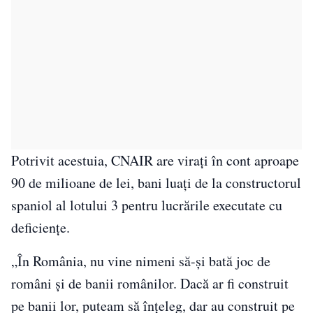
Potrivit acestuia, CNAIR are viraţi în cont aproape
90 de milioane de lei, bani luaţi de la constructorul
spaniol al lotului 3 pentru lucrările executate cu
deficienţe.
„În România, nu vine nimeni să-şi bată joc de
români şi de banii românilor. Dacă ar fi construit
pe banii lor, puteam să înţeleg, dar au construit pe