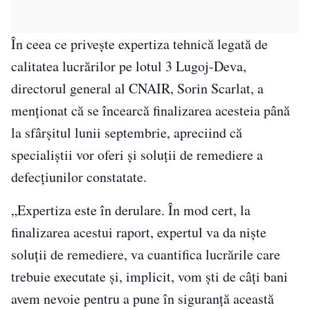
În ceea ce priveşte expertiza tehnică legată de
calitatea lucrărilor pe lotul 3 Lugoj-Deva,
directorul general al CNAIR, Sorin Scarlat, a
menţionat că se încearcă finalizarea acesteia până
la sfârşitul lunii septembrie, apreciind că
specialiştii vor oferi şi soluţii de remediere a
defecţiunilor constatate.
„Expertiza este în derulare. În mod cert, la
finalizarea acestui raport, expertul va da nişte
soluţii de remediere, va cuantifica lucrările care
trebuie executate şi, implicit, vom şti de câţi bani
avem nevoie pentru a pune în siguranţă această