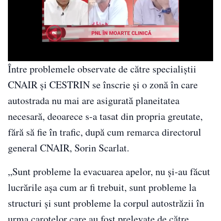
Între problemele observate de către specialiştii
CNAIR şi CESTRIN se înscrie şi o zonă în care
autostrada nu mai are asigurată planeitatea
necesară, deoarece s-a tasat din propria greutate,
fără să fie în trafic, după cum remarca directorul
general CNAIR, Sorin Scarlat.
„Sunt probleme la evacuarea apelor, nu şi-au făcut
lucrările aşa cum ar fi trebuit, sunt probleme la
structuri şi sunt probleme la corpul autostrăzii în
urma carotelor care au fost prelevate de către