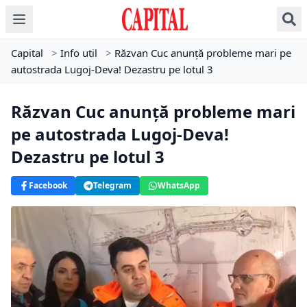
Capital
>
Info util
>
Răzvan Cuc anunță probleme mari pe
autostrada Lugoj-Deva! Dezastru pe lotul 3
Răzvan Cuc anunță probleme mari
pe autostrada Lugoj-Deva!
Dezastru pe lotul 3
Facebook
Telegram
WhatsApp