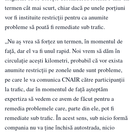
termen cât mai scurt, chiar dacă pe unele porţiuni
vor fi instituite restricţii pentru ca anumite
probleme să poată fi remediate sub trafic.
„Nu aş vrea să forţez un termen, în momentul de
faţă, dar el va fi unul rapid. Noi vrem să dăm în
circulaţie aceşti kilometri, probabil că vor exista
anumite restricţii pe zonele unde sunt probleme,
pe care le va comunica CNAIR către participanţii
la trafic, dar în momentul de faţă aşteptăm
expertiza să vedem ce avem de făcut pentru a
remedia problemele care, parte din ele, pot fi
remediate sub trafic. În acest sens, sub nicio formă
compania nu va ţine închisă autostrada, nicio