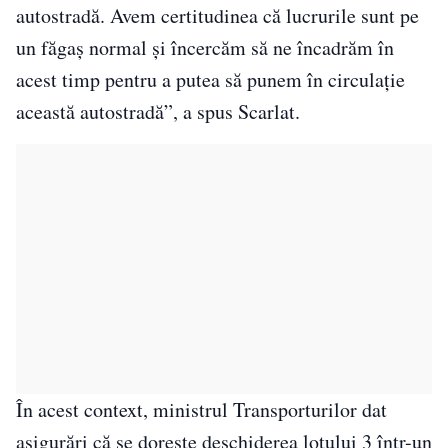
autostradă. Avem certitudinea că lucrurile sunt pe
un făgaş normal şi încercăm să ne încadrăm în
acest timp pentru a putea să punem în circulaţie
această autostradă”, a spus Scarlat.
În acest context, ministrul Transporturilor dat
asigurări că se doreşte deschiderea lotului 3 într-un