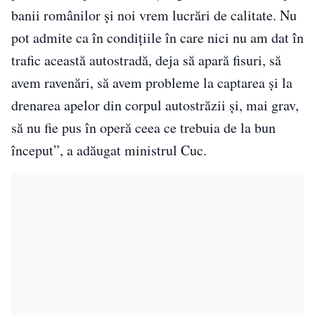
banii românilor şi noi vrem lucrări de calitate. Nu
pot admite ca în condiţiile în care nici nu am dat în
trafic această autostradă, deja să apară fisuri, să
avem ravenări, să avem probleme la captarea şi la
drenarea apelor din corpul autostrăzii şi, mai grav,
să nu fie pus în operă ceea ce trebuia de la bun
început”, a adăugat ministrul Cuc.