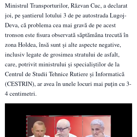
Ministrul Transporturilor, Răzvan Cuc, a declarat
joi, pe şantierul lotului 3 de pe autostrada Lugoj-
Deva, că problema cea mai gravă de pe acest
tronson este fisura observată săptămâna trecută în
zona Holdea, însă sunt şi alte aspecte negative,
inclusiv legate de grosimea stratului de asfalt,
care, potrivit ministrului şi specialiştilor de la
Centrul de Studii Tehnice Rutiere şi Informatică
(CESTRIN), ar avea în unele locuri mai puţin cu 3-
4 centimetri.